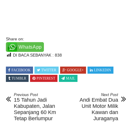
Share on:
WhatsApp
DI BACA SEBANYAK :
838
FACEBOOK
TWITTER
GOOGLE+
LINKEDIN
TUMBLR
PINTEREST
MAIL
Previous Post
Next Post
15 Tahun Jadi
Andi Embat Dua
Kabupaten, Jalan
Unit Motor Milik
Sepanjang 60 Km
Kawan dan
Tetap Berlumpur
Juraganya