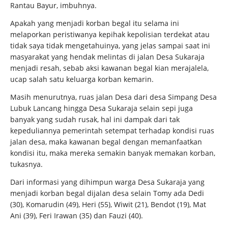
Rantau Bayur, imbuhnya.
Apakah yang menjadi korban begal itu selama ini
melaporkan peristiwanya kepihak kepolisian terdekat atau
tidak saya tidak mengetahuinya, yang jelas sampai saat ini
masyarakat yang hendak melintas di jalan Desa Sukaraja
menjadi resah, sebab aksi kawanan begal kian merajalela,
ucap salah satu keluarga korban kemarin.
Masih menurutnya, ruas jalan Desa dari desa Simpang Desa
Lubuk Lancang hingga Desa Sukaraja selain sepi juga
banyak yang sudah rusak, hal ini dampak dari tak
kepeduliannya pemerintah setempat terhadap kondisi ruas
jalan desa, maka kawanan begal dengan memanfaatkan
kondisi itu, maka mereka semakin banyak memakan korban,
tukasnya.
Dari informasi yang dihimpun warga Desa Sukaraja yang
menjadi korban begal dijalan desa selain Tomy ada Dedi
(30), Komarudin (49), Heri (55), Wiwit (21), Bendot (19), Mat
Ani (39), Feri Irawan (35) dan Fauzi (40).