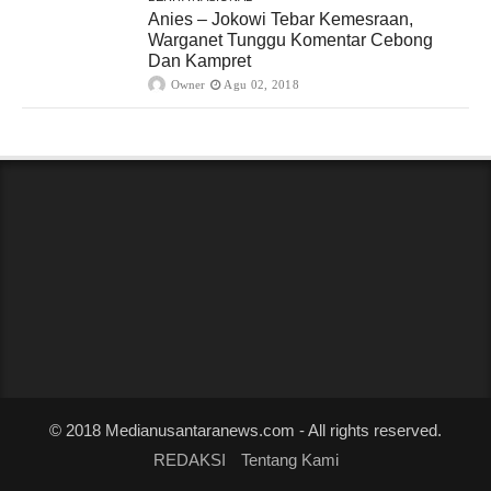
Anies – Jokowi Tebar Kemesraan,
Warganet Tunggu Komentar Cebong
Dan Kampret
Owner
Agu 02, 2018
© 2018 Medianusantaranews.com - All rights reserved.
REDAKSI
Tentang Kami