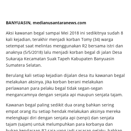
BANYUASIN, medianusantaranews.com
Aksi kawanan begal sampai Mei 2018 ini sedikitnya sudah 8
kali kejadian, terakhir menjadi korban Tomy (34) warga
setempat saat melintas menggunakan R2 bersama istri dan
anaknya (5/5/2018) lalu menjadi korban begal di jalan Desa
Sukaraja Kecamatan Suak Tapeh Kabupaten Banyuasin
Sumatera Selatan.
Berulang kali setiap kejadian dijalan desa itu kawanan begal
melakukan aksinya, jika korban berani melakukan
perlawanan para pelaku begal tidak segan-segan
mengancamnya dengan senjata api maupun senjata tajam.
Kawanan begal paling sedikit dua orang bahkan sering
empat orang itu setiap hendak melakukan aksinya mereka
melengkapi diri dengan senjata api (senpi) dan senjata
tajam (sajam) untuk melumpuhkan para korbanya dan
bukan kendaraan R2 saja yang jadi sasaran pelaku, bahkan