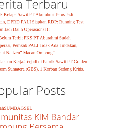
erita Terbaru
ik Kelapa Sawit PT Aburahmi Terus Jadi
tan, DPRD PALI Siapkan RDP: Running Test
n Jadi Dalih Operasional !!
 Belum Terbit PKS PT Aburahmi Sudah
perasi, Pemkab PALI Tidak Ada Tindakan,
but Netizen” Macan Ompong”
lakaan Kerja-Terjadi di Pabrik Sawit PT Golden
som Sumatera (GBS), 1 Korban Sedang Kritis.
opular Posts
ah
SUMBAGSEL
munitas KIM Bandar
ampung Bersama