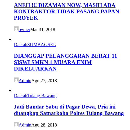
ANEH !!! DIZAMAN NOW, MASIH ADA
KONTRAKTOR TIDAK PASANG PAPAN
PROYEK
owner
Mar 31, 2018
Daerah
SUMBAGSEL
DIANGGAP PELANGGARAN BERAT 11
SISWI SMKN 1 MUARA ENIM
DIKELUARKAN
Admin
Agu 27, 2018
Daerah
Tulang Bawang
Jadi Bandar Sabu di Pagar Dewa, Pria ini
ditangkap Satnarkoba Polres Tulang Bawang
Admin
Agu 28, 2018