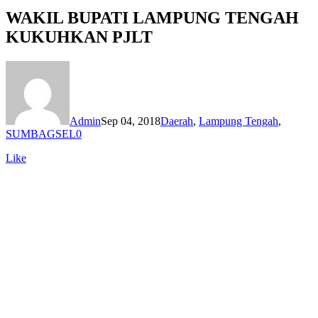
WAKIL BUPATI LAMPUNG TENGAH
KUKUHKAN PJLT
Admin
Sep 04, 2018
Daerah
,
Lampung Tengah
,
SUMBAGSEL
0
Like