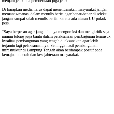
menjadi jelek bila pemberitaan juga jelek.
Di harapkan media harus dapat menentramkan masyarakat jangan
memanas-manasi dalam menulis berita agar benar-benar di seleksi
jangan sampai salah menulis berita, karena ada aturan UU pokok
pers.
“Saya berpesan agar jangan hanya mengoreksi dan mengkritik saja
namun tolong juga bantu dalam pelaksanaan pembagunan termasuk
kwalitas pembangunan yang tengah dilaksanakan agar lebih
terjamin lagi pelaksanaannya. Sehingga hasil pembangunan
infrastruktur di Lampung Tengah akan berdampak positif pada
kemajuan daerah dan kesejahteraan masyarakat.