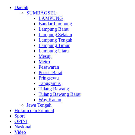
Daerah
SUMBAGSEL
LAMPUNG
Bandar Lampung
Lampung Barat
Lampung Selatan
Lampung Tengah
Lampung Timur
Lampung Utara
Mesuji
Metro
Pesawaran
Pesisir Barat
Pringsewu
Tanggamus
Tulang Bawang
Tulang Bawang Barat
Way Kanan
Jawa Tengah
Hukum dan kriminal
Sport
OPINI
Nasional
Video