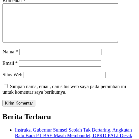
Komentar
*
Nama
*
Email
*
Situs Web
Simpan nama, email, dan situs web saya pada peramban ini
untuk komentar saya berikutnya.
Berita Terbaru
Instruksi Gubernur Sumsel Seolah Tak Bertaring, Angkutan
Batu Bara PT BSE Masih Membandel, DPRD PALI Desak