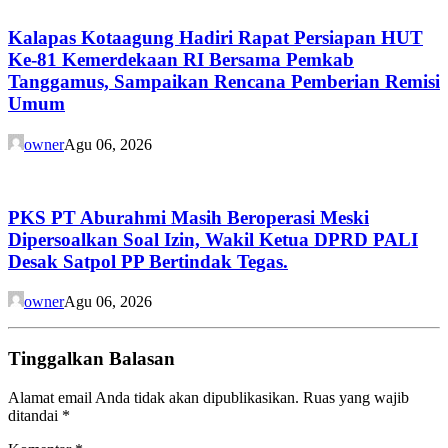
Kalapas Kotaagung Hadiri Rapat Persiapan HUT
Ke-81 Kemerdekaan RI Bersama Pemkab
Tanggamus, Sampaikan Rencana Pemberian Remisi
Umum
owner
Agu 06, 2026
PKS PT Aburahmi Masih Beroperasi Meski
Dipersoalkan Soal Izin, Wakil Ketua DPRD PALI
Desak Satpol PP Bertindak Tegas.
owner
Agu 06, 2026
Tinggalkan Balasan
Alamat email Anda tidak akan dipublikasikan.
Ruas yang wajib
ditandai
*