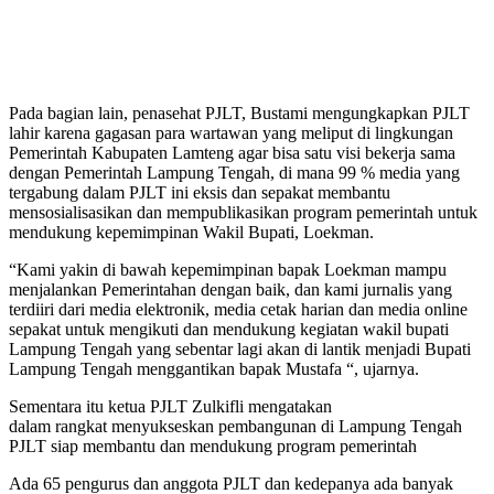
Pada bagian lain, penasehat PJLT, Bustami mengungkapkan PJLT
lahir karena gagasan para wartawan yang meliput di lingkungan
Pemerintah Kabupaten Lamteng agar bisa satu visi bekerja sama
dengan Pemerintah Lampung Tengah, di mana 99 % media yang
tergabung dalam PJLT ini eksis dan sepakat membantu
mensosialisasikan dan mempublikasikan program pemerintah untuk
mendukung kepemimpinan Wakil Bupati, Loekman.
“Kami yakin di bawah kepemimpinan bapak Loekman mampu
menjalankan Pemerintahan dengan baik, dan kami jurnalis yang
terdiiri dari media elektronik, media cetak harian dan media online
sepakat untuk mengikuti dan mendukung kegiatan wakil bupati
Lampung Tengah yang sebentar lagi akan di lantik menjadi Bupati
Lampung Tengah menggantikan bapak Mustafa “, ujarnya.
Sementara itu ketua PJLT Zulkifli mengatakan
dalam rangkat menyukseskan pembangunan di Lampung Tengah
PJLT siap membantu dan mendukung program pemerintah
Ada 65 pengurus dan anggota PJLT dan kedepanya ada banyak