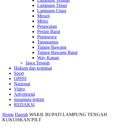
Lampung Tengah
Lampung Timur
Lampung Utara
Mesuji
Metro
Pesawaran
Pesisir Barat
Pringsewu
Tanggamus
Tulang Bawang
Tulang Bawang Barat
Way Kanan
Jawa Tengah
Hukum dan kriminal
Sport
OPINI
Nasional
Video
Advertorial
nusantara terkini
REDAKSI
Home
Daerah
WAKIL BUPATI LAMPUNG TENGAH
KUKUHKAN PJLT