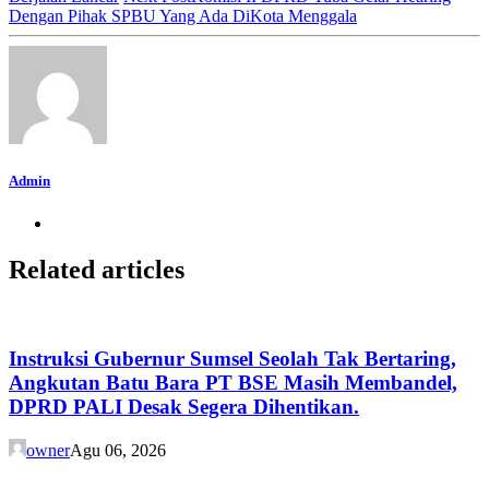
Dengan Pihak SPBU Yang Ada DiKota Menggala
Admin
Related articles
Instruksi Gubernur Sumsel Seolah Tak Bertaring,
Angkutan Batu Bara PT BSE Masih Membandel,
DPRD PALI Desak Segera Dihentikan.
owner
Agu 06, 2026