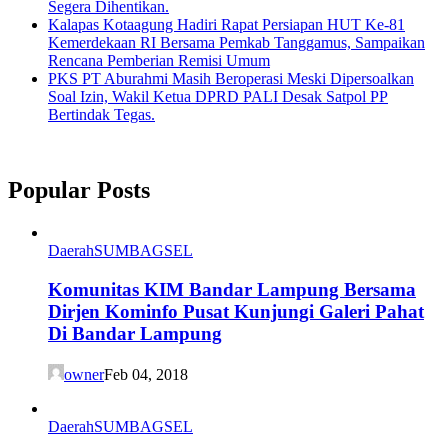
Segera Dihentikan.
Kalapas Kotaagung Hadiri Rapat Persiapan HUT Ke-81
Kemerdekaan RI Bersama Pemkab Tanggamus, Sampaikan
Rencana Pemberian Remisi Umum
PKS PT Aburahmi Masih Beroperasi Meski Dipersoalkan
Soal Izin, Wakil Ketua DPRD PALI Desak Satpol PP
Bertindak Tegas.
Popular Posts
Daerah
SUMBAGSEL
Komunitas KIM Bandar Lampung Bersama
Dirjen Kominfo Pusat Kunjungi Galeri Pahat
Di Bandar Lampung
owner
Feb 04, 2018
Daerah
SUMBAGSEL