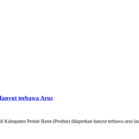
Hanyut terbawa Arus
 Kabupaten Pesisir Barat (Pesibar) dilaporkan hanyut terbawa arus laut