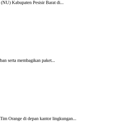
U) Kabupaten Pesisir Barat di...
rban serta membagikan paket...
Tim Orange di depan kantor lingkungan...