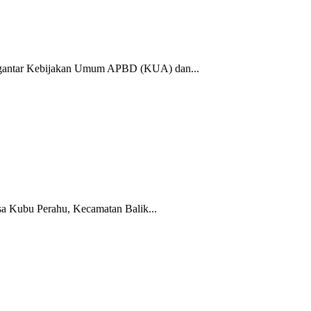
ngantar Kebijakan Umum APBD (KUA) dan...
sa Kubu Perahu, Kecamatan Balik...