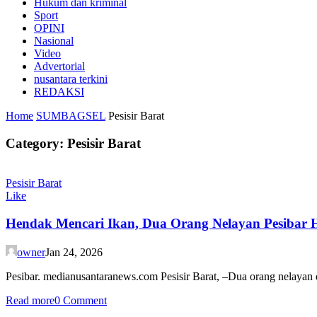
Hukum dan kriminal
Sport
OPINI
Nasional
Video
Advertorial
nusantara terkini
REDAKSI
Home
SUMBAGSEL
Pesisir Barat
Category: Pesisir Barat
Pesisir Barat
Like
Hendak Mencari Ikan, Dua Orang Nelayan Pesibar 
owner
Jan 24, 2026
Pesibar. medianusantaranews.com Pesisir Barat, –Dua orang nelayan di
Read more
0 Comment