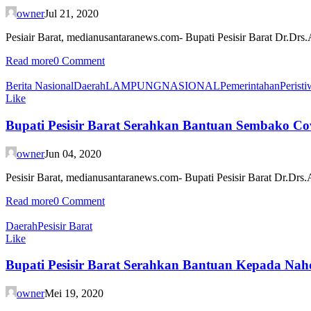
owner
Jul 21, 2020
Pesiair Barat, medianusantaranews.com- Bupati Pesisir Barat Dr.Drs.
Read more
0 Comment
Berita Nasional
Daerah
LAMPUNG
NASIONAL
Pemerintahan
Perist
Like
Bupati Pesisir Barat Serahkan Bantuan Sembako Cov
owner
Jun 04, 2020
Pesisir Barat, medianusantaranews.com- Bupati Pesisir Barat Dr.Drs
Read more
0 Comment
Daerah
Pesisir Barat
Like
Bupati Pesisir Barat Serahkan Bantuan Kepada Nah
owner
Mei 19, 2020