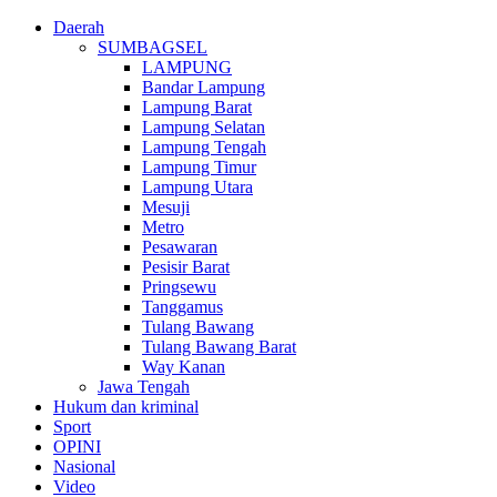
Daerah
SUMBAGSEL
LAMPUNG
Bandar Lampung
Lampung Barat
Lampung Selatan
Lampung Tengah
Lampung Timur
Lampung Utara
Mesuji
Metro
Pesawaran
Pesisir Barat
Pringsewu
Tanggamus
Tulang Bawang
Tulang Bawang Barat
Way Kanan
Jawa Tengah
Hukum dan kriminal
Sport
OPINI
Nasional
Video