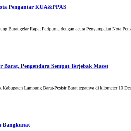
Nota Pengantar KUA&PPAS
g Barat gelar Rapat Paripurna dengan acara Penyampaian Nota Pe
r Barat, Pengendara Sempat Terjebak Macet
 Kabupaten Lampung Barat-Pesisir Barat tepatnya di kilometer 10 De
an Bangkunat