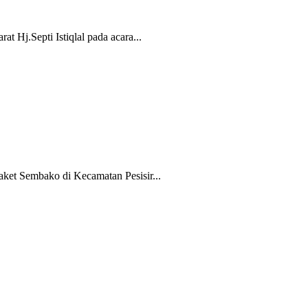
 Hj.Septi Istiqlal pada acara...
aket Sembako di Kecamatan Pesisir...