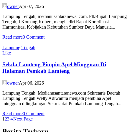
owner
Apr 07, 2026
Lampung Tengah, medianusantaranews. com. Plt.Bupati Lampung
Tengah, I Komang Koheri, menghadiri Rapat Koordinasi
Harmonisasi Kebijakan Kebutuhan Sumber Daya Manusia...
Read more
0 Comment
Lampung Tengah
Like
Sekda Lamteng Pimpin Apel Mingguan Di
Halaman Pemkab Lamteng
owner
Apr 06, 2026
Lampung Tengah, Medianusantaranews.com Sekretaris Daerah
Lampung Tengah Welly Adiwantra menjadi pembina Apel
mingguan dilingkungan Sekretariat Pemkab Lampung Tengah...
Read more
0 Comment
1
2
3
›
»
Next Page
Berita Terbaru