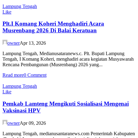
Lampung Tengah
Like
Plt.I Komang Koheri Menghadiri Acara
Musrenbang 2026 Di Balai Keratuan
owner
Apr 13, 2026
Lampung Tengah, Medianusataranews.c. Plt. Bupati Lampung
Tengah, I Komang Koheri, menghadiri acara kegiatan Musyawarah
Rencana Pembangunan (Musrenbang) 2026 yang...
Read more
0 Comment
Lampung Tengah
Like
Pemkab Lamteng Mengikuti Sosialisasi Mengenai
Vaksinasi HPV
owner
Apr 09, 2026
Lampung Tengah, medianusantaranews.com Pemerintah Kabupaten