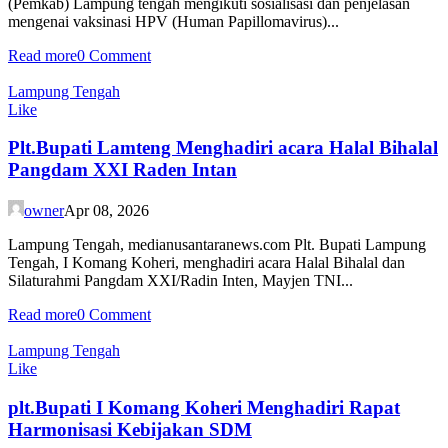
(Pemkab) Lampung tengah mengikuti sosialisasi dan penjelasan
mengenai vaksinasi HPV (Human Papillomavirus)...
Read more
0 Comment
Lampung Tengah
Like
Plt.Bupati Lamteng Menghadiri acara Halal Bihalal
Pangdam XXI Raden Intan
owner
Apr 08, 2026
Lampung Tengah, medianusantaranews.com Plt. Bupati Lampung
Tengah, I Komang Koheri, menghadiri acara Halal Bihalal dan
Silaturahmi Pangdam XXI/Radin Inten, Mayjen TNI...
Read more
0 Comment
Lampung Tengah
Like
plt.Bupati I Komang Koheri Menghadiri Rapat
Harmonisasi Kebijakan SDM