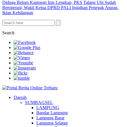
Diduga Belum Kantongi Izin Lengkap, PKS Talang Ubi Sudah
Beroperasi; Wakil Ketua DPRD PALI Ingatkan Penegak Aturan.
Iklan Kehilangan
Search
Daerah
SUMBAGSEL
LAMPUNG
Bandar Lampung
Lampung Barat
Lampung Selatan