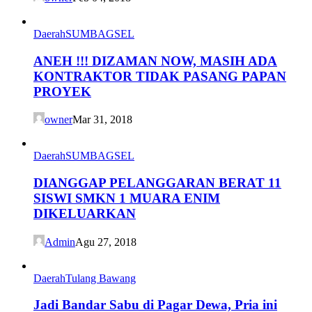
Daerah
SUMBAGSEL
ANEH !!! DIZAMAN NOW, MASIH ADA
KONTRAKTOR TIDAK PASANG PAPAN
PROYEK
owner
Mar 31, 2018
Daerah
SUMBAGSEL
DIANGGAP PELANGGARAN BERAT 11
SISWI SMKN 1 MUARA ENIM
DIKELUARKAN
Admin
Agu 27, 2018
Daerah
Tulang Bawang
Jadi Bandar Sabu di Pagar Dewa, Pria ini