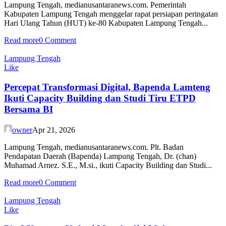
Lampung Tengah, medianusantaranews.com. Pemerintah
Kabupaten Lampung Tengah menggelar rapat persiapan peringatan
Hari Ulang Tahun (HUT) ke-80 Kabupaten Lampung Tengah...
Read more
0 Comment
Lampung Tengah
Like
Percepat Transformasi Digital, Bapenda Lamteng
Ikuti Capacity Building dan Studi Tiru ETPD
Bersama BI
owner
Apr 21, 2026
Lampung Tengah, medianusantaranews.com. Plt. Badan
Pendapatan Daerah (Bapenda) Lampung Tengah, Dr. (chan)
Muhamad Arnez. S.E., M.si., ikuti Capacity Building dan Studi...
Read more
0 Comment
Lampung Tengah
Like