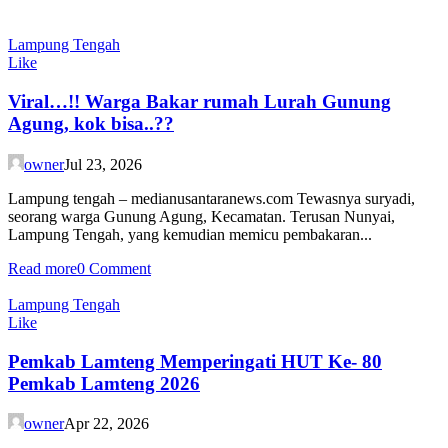
Lampung Tengah
Like
Viral…!! Warga Bakar rumah Lurah Gunung
Agung, kok bisa..??
owner
Jul 23, 2026
Lampung tengah – medianusantaranews.com Tewasnya suryadi,
seorang warga Gunung Agung, Kecamatan. Terusan Nunyai,
Lampung Tengah, yang kemudian memicu pembakaran...
Read more
0 Comment
Lampung Tengah
Like
Pemkab Lamteng Memperingati HUT Ke- 80
Pemkab Lamteng 2026
owner
Apr 22, 2026