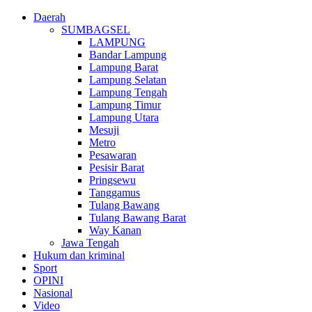
Daerah
SUMBAGSEL
LAMPUNG
Bandar Lampung
Lampung Barat
Lampung Selatan
Lampung Tengah
Lampung Timur
Lampung Utara
Mesuji
Metro
Pesawaran
Pesisir Barat
Pringsewu
Tanggamus
Tulang Bawang
Tulang Bawang Barat
Way Kanan
Jawa Tengah
Hukum dan kriminal
Sport
OPINI
Nasional
Video