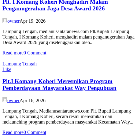
Plt. I Komang Koheri Menghadiri Malam
Penganugerahan Jaga Desa Award 2026
owner
Apr 19, 2026
Lampung Tengah, medianusantaranews.com Plt.Bupati Lampung
Tengah, I Komang Koheri, menghadiri malam penganugerahan Jaga
Desa Award 2026 yang diselenggarakan oleh...
Read more
0 Comment
Lampung Tengah
Like
Plt.I Komang Koheri Meresmikan Program
Pemberdayaan Masyarakat Way Pengubuan
owner
Apr 16, 2026
Lampung Tengah, Medianusantaranews.com Plt. Bupati Lampung
Tengah, I Komang Koheri, secara resmi meresmikan dan
melaunching program pemberdayaan masyarakat Kecamatan Way...
Read more
0 Comment