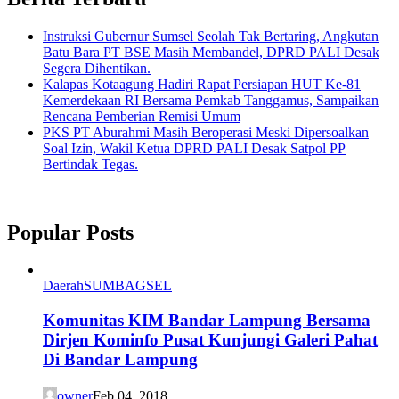
Instruksi Gubernur Sumsel Seolah Tak Bertaring, Angkutan
Batu Bara PT BSE Masih Membandel, DPRD PALI Desak
Segera Dihentikan.
Kalapas Kotaagung Hadiri Rapat Persiapan HUT Ke-81
Kemerdekaan RI Bersama Pemkab Tanggamus, Sampaikan
Rencana Pemberian Remisi Umum
PKS PT Aburahmi Masih Beroperasi Meski Dipersoalkan
Soal Izin, Wakil Ketua DPRD PALI Desak Satpol PP
Bertindak Tegas.
Popular Posts
Daerah
SUMBAGSEL
Komunitas KIM Bandar Lampung Bersama
Dirjen Kominfo Pusat Kunjungi Galeri Pahat
Di Bandar Lampung
owner
Feb 04, 2018