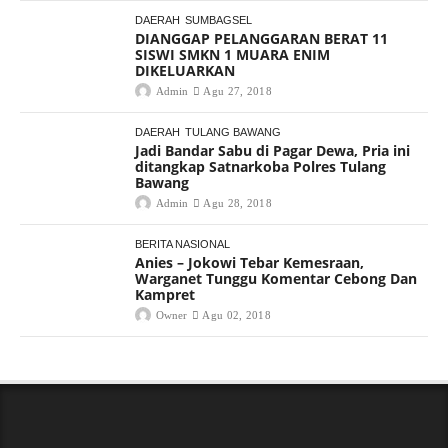
DAERAH
SUMBAGSEL
DIANGGAP PELANGGARAN BERAT 11
SISWI SMKN 1 MUARA ENIM
DIKELUARKAN
Admin
Agu 27, 2018
DAERAH
TULANG BAWANG
Jadi Bandar Sabu di Pagar Dewa, Pria ini
ditangkap Satnarkoba Polres Tulang
Bawang
Admin
Agu 28, 2018
BERITA NASIONAL
Anies – Jokowi Tebar Kemesraan,
Warganet Tunggu Komentar Cebong Dan
Kampret
Owner
Agu 02, 2018