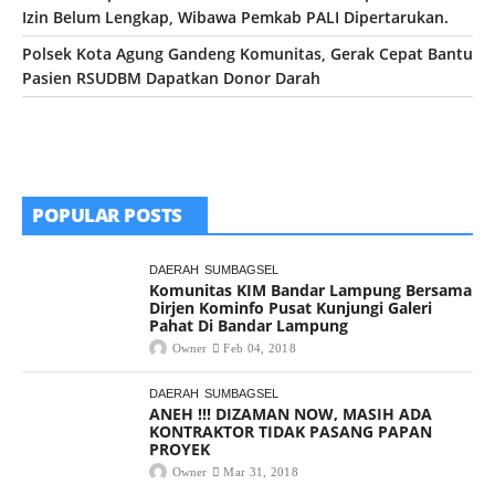
Izin Belum Lengkap, Wibawa Pemkab PALI Dipertarukan.
Polsek Kota Agung Gandeng Komunitas, Gerak Cepat Bantu
Pasien RSUDBM Dapatkan Donor Darah
POPULAR POSTS
DAERAH
SUMBAGSEL
Komunitas KIM Bandar Lampung Bersama
Dirjen Kominfo Pusat Kunjungi Galeri
Pahat Di Bandar Lampung
Owner
Feb 04, 2018
DAERAH
SUMBAGSEL
ANEH !!! DIZAMAN NOW, MASIH ADA
KONTRAKTOR TIDAK PASANG PAPAN
PROYEK
Owner
Mar 31, 2018