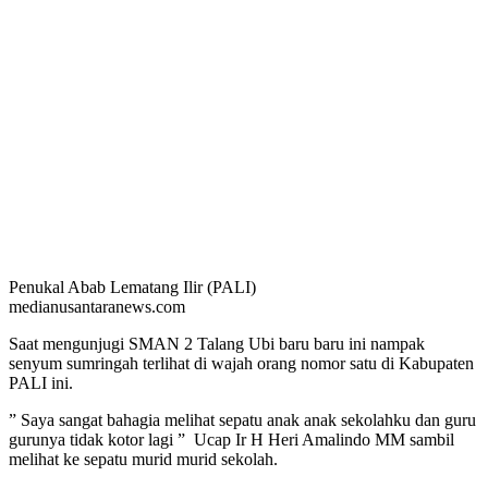
Penukal Abab Lematang Ilir (PALI)
medianusantaranews.com
Saat mengunjugi SMAN 2 Talang Ubi baru baru ini nampak
senyum sumringah terlihat di wajah orang nomor satu di Kabupaten
PALI ini.
” Saya sangat bahagia melihat sepatu anak anak sekolahku dan guru
gurunya tidak kotor lagi ” Ucap Ir H Heri Amalindo MM sambil
melihat ke sepatu murid murid sekolah.