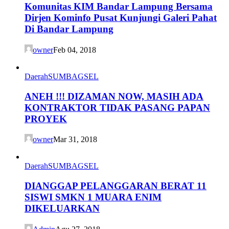
Komunitas KIM Bandar Lampung Bersama
Dirjen Kominfo Pusat Kunjungi Galeri Pahat
Di Bandar Lampung
owner
Feb 04, 2018
Daerah
SUMBAGSEL
ANEH !!! DIZAMAN NOW, MASIH ADA
KONTRAKTOR TIDAK PASANG PAPAN
PROYEK
owner
Mar 31, 2018
Daerah
SUMBAGSEL
DIANGGAP PELANGGARAN BERAT 11
SISWI SMKN 1 MUARA ENIM
DIKELUARKAN