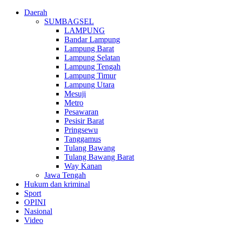
Daerah
SUMBAGSEL
LAMPUNG
Bandar Lampung
Lampung Barat
Lampung Selatan
Lampung Tengah
Lampung Timur
Lampung Utara
Mesuji
Metro
Pesawaran
Pesisir Barat
Pringsewu
Tanggamus
Tulang Bawang
Tulang Bawang Barat
Way Kanan
Jawa Tengah
Hukum dan kriminal
Sport
OPINI
Nasional
Video