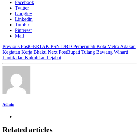
Facebook
Twitter
Google+
Linkedin
Tumblr
Pinterest
Mail
Previous Post
GERTAK PSN DBD Pemerintah Kota Metro Adakan
Kegiatan Kerja Bhakti
Next Post
Bupati Tulang Bawang Winarti
Lantik dan Kukuhkan Pejabat
Admin
Related articles