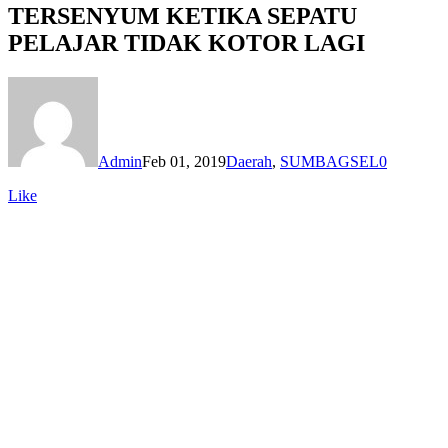
TERSENYUM KETIKA SEPATU
PELAJAR TIDAK KOTOR LAGI
Admin
Feb 01, 2019
Daerah
,
SUMBAGSEL
0
Like