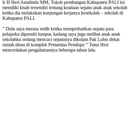
Ir H Heri Amalindo MM, Tokoh pembangun Kabupaten PALI ini
memiliki kisah tersendiri tentang keadaan sepatu anak anak sekolah
ketika dia melakukan kunjungan kerjanya kesekolah – sekolah di
Kabupaten PALI.
” Dulu saya merasa sedih ketika memperhatikan sepatu para
pelajarku dipenuhi lumpur, kadang saya juga melihat anak anak
sekolahku sedang mencuci sepatunya dikolam Pak Lubis dekat
rumah dinas di komplek Pertamina Pendopo ” Tutur Heri
menceritakan pengalamannya beberapa tahun lalu.