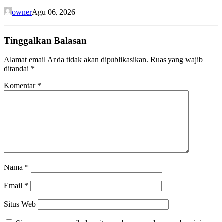
owner
Agu 06, 2026
Tinggalkan Balasan
Alamat email Anda tidak akan dipublikasikan.
Ruas yang wajib
ditandai
*
Komentar
*
Nama
*
Email
*
Situs Web