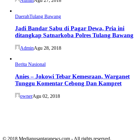
Admin
Agu 27, 2018
Daerah
Tulang Bawang
Jadi Bandar Sabu di Pagar Dewa, Pria ini
ditangkap Satnarkoba Polres Tulang Bawang
Admin
Agu 28, 2018
Berita Nasional
Anies – Jokowi Tebar Kemesraan, Warganet
Tunggu Komentar Cebong Dan Kampret
owner
Agu 02, 2018
© 2018 Medianusantaranews.com - All rights reserved.