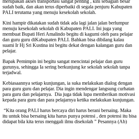
merupakan akses transportasi sangat penting , kini sebagian besar
sudah baik, dan akan terus diperbaiki di segala penjuru Kabupaten
PALI terutama yang menuju kesekolah sekolah.
Kini hampir dikatakan sudah tidak ada lagi jalan jalan berlumpur
menuju kesekolah sekolah di Kabupaten PALI. Ini juga yang
membuat Bupati Heri Amalindo begitu di kagumi oleh para pelajar
dan guru guru diKabupaten PALI. Bahkan bisa dibilang kalau
suami Ir Hj Sri Kustina ini begitu dekat dengan kalangan guru dan
pelajar.
Bapak Pemimpin ini begitu sangat mencintai pelajar dan guru
gurunya, sehingga Ia sering berkunjung ke sekolah sekolah tanpa
terjadwal.
Kebiasaannya setiap kunjungan, ia suka melakukan dialog dengan
para guru guru dan pelajar. Dia ingin mendengar langsung curhatan
para guru dan pelajarnya. Dia juga tidak lupa memberikan motivasi
kepada para guru dan para pelajarnya ketika melakukan kunjungan.
“Kita orang PALI harus bercaya diri harus berani bersaing. Maka
itu untuk bisa bersaing kita harus punya potensi , den potensi itu bisa
didapat bila kita terus menggali ilmu disekolah ” Pesannya (Ab)