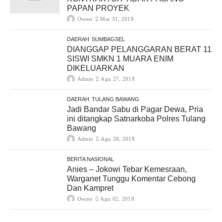
PAPAN PROYEK
Owner
Mar 31, 2018
DAERAH
SUMBAGSEL
DIANGGAP PELANGGARAN BERAT 11
SISWI SMKN 1 MUARA ENIM
DIKELUARKAN
Admin
Agu 27, 2018
DAERAH
TULANG BAWANG
Jadi Bandar Sabu di Pagar Dewa, Pria
ini ditangkap Satnarkoba Polres Tulang
Bawang
Admin
Agu 28, 2018
BERITA NASIONAL
Anies – Jokowi Tebar Kemesraan,
Warganet Tunggu Komentar Cebong
Dan Kampret
Owner
Agu 02, 2018