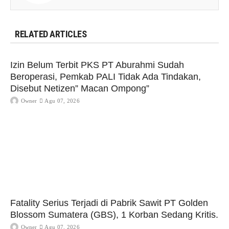
RELATED ARTICLES
Izin Belum Terbit PKS PT Aburahmi Sudah
Beroperasi, Pemkab PALI Tidak Ada Tindakan,
Disebut Netizen” Macan Ompong”
Owner
Agu 07, 2026
Fatality Serius Terjadi di Pabrik Sawit PT Golden
Blossom Sumatera (GBS), 1 Korban Sedang Kritis.
Owner
Agu 07, 2026