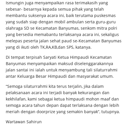
Ismungin juga menyampaikan rasa terimakasih yang
sebesar- besarnya kepada semua pihak yang telah
membantu suksenya acara ini, baik terutama puskesmas
yang sudah siap dengan mobil ambulan serta guru-guru
olahraga SD se Kecamatan Banyumas, senkom mitra polri
yang bersedia memabantu terlaksanya acara ini, sekaligus
melepas peserta jalan sehat paud se-Kecamatan Banyumas
yang di ikuti oleh TK,RA,KB,dan SPS, katanya.
Di tempat terpisah Saryati Ketua Himpaudi Kecamatan
Banyumas menyampaikan maksud diselenggarakannya
jalan santai ini ialah untuk menyambung tali silaturrahmi
antar Keluarga Besar Himpaudi dan masyarakat umum.
“Semoga silaturrahmi kita terus terjalin, jika dalam
pelaksanaan acara ini terjadi banyak kekurangan dan
kekhilafan, kami sebagai ketua himpaudi mohon maaf dan
semoga acara tahun depan dapat terlaksana dengan lebih
meriah dengan doorprize yang semakin banyak”, tutupnya.
Wartawan Sahirun