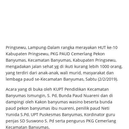
Pringsewu, Lampung-Dalam rangka merayakan HUT ke-10
Kabupaten Pringsewu, PKG PAUD Cemerlang Pekon
Banyumas, Kecamatan Banyumas, Kabupaten Pringsewu,
mengadakan jalan sehat yg di ikuti kurang lebih 1000 orang,
yang terdiri dari anak-anak, wali murid, masyarakat dan
lembaga paud se-Kecamatan Banyumas, Sabtu (2/2/2019).
Acara yang di buka oleh KUPT Pendidikan Kecamatan
Banyumas Ismungin, S. Pd, Bunda Paud Nuareni dan di
dampingi oleh Kakon banyumas wasino beserta bunda
paud pekon banyumas ibu nuareni, penilik paud Neti
Yunida S.Pd, UPT Puskesmas Banyumas, Kordinator guru
penjas SD Suswono S. Pd serta pengurus PKG Cemerlang
Kecamatan Banyumas.