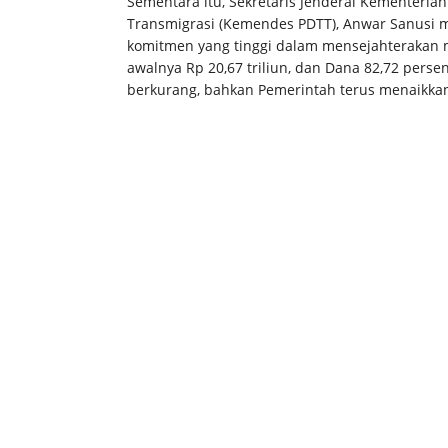
Sementara itu, Sekretaris Jenderal Kementeri
Transmigrasi (Kemendes PDTT), Anwar Sanusi m
komitmen yang tinggi dalam mensejahterakan
awalnya Rp 20,67 triliun, dan Dana 82,72 pers
berkurang, bahkan Pemerintah terus menaikka