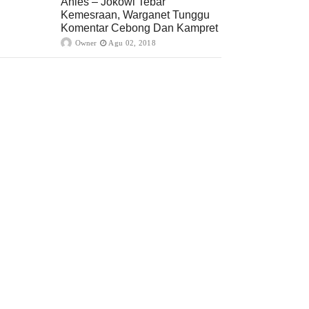
Anies – Jokowi Tebar
Kemesraan, Warganet Tunggu
Komentar Cebong Dan Kampret
Owner
Agu 02, 2018