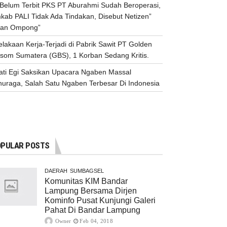
n Belum Terbit PKS PT Aburahmi Sudah Beroperasi,
kab PALI Tidak Ada Tindakan, Disebut Netizen”
an Ompong”
lakaan Kerja-Terjadi di Pabrik Sawit PT Golden
ssom Sumatera (GBS), 1 Korban Sedang Kritis.
ati Egi Saksikan Upacara Ngaben Massal
nuraga, Salah Satu Ngaben Terbesar Di Indonesia
PULAR POSTS
DAERAH
SUMBAGSEL
Komunitas KIM Bandar
Lampung Bersama Dirjen
Kominfo Pusat Kunjungi Galeri
Pahat Di Bandar Lampung
Owner
Feb 04, 2018