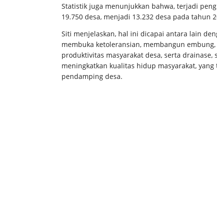
Statistik juga menunjukkan bahwa, terjadi pen
19.750 desa, menjadi 13.232 desa pada tahun 20
Siti menjelaskan, hal ini dicapai antara lain
membuka ketoleransian, membangun embung, i
produktivitas masyarakat desa, serta drainase, 
meningkatkan kualitas hidup masyarakat, yan
pendamping desa.