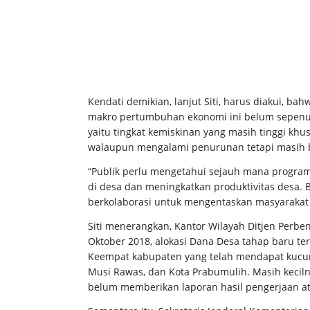
Kendati demikian, lanjut Siti, harus diakui, b
makro pertumbuhan ekonomi ini belum sepenu
yaitu tingkat kemiskinan yang masih tinggi kh
walaupun mengalami penurunan tetapi masih b
“Publik perlu mengetahui sejauh mana progr
di desa dan meningkatkan produktivitas desa.
berkolaborasi untuk mengentaskan masyarakat 
Siti menerangkan, Kantor Wilayah Ditjen Perb
Oktober 2018, alokasi Dana Desa tahap baru ter
Keempat kabupaten yang telah mendapat kucur
Musi Rawas, dan Kota Prabumulih. Masih kecilny
belum memberikan laporan hasil pengerjaan ata