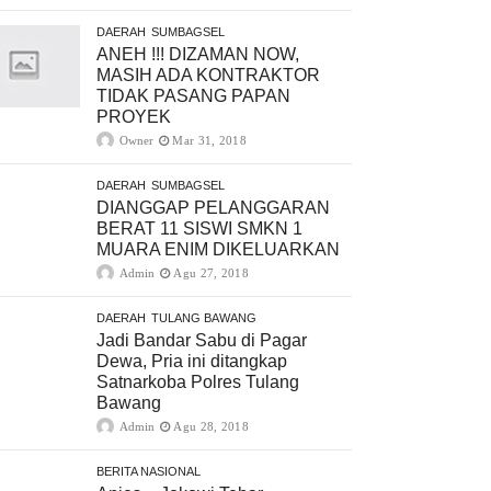
DAERAH
SUMBAGSEL
ANEH !!! DIZAMAN NOW,
MASIH ADA KONTRAKTOR
TIDAK PASANG PAPAN
PROYEK
Owner
Mar 31, 2018
DAERAH
SUMBAGSEL
DIANGGAP PELANGGARAN
BERAT 11 SISWI SMKN 1
MUARA ENIM DIKELUARKAN
Admin
Agu 27, 2018
DAERAH
TULANG BAWANG
Jadi Bandar Sabu di Pagar
Dewa, Pria ini ditangkap
Satnarkoba Polres Tulang
Bawang
Admin
Agu 28, 2018
BERITA NASIONAL