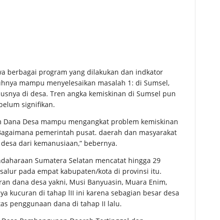
ahwa berbagai program yang dilakukan dan indkator
hnya mampu menyelesaikan masalah 1: di Sumsel,
ususnya di desa. Tren angka kemiskinan di Sumsel pun
elum signifikan.
am Dana Desa mampu mengangkat problem kemiskinan
 Bagaimana pemerintah pusat. daerah dan masyarakat
desa dari kemanusiaan,” bebernya.
endaharaan Sumatera Selatan mencatat hingga 29
salur pada empat kabupaten/kota di provinsi itu.
an dana desa yakni, Musi Banyuasin, Muara Enim,
a kucuran di tahap lII ini karena sebagian besar desa
s penggunaan dana di tahap II lalu.