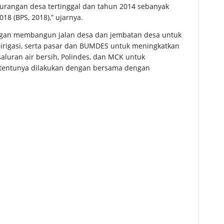
gurangan desa tertinggal dan tahun 2014 sebanyak
18 (BPS, 2018),” ujarnya.
 dengan membangun jalan desa dan jembatan desa untuk
rigasi, serta pasar dan BUMDES untuk meningkatkan
saluran air bersih, Polindes, dan MCK untuk
g tentunya dilakukan dengan bersama dengan