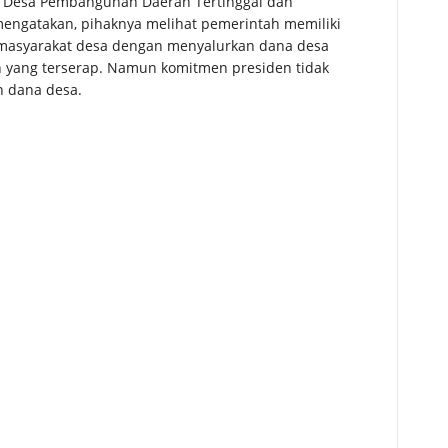
an Desa Pembangunan Daerah Tertinggal dan
engatakan, pihaknya melihat pemerintah memiliki
 masyarakat desa dengan menyalurkan dana desa
en yang terserap. Namun komitmen presiden tidak
n dana desa.