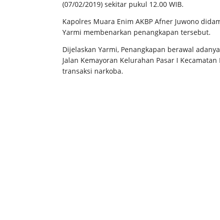
(07/02/2019) sekitar pukul 12.00 WIB.
Kapolres Muara Enim AKBP Afner Juwono dida
Yarmi membenarkan penangkapan tersebut.
Dijelaskan Yarmi, Penangkapan berawal adanya 
Jalan Kemayoran Kelurahan Pasar I Kecamatan
transaksi narkoba.