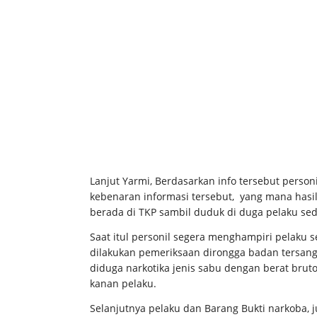
Lanjut Yarmi, Berdasarkan info tersebut perso
kebenaran informasi tersebut, yang mana hasi
berada di TKP sambil duduk di duga pelaku s
Saat itul personil segera menghampiri pelak
dilakukan pemeriksaan dirongga badan tersangk
diduga narkotika jenis sabu dengan berat bru
kanan pelaku.
Selanjutnya pelaku dan Barang Bukti narkoba, ju