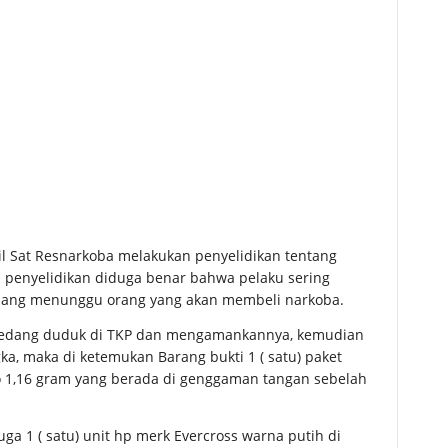
nil Sat Resnarkoba melakukan penyelidikan tentang
l penyelidikan diduga benar bahwa pelaku sering
edang menunggu orang yang akan membeli narkoba.
u sedang duduk di TKP dan mengamankannya, kemudian
a, maka di ketemukan Barang bukti 1 ( satu) paket
to 1,16 gram yang berada di genggaman tangan sebelah
ga 1 ( satu) unit hp merk Evercross warna putih di