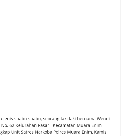
a jenis shabu shabu, seorang laki laki bernama Wendi
 No. 62 Kelurahan Pasar I Kecamatan Muara Enim
gkap Unit Satres Narkoba Polres Muara Enim, Kamis