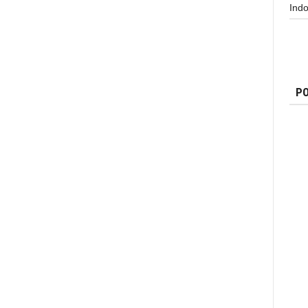
Indo
PO