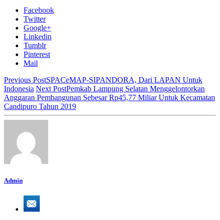
Facebook
Twitter
Google+
Linkedin
Tumblr
Pinterest
Mail
Previous Post
SPACeMAP-SIPANDORA, Dari LAPAN Untuk
Indonesia
Next Post
Pemkab Lampung Selatan Menggelontorkan
Anggaran Pembangunan Sebesar Rp45,77 Miliar Untuk Kecamatan
Candipuro Tahun 2019
Admin