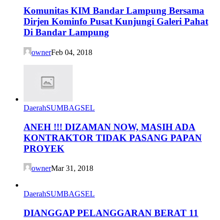
Komunitas KIM Bandar Lampung Bersama
Dirjen Kominfo Pusat Kunjungi Galeri Pahat
Di Bandar Lampung
owner
Feb 04, 2018
Daerah
SUMBAGSEL
ANEH !!! DIZAMAN NOW, MASIH ADA
KONTRAKTOR TIDAK PASANG PAPAN
PROYEK
owner
Mar 31, 2018
Daerah
SUMBAGSEL
DIANGGAP PELANGGARAN BERAT 11