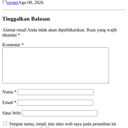
owner
Agu 09, 2026
Tinggalkan Balasan
Alamat email Anda tidak akan dipublikasikan.
Ruas yang wajib
ditandai
*
Komentar
*
Nama
*
Email
*
Situs Web
Simpan nama, email, dan situs web saya pada peramban ini