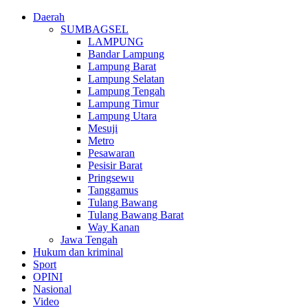
Daerah
SUMBAGSEL
LAMPUNG
Bandar Lampung
Lampung Barat
Lampung Selatan
Lampung Tengah
Lampung Timur
Lampung Utara
Mesuji
Metro
Pesawaran
Pesisir Barat
Pringsewu
Tanggamus
Tulang Bawang
Tulang Bawang Barat
Way Kanan
Jawa Tengah
Hukum dan kriminal
Sport
OPINI
Nasional
Video