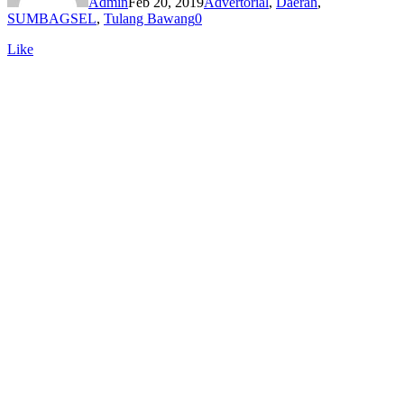
Admin
Feb 20, 2019
Advertorial
,
Daerah
,
SUMBAGSEL
,
Tulang Bawang
0
Like