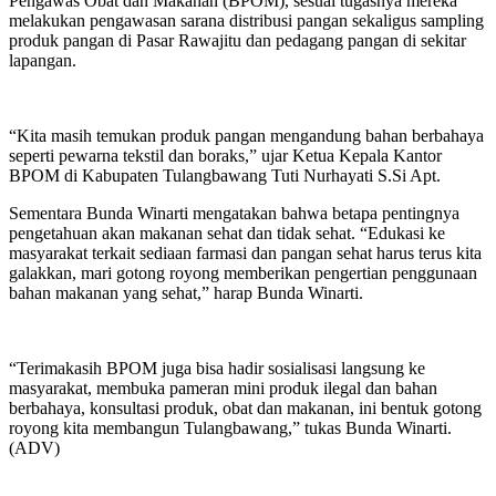
Pengawas Obat dan Makanan (BPOM), sesuai tugasnya mereka
melakukan pengawasan sarana distribusi pangan sekaligus sampling
produk pangan di Pasar Rawajitu dan pedagang pangan di sekitar
lapangan.
“Kita masih temukan produk pangan mengandung bahan berbahaya
seperti pewarna tekstil dan boraks,” ujar Ketua Kepala Kantor
BPOM di Kabupaten Tulangbawang Tuti Nurhayati S.Si Apt.
Sementara Bunda Winarti mengatakan bahwa betapa pentingnya
pengetahuan akan makanan sehat dan tidak sehat. “Edukasi ke
masyarakat terkait sediaan farmasi dan pangan sehat harus terus kita
galakkan, mari gotong royong memberikan pengertian penggunaan
bahan makanan yang sehat,” harap Bunda Winarti.
“Terimakasih BPOM juga bisa hadir sosialisasi langsung ke
masyarakat, membuka pameran mini produk ilegal dan bahan
berbahaya, konsultasi produk, obat dan makanan, ini bentuk gotong
royong kita membangun Tulangbawang,” tukas Bunda Winarti.
(ADV)