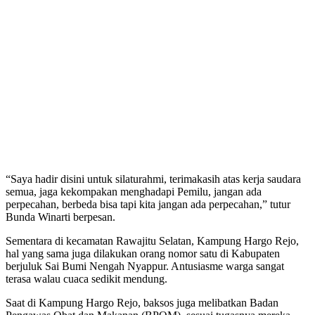
“Saya hadir disini untuk silaturahmi, terimakasih atas kerja saudara
semua, jaga kekompakan menghadapi Pemilu, jangan ada
perpecahan, berbeda bisa tapi kita jangan ada perpecahan,” tutur
Bunda Winarti berpesan.
Sementara di kecamatan Rawajitu Selatan, Kampung Hargo Rejo,
hal yang sama juga dilakukan orang nomor satu di Kabupaten
berjuluk Sai Bumi Nengah Nyappur. Antusiasme warga sangat
terasa walau cuaca sedikit mendung.
Saat di Kampung Hargo Rejo, baksos juga melibatkan Badan