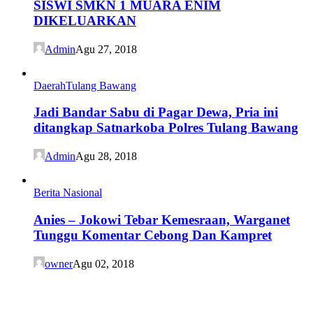
SISWI SMKN 1 MUARA ENIM
DIKELUARKAN
Admin
Agu 27, 2018
Daerah
Tulang Bawang
Jadi Bandar Sabu di Pagar Dewa, Pria ini
ditangkap Satnarkoba Polres Tulang Bawang
Admin
Agu 28, 2018
Berita Nasional
Anies – Jokowi Tebar Kemesraan, Warganet
Tunggu Komentar Cebong Dan Kampret
owner
Agu 02, 2018