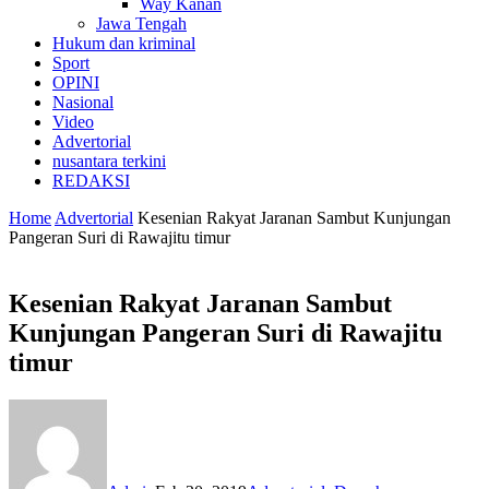
Way Kanan
Jawa Tengah
Hukum dan kriminal
Sport
OPINI
Nasional
Video
Advertorial
nusantara terkini
REDAKSI
Home
Advertorial
Kesenian Rakyat Jaranan Sambut Kunjungan
Pangeran Suri di Rawajitu timur
Kesenian Rakyat Jaranan Sambut
Kunjungan Pangeran Suri di Rawajitu
timur