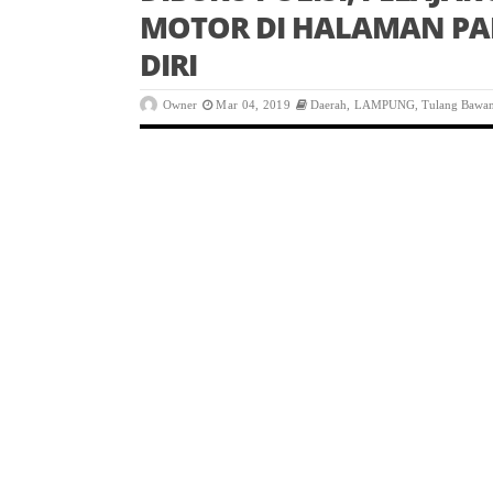
MOTOR DI HALAMAN PA
DIRI
Owner
Mar 04, 2019
Daerah
,
LAMPUNG
,
Tulang Bawan