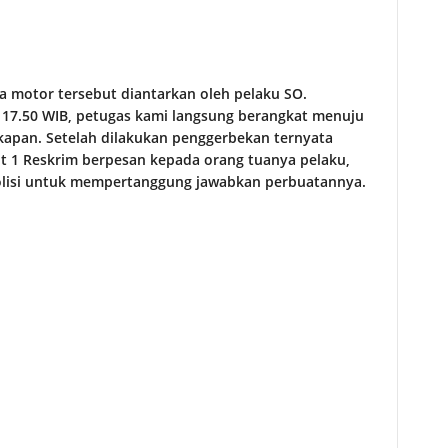
da motor tersebut diantarkan oleh pelaku SO.
 17.50 WIB, petugas kami langsung berangkat menuju
apan. Setelah dilakukan penggerbekan ternyata
it 1 Reskrim berpesan kepada orang tuanya pelaku,
Polisi untuk mempertanggung jawabkan perbuatannya.