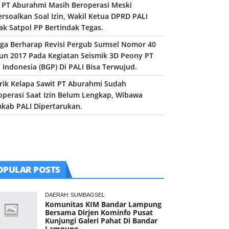
 PT Aburahmi Masih Beroperasi Meski
ersoalkan Soal Izin, Wakil Ketua DPRD PALI
ak Satpol PP Bertindak Tegas.
ga Berharap Revisi Pergub Sumsel Nomor 40
un 2017 Pada Kegiatan Seismik 3D Peony PT
 Indonesia (BGP) Di PALI Bisa Terwujud.
rik Kelapa Sawit PT Aburahmi Sudah
operasi Saat Izin Belum Lengkap, Wibawa
kab PALI Dipertarukan.
OPULAR POSTS
DAERAH
SUMBAGSEL
Komunitas KIM Bandar Lampung
Bersama Dirjen Kominfo Pusat
Kunjungi Galeri Pahat Di Bandar
Lampung