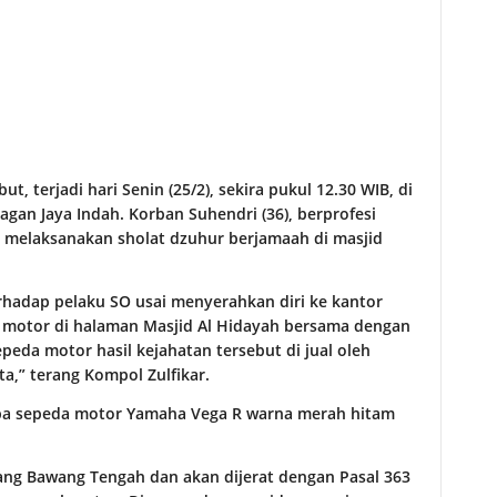
, terjadi hari Senin (25/2), sekira pukul 12.30 WIB, di
agan Jaya Indah. Korban Suhendri (36), berprofesi
g melaksanakan sholat dzuhur berjamaah di masjid
rhadap pelaku SO usai menyerahkan diri ke kantor
a motor di halaman Masjid Al Hidayah bersama dengan
da motor hasil kejahatan tersebut di jual oleh
ta,” terang Kompol Zulfikar.
upa sepeda motor Yamaha Vega R warna merah hitam
lang Bawang Tengah dan akan dijerat dengan Pasal 363