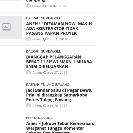
Owner
Feb 04, 2018
DAERAH
SUMBAGSEL
ANEH !!! DIZAMAN NOW, MASIH
ADA KONTRAKTOR TIDAK
PASANG PAPAN PROYEK
Owner
Mar 31, 2018
DAERAH
SUMBAGSEL
DIANGGAP PELANGGARAN
BERAT 11 SISWI SMKN 1 MUARA
ENIM DIKELUARKAN
Admin
Agu 27, 2018
DAERAH
TULANG BAWANG
Jadi Bandar Sabu di Pagar Dewa,
Pria ini ditangkap Satnarkoba
Polres Tulang Bawang
Admin
Agu 28, 2018
BERITA NASIONAL
Anies – Jokowi Tebar Kemesraan,
Warganet Tunggu Komentar
Cebong Dan Kampret