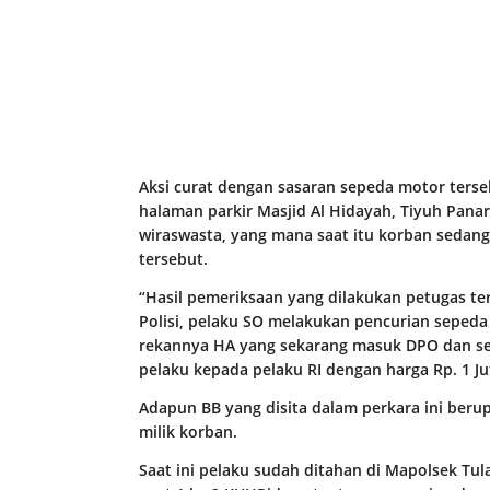
Aksi curat dengan sasaran sepeda motor tersebut
halaman parkir Masjid Al Hidayah, Tiyuh Panar
wiraswasta, yang mana saat itu korban sedan
tersebut.
“Hasil pemeriksaan yang dilakukan petugas te
Polisi, pelaku SO melakukan pencurian seped
rekannya HA yang sekarang masuk DPO dan sepe
pelaku kepada pelaku RI dengan harga Rp. 1 Ju
Adapun BB yang disita dalam perkara ini ber
milik korban.
Saat ini pelaku sudah ditahan di Mapolsek Tu