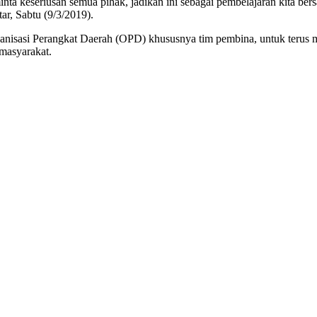
 minta keseriusan semua pihak, jadikan ini sebagai pembelajaran kita 
, Sabtu (9/3/2019).
ganisasi Perangkat Daerah (OPD) khususnya tim pembina, untuk teru
masyarakat.