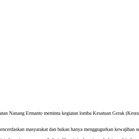
n Nanang Ermanto meminta kegiatan lomba Kesatuan Gerak (Kesrak
t mencerdaskan masyarakat dan bukan hanya menggugurkan kewajiban s