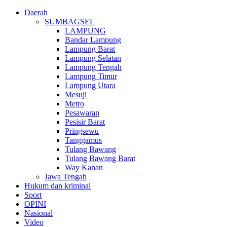
Daerah
SUMBAGSEL
LAMPUNG
Bandar Lampung
Lampung Barat
Lampung Selatan
Lampung Tengah
Lampung Timur
Lampung Utara
Mesuji
Metro
Pesawaran
Pesisir Barat
Pringsewu
Tanggamus
Tulang Bawang
Tulang Bawang Barat
Way Kanan
Jawa Tengah
Hukum dan kriminal
Sport
OPINI
Nasional
Video