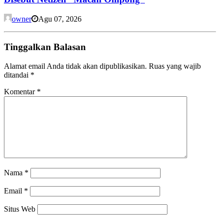
owner
Agu 07, 2026
Tinggalkan Balasan
Alamat email Anda tidak akan dipublikasikan.
Ruas yang wajib
ditandai
*
Komentar
*
Nama
*
Email
*
Situs Web