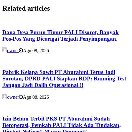
Related articles
Dana Desa Purun Timur PALI Disorot, Banyak
Pos-Pos Yang Dicurigai Terjadi Penyimpangan.
owner
Agu 08, 2026
Pabrik Kelapa Sawit PT Aburahmi Terus Jadi
Sorotan, DPRD PALI Siapkan RDP: Running Test
Jangan Jadi Dalih Operasional !!
owner
Agu 08, 2026
Izin Belum Terbit PKS PT Aburahmi Sudah
Beroperasi, Pemkab PALI Tidak Ada Tindakan,
Disebut Netizen” Macan Ompong”