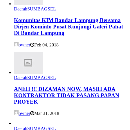
Daerah
SUMBAGSEL
Komunitas KIM Bandar Lampung Bersama
Dirjen Kominfo Pusat Kunjungi Galeri Pahat
Di Bandar Lampung
owner
Feb 04, 2018
Daerah
SUMBAGSEL
ANEH !!! DIZAMAN NOW, MASIH ADA
KONTRAKTOR TIDAK PASANG PAPAN
PROYEK
owner
Mar 31, 2018
Daerah
SUMBAGSEL