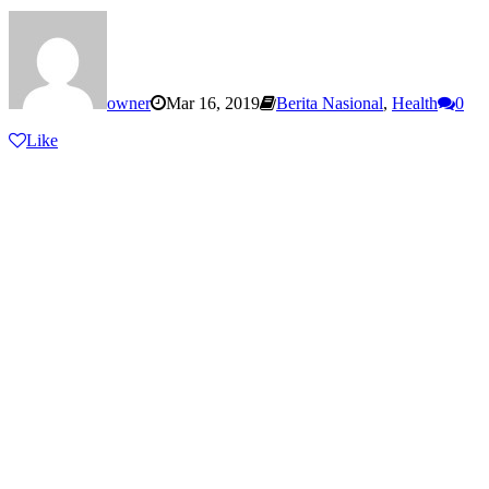
owner
Mar 16, 2019
Berita Nasional
,
Health
0
Like