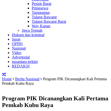
Pesisir Barat
Pringsewu
Tanggamus
Tulang Bawang
Tulang Bawang Barat
Way Kanan
Jawa Tengah
Hukum dan kriminal
Sport
OPINI
Nasional
Video
Advertorial
nusantara terkini
REDAKSI
Home
Berita Nasional
Program PIK Dicanangkan Kali Pertama
Pemkab Kubu Raya
Program PIK Dicanangkan Kali Pertama
Pemkab Kubu Raya