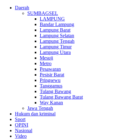
Daerah
SUMBAGSEL
LAMPUNG
Bandar Lampung
Lampung Barat
Lampung Selatan
Lampung Tengah
Lampung Timur
Lampung Utara
Mesuji
Metro
Pesawaran
Pesisir Barat
Pringsewu
Tanggamus
Tulang Bawang
Tulang Bawang Barat
Way Kanan
Jawa Tengah
Hukum dan kriminal
Sport
OPINI
Nasional
Video