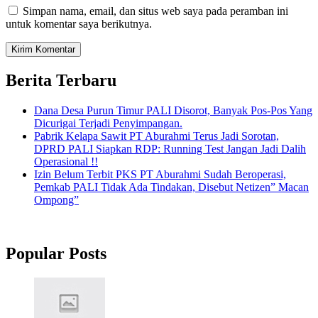
Simpan nama, email, dan situs web saya pada peramban ini
untuk komentar saya berikutnya.
Berita Terbaru
Dana Desa Purun Timur PALI Disorot, Banyak Pos-Pos Yang
Dicurigai Terjadi Penyimpangan.
Pabrik Kelapa Sawit PT Aburahmi Terus Jadi Sorotan,
DPRD PALI Siapkan RDP: Running Test Jangan Jadi Dalih
Operasional !!
Izin Belum Terbit PKS PT Aburahmi Sudah Beroperasi,
Pemkab PALI Tidak Ada Tindakan, Disebut Netizen” Macan
Ompong”
Popular Posts