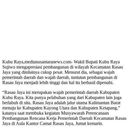
Kubu Raya,medianusantaranews.com- Wakil Bupati Kubu Raya
Sujiwo mengapresiasi pembangunan di wilayah Kecamatan Rasau
Jaya yang dinilainya cukup pesat. Menurut dia, sebagai wajah
pemerintah daerah dan wajah daerah, tuntutan pembangunan di
Rasau Jaya menjadi lebih tinggi dan hal itu berhasil dipenuhi.
“Rasau Jaya ini merupakan wajah pemerintah daerah Kabupaten
Kubu Raya. Kita punya pelabuhan yang dari Kabupaten lain juga
berlabuh di situ. Rasau Jaya adalah jalur utama Kalimantan Barat
menuju ke Kabupaten Kayong Utara dan Kabupaten Ketapang,”
katanya saat membuka kegiatan Musyawarah Perencanaan
Pembangunan Rencana Kerja Pemerintah Daerah Kecamatan Rasau
Jaya di Aula Kantor Camat Rasau Jaya, Jumat kemarin.