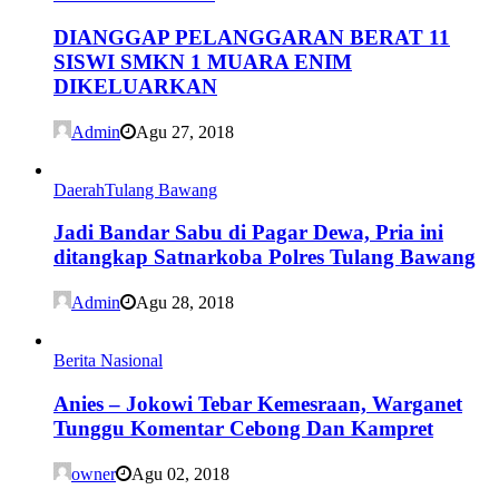
DIANGGAP PELANGGARAN BERAT 11
SISWI SMKN 1 MUARA ENIM
DIKELUARKAN
Admin
Agu 27, 2018
Daerah
Tulang Bawang
Jadi Bandar Sabu di Pagar Dewa, Pria ini
ditangkap Satnarkoba Polres Tulang Bawang
Admin
Agu 28, 2018
Berita Nasional
Anies – Jokowi Tebar Kemesraan, Warganet
Tunggu Komentar Cebong Dan Kampret
owner
Agu 02, 2018