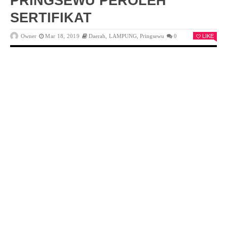
PRINGSEWU PEROLEH
SERTIFIKAT
Owner
Mar 18, 2019
Daerah
,
LAMPUNG
,
Pringsewu
0
LIKE