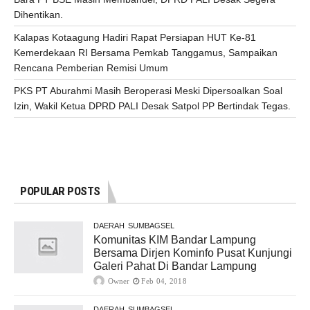
Dihentikan.
Kalapas Kotaagung Hadiri Rapat Persiapan HUT Ke-81
Kemerdekaan RI Bersama Pemkab Tanggamus, Sampaikan
Rencana Pemberian Remisi Umum
PKS PT Aburahmi Masih Beroperasi Meski Dipersoalkan Soal
Izin, Wakil Ketua DPRD PALI Desak Satpol PP Bertindak Tegas.
POPULAR POSTS
DAERAH
SUMBAGSEL
Komunitas KIM Bandar Lampung
Bersama Dirjen Kominfo Pusat Kunjungi
Galeri Pahat Di Bandar Lampung
Owner
Feb 04, 2018
DAERAH
SUMBAGSEL