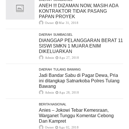
ANEH !!! DIZAMAN NOW, MASIH ADA
KONTRAKTOR TIDAK PASANG
PAPAN PROYEK
Owner
Mar 31, 2018
DAERAH
SUMBAGSEL
DIANGGAP PELANGGARAN BERAT 11
SISWI SMKN 1 MUARA ENIM
DIKELUARKAN
Admin
Agu 27, 2018
DAERAH
TULANG BAWANG
Jadi Bandar Sabu di Pagar Dewa, Pria
ini ditangkap Satnarkoba Polres Tulang
Bawang
Admin
Agu 28, 2018
BERITA NASIONAL
Anies – Jokowi Tebar Kemesraan,
Warganet Tunggu Komentar Cebong
Dan Kampret
Owner
Agu 02, 2018