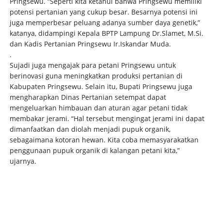
Pringsewu. “Seperti kita ketahui bahwa Pringsewu memiliki
potensi pertanian yang cukup besar. Besarnya potensi ini
juga memperbesar peluang adanya sumber daya genetik,”
katanya, didampingi Kepala BPTP Lampung Dr.Slamet, M.Si.
dan Kadis Pertanian Pringsewu Ir.Iskandar Muda.
.
Sujadi juga mengajak para petani Pringsewu untuk
berinovasi guna meningkatkan produksi pertanian di
Kabupaten Pringsewu. Selain itu, Bupati Pringsewu juga
mengharapkan Dinas Pertanian setempat dapat
mengeluarkan himbauan dan aturan agar petani tidak
membakar jerami. “Hal tersebut mengingat jerami ini dapat
dimanfaatkan dan diolah menjadi pupuk organik,
sebagaimana kotoran hewan. Kita coba memasyarakatkan
penggunaan pupuk organik di kalangan petani kita,”
ujarnya.