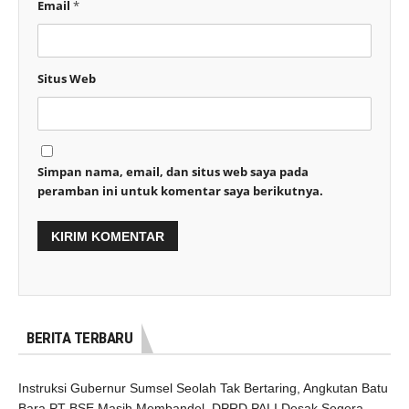
Email
*
Situs Web
Simpan nama, email, dan situs web saya pada
peramban ini untuk komentar saya berikutnya.
BERITA TERBARU
Instruksi Gubernur Sumsel Seolah Tak Bertaring, Angkutan Batu
Bara PT BSE Masih Membandel, DPRD PALI Desak Segera