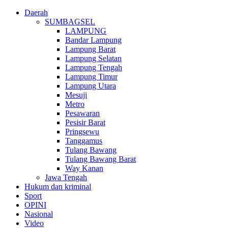
Daerah
SUMBAGSEL
LAMPUNG
Bandar Lampung
Lampung Barat
Lampung Selatan
Lampung Tengah
Lampung Timur
Lampung Utara
Mesuji
Metro
Pesawaran
Pesisir Barat
Pringsewu
Tanggamus
Tulang Bawang
Tulang Bawang Barat
Way Kanan
Jawa Tengah
Hukum dan kriminal
Sport
OPINI
Nasional
Video