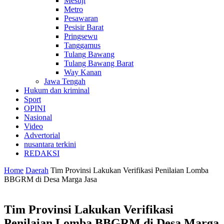
Mesuji
Metro
Pesawaran
Pesisir Barat
Pringsewu
Tanggamus
Tulang Bawang
Tulang Bawang Barat
Way Kanan
Jawa Tengah
Hukum dan kriminal
Sport
OPINI
Nasional
Video
Advertorial
nusantara terkini
REDAKSI
Home
Daerah
Tim Provinsi Lakukan Verifikasi Penilaian Lomba
BBGRM di Desa Marga Jasa
Tim Provinsi Lakukan Verifikasi
Penilaian Lomba BBGRM di Desa Marga