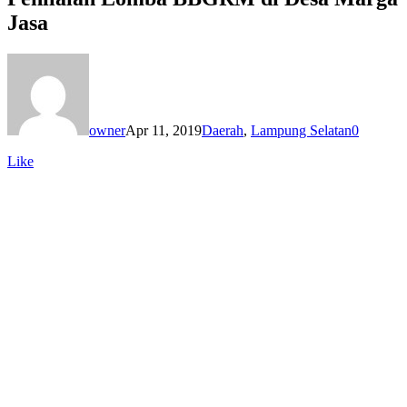
Jasa
owner
Apr 11, 2019
Daerah
,
Lampung Selatan
0
Like