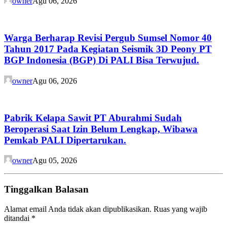
owner
Agu 06, 2026
Warga Berharap Revisi Pergub Sumsel Nomor 40
Tahun 2017 Pada Kegiatan Seismik 3D Peony PT
BGP Indonesia (BGP) Di PALI Bisa Terwujud.
owner
Agu 06, 2026
Pabrik Kelapa Sawit PT Aburahmi Sudah
Beroperasi Saat Izin Belum Lengkap, Wibawa
Pemkab PALI Dipertarukan.
owner
Agu 05, 2026
Tinggalkan Balasan
Alamat email Anda tidak akan dipublikasikan.
Ruas yang wajib
ditandai
*