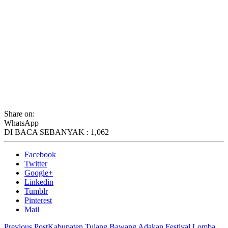
Share on:
WhatsApp
DI BACA SEBANYAK :
1,062
Facebook
Twitter
Google+
Linkedin
Tumblr
Pinterest
Mail
Previous Post
Kabupaten Tulang Bawang Adakan Festival Lomba