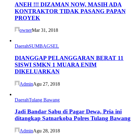
ANEH !!! DIZAMAN NOW, MASIH ADA
KONTRAKTOR TIDAK PASANG PAPAN
PROYEK
owner
Mar 31, 2018
Daerah
SUMBAGSEL
DIANGGAP PELANGGARAN BERAT 11
SISWI SMKN 1 MUARA ENIM
DIKELUARKAN
Admin
Agu 27, 2018
Daerah
Tulang Bawang
Jadi Bandar Sabu di Pagar Dewa, Pria ini
ditangkap Satnarkoba Polres Tulang Bawang
Admin
Agu 28, 2018