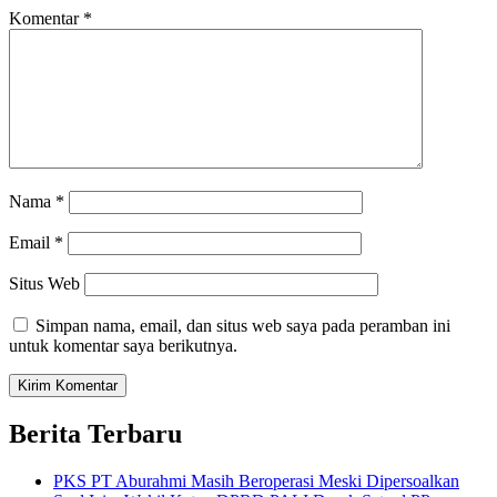
Komentar
*
Nama
*
Email
*
Situs Web
Simpan nama, email, dan situs web saya pada peramban ini
untuk komentar saya berikutnya.
Berita Terbaru
PKS PT Aburahmi Masih Beroperasi Meski Dipersoalkan