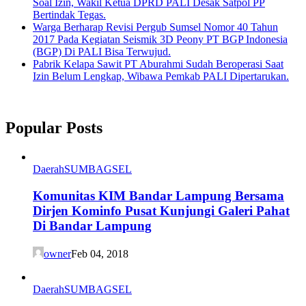
Soal Izin, Wakil Ketua DPRD PALI Desak Satpol PP
Bertindak Tegas.
Warga Berharap Revisi Pergub Sumsel Nomor 40 Tahun
2017 Pada Kegiatan Seismik 3D Peony PT BGP Indonesia
(BGP) Di PALI Bisa Terwujud.
Pabrik Kelapa Sawit PT Aburahmi Sudah Beroperasi Saat
Izin Belum Lengkap, Wibawa Pemkab PALI Dipertarukan.
Popular Posts
Daerah
SUMBAGSEL
Komunitas KIM Bandar Lampung Bersama
Dirjen Kominfo Pusat Kunjungi Galeri Pahat
Di Bandar Lampung
owner
Feb 04, 2018
Daerah
SUMBAGSEL