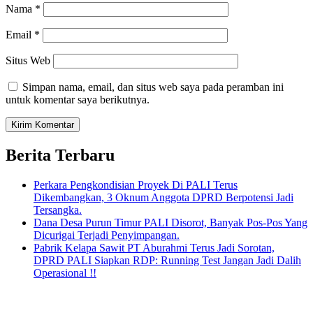
Nama
*
Email
*
Situs Web
Simpan nama, email, dan situs web saya pada peramban ini
untuk komentar saya berikutnya.
Berita Terbaru
Perkara Pengkondisian Proyek Di PALI Terus
Dikembangkan, 3 Oknum Anggota DPRD Berpotensi Jadi
Tersangka.
Dana Desa Purun Timur PALI Disorot, Banyak Pos-Pos Yang
Dicurigai Terjadi Penyimpangan.
Pabrik Kelapa Sawit PT Aburahmi Terus Jadi Sorotan,
DPRD PALI Siapkan RDP: Running Test Jangan Jadi Dalih
Operasional !!