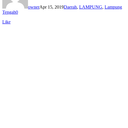
owner
Apr 15, 2019
Daerah
,
LAMPUNG
,
Lampung
Tengah
0
Like