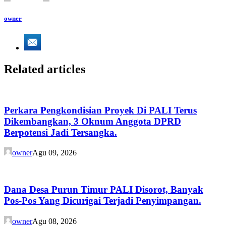
owner
Related articles
Perkara Pengkondisian Proyek Di PALI Terus
Dikembangkan, 3 Oknum Anggota DPRD
Berpotensi Jadi Tersangka.
owner
Agu 09, 2026
Dana Desa Purun Timur PALI Disorot, Banyak
Pos-Pos Yang Dicurigai Terjadi Penyimpangan.
owner
Agu 08, 2026