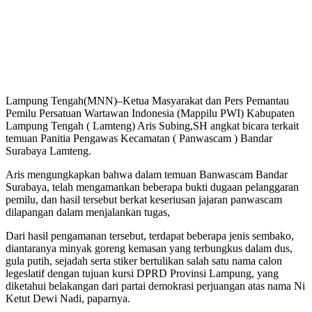
Lampung Tengah(MNN)–Ketua Masyarakat dan Pers Pemantau
Pemilu Persatuan Wartawan Indonesia (Mappilu PWI) Kabupaten
Lampung Tengah ( Lamteng) Aris Subing,SH angkat bicara terkait
temuan Panitia Pengawas Kecamatan ( Panwascam ) Bandar
Surabaya Lamteng.
Aris mengungkapkan bahwa dalam temuan Banwascam Bandar
Surabaya, telah mengamankan beberapa bukti dugaan pelanggaran
pemilu, dan hasil tersebut berkat keseriusan jajaran panwascam
dilapangan dalam menjalankan tugas,
Dari hasil pengamanan tersebut, terdapat beberapa jenis sembako,
diantaranya minyak goreng kemasan yang terbungkus dalam dus,
gula putih, sejadah serta stiker bertulikan salah satu nama calon
legeslatif dengan tujuan kursi DPRD Provinsi Lampung, yang
diketahui belakangan dari partai demokrasi perjuangan atas nama Ni
Ketut Dewi Nadi, paparnya.