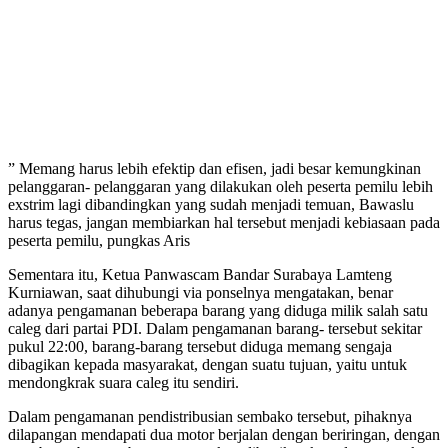
” Memang harus lebih efektip dan efisen, jadi besar kemungkinan
pelanggaran- pelanggaran yang dilakukan oleh peserta pemilu lebih
exstrim lagi dibandingkan yang sudah menjadi temuan, Bawaslu
harus tegas, jangan membiarkan hal tersebut menjadi kebiasaan pada
peserta pemilu, pungkas Aris
Sementara itu, Ketua Panwascam Bandar Surabaya Lamteng
Kurniawan, saat dihubungi via ponselnya mengatakan, benar
adanya pengamanan beberapa barang yang diduga milik salah satu
caleg dari partai PDI. Dalam pengamanan barang- tersebut sekitar
pukul 22:00, barang-barang tersebut diduga memang sengaja
dibagikan kepada masyarakat, dengan suatu tujuan, yaitu untuk
mendongkrak suara caleg itu sendiri.
Dalam pengamanan pendistribusian sembako tersebut, pihaknya
dilapangan mendapati dua motor berjalan dengan beriringan, dengan