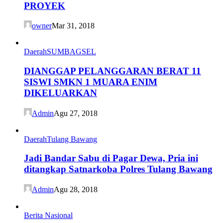
PROYEK
owner
Mar 31, 2018
Daerah
SUMBAGSEL
DIANGGAP PELANGGARAN BERAT 11
SISWI SMKN 1 MUARA ENIM
DIKELUARKAN
Admin
Agu 27, 2018
Daerah
Tulang Bawang
Jadi Bandar Sabu di Pagar Dewa, Pria ini
ditangkap Satnarkoba Polres Tulang Bawang
Admin
Agu 28, 2018
Berita Nasional