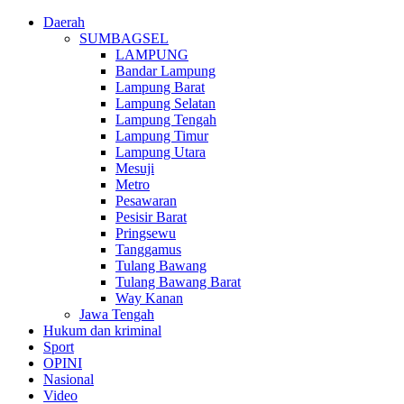
Daerah
SUMBAGSEL
LAMPUNG
Bandar Lampung
Lampung Barat
Lampung Selatan
Lampung Tengah
Lampung Timur
Lampung Utara
Mesuji
Metro
Pesawaran
Pesisir Barat
Pringsewu
Tanggamus
Tulang Bawang
Tulang Bawang Barat
Way Kanan
Jawa Tengah
Hukum dan kriminal
Sport
OPINI
Nasional
Video