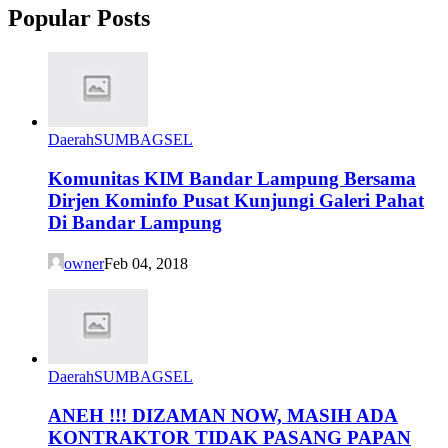
Popular Posts
Daerah
SUMBAGSEL
Komunitas KIM Bandar Lampung Bersama
Dirjen Kominfo Pusat Kunjungi Galeri Pahat
Di Bandar Lampung
owner
Feb 04, 2018
Daerah
SUMBAGSEL
ANEH !!! DIZAMAN NOW, MASIH ADA
KONTRAKTOR TIDAK PASANG PAPAN