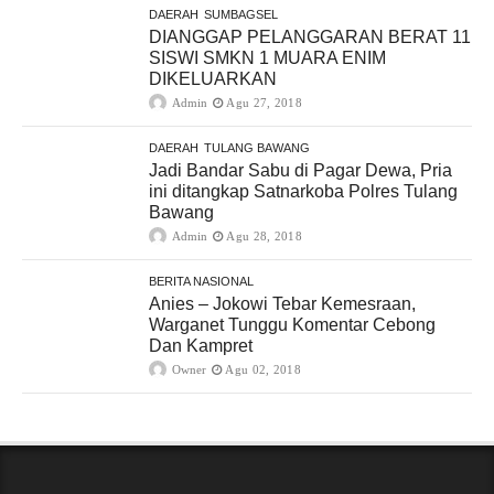
DAERAH
SUMBAGSEL
DIANGGAP PELANGGARAN BERAT 11
SISWI SMKN 1 MUARA ENIM
DIKELUARKAN
Admin
Agu 27, 2018
DAERAH
TULANG BAWANG
Jadi Bandar Sabu di Pagar Dewa, Pria
ini ditangkap Satnarkoba Polres Tulang
Bawang
Admin
Agu 28, 2018
BERITA NASIONAL
Anies – Jokowi Tebar Kemesraan,
Warganet Tunggu Komentar Cebong
Dan Kampret
Owner
Agu 02, 2018