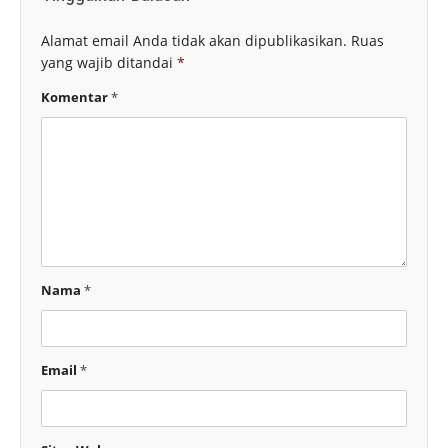
Alamat email Anda tidak akan dipublikasikan.
Ruas
yang wajib ditandai
*
Komentar
*
Nama
*
Email
*