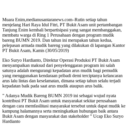
Muara Enim,medianusantaranews.com–Rutin setiap tahun
menjelang Hari Raya Idul Fitri, PT Bukit Asam unit pertambangan
Tanjung Enim kembali berpartisipasi yang sangat membanggakan,
membatu warga di Ring 1 Perusahaan dengan program mudik
bareng BUMN 2019. Dan tahun ini merupakan tahun kedua,
pelepasan armada mudik bareng yang dilakukan di lapangan Kantor
PT Bukit Asam, Kamis (30/05/2019)
Eko Suryo Hardianto, Direktur Operasi Produksi PT Bukit Asam
menyampaikan maksud dari penyelenggaran program ini salah
satunya adalah mengurangi kepadatan arus mudik bagi pemudik
yang menggunakan kendaraan pribadi demi terciptanya kelancaran
arus lalu lintas dan keselamatan, dimana setiap tahun selalu terjadi
kepadatan baik pada saat arus mudik ataupun arus balik.
” Adanya Mudik Bareng BUMN 2019 ini sebagai wujud nyata
kontribusi PT Bukit Asam untuk masyarakat sekitar perusahaan
dengan cara memfasilitasi masyarakat tersebut untuk dapat mudik ke
kampung halamannya serta meningkatkan hubungan baik antara
Bukit Asam dengan masyarakat dan stakeholder ” Ucap Eko Suryo
Hardianto