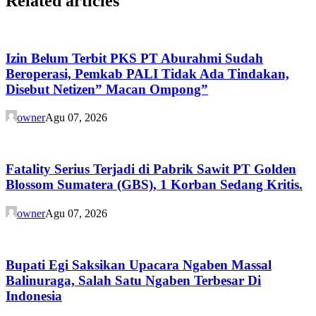
Related articles
Izin Belum Terbit PKS PT Aburahmi Sudah
Beroperasi, Pemkab PALI Tidak Ada Tindakan,
Disebut Netizen” Macan Ompong”
owner
Agu 07, 2026
Fatality Serius Terjadi di Pabrik Sawit PT Golden
Blossom Sumatera (GBS), 1 Korban Sedang Kritis.
owner
Agu 07, 2026
Bupati Egi Saksikan Upacara Ngaben Massal
Balinuraga, Salah Satu Ngaben Terbesar Di
Indonesia