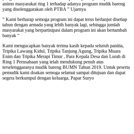
animo masyarakat ring 1 terhadap adanya program mudik bareng
yang diselenggarakan oleh PTBA ” Ujarnya
” Kami berharap semoga program ini dapat terus berlanjut disetiap
tahun dengan armada yang lebih banyak lagi, sehingga jumlah
masyarakat yang berpartisipasi dalam program ini akan bertambah
banyak “
Kami mengucapkan banyak terima kasih kepada seluruh panitia,
Tripika Lawang Kidul, Tripika Tanjung Agung, Tripika Muara
Enim dan Tripika Merapi Timur , Para Kepala Desa dan Lurah di
Ring 1 Perusahaan yang telah mendukung penuh atas
terselenggaranya mudik bareng BUMN Tahun 2019. Untuk peserta
pemudik kami doakan semoga selamat sampai ditujuan dan dapat
segera berkumpul dengan keluarga, Papar Suryo