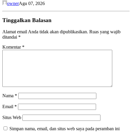
owner
Agu 07, 2026
Tinggalkan Balasan
Alamat email Anda tidak akan dipublikasikan.
Ruas yang wajib
ditandai
*
Komentar
*
Nama
*
Email
*
Situs Web
Simpan nama, email, dan situs web saya pada peramban ini