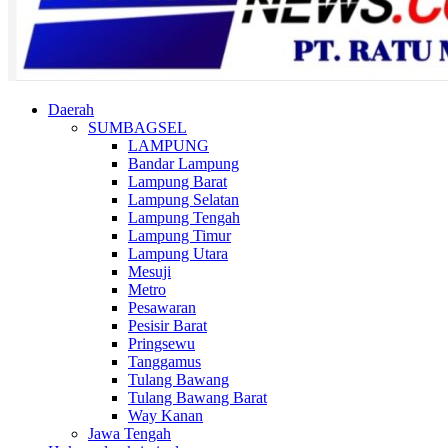
Daerah
SUMBAGSEL
LAMPUNG
Bandar Lampung
Lampung Barat
Lampung Selatan
Lampung Tengah
Lampung Timur
Lampung Utara
Mesuji
Metro
Pesawaran
Pesisir Barat
Pringsewu
Tanggamus
Tulang Bawang
Tulang Bawang Barat
Way Kanan
Jawa Tengah