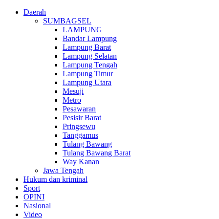
Daerah
SUMBAGSEL
LAMPUNG
Bandar Lampung
Lampung Barat
Lampung Selatan
Lampung Tengah
Lampung Timur
Lampung Utara
Mesuji
Metro
Pesawaran
Pesisir Barat
Pringsewu
Tanggamus
Tulang Bawang
Tulang Bawang Barat
Way Kanan
Jawa Tengah
Hukum dan kriminal
Sport
OPINI
Nasional
Video