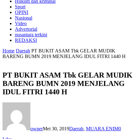
Hukum dan kriminal
Sport
OPINI
Nasional
Video
Advertorial
nusantara terkini
REDAKSI
Home
Daerah
PT BUKIT ASAM Tbk GELAR MUDIK
BARENG BUMN 2019 MENJELANG IDUL FITRI 1440 H
PT BUKIT ASAM Tbk GELAR MUDIK
BARENG BUMN 2019 MENJELANG
IDUL FITRI 1440 H
owner
Mei 30, 2019
Daerah
,
MUARA ENIM
0