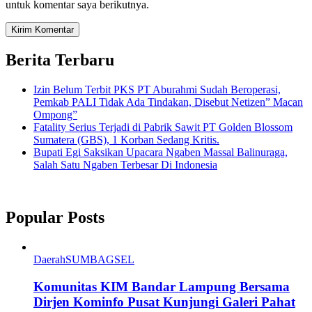
untuk komentar saya berikutnya.
Berita Terbaru
Izin Belum Terbit PKS PT Aburahmi Sudah Beroperasi,
Pemkab PALI Tidak Ada Tindakan, Disebut Netizen” Macan
Ompong”
Fatality Serius Terjadi di Pabrik Sawit PT Golden Blossom
Sumatera (GBS), 1 Korban Sedang Kritis.
Bupati Egi Saksikan Upacara Ngaben Massal Balinuraga,
Salah Satu Ngaben Terbesar Di Indonesia
Popular Posts
Daerah
SUMBAGSEL
Komunitas KIM Bandar Lampung Bersama
Dirjen Kominfo Pusat Kunjungi Galeri Pahat