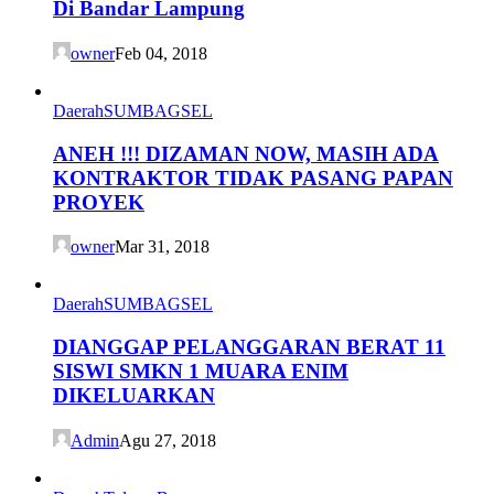
Di Bandar Lampung
owner
Feb 04, 2018
Daerah
SUMBAGSEL
ANEH !!! DIZAMAN NOW, MASIH ADA
KONTRAKTOR TIDAK PASANG PAPAN
PROYEK
owner
Mar 31, 2018
Daerah
SUMBAGSEL
DIANGGAP PELANGGARAN BERAT 11
SISWI SMKN 1 MUARA ENIM
DIKELUARKAN
Admin
Agu 27, 2018