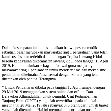
Dalam kesempatan ini kami sampaikan bahwa peserta mudik
sebagian besar merupakan masyarakat ring 1 perusahaan yang telah
kami sosialisakan terlebih dahulu dengan Tripika Lawang Kidul
beserta kades/lurah dikecamatan lawang kidul pada tanggal 11 April
2019. Hal ini dilakukan sebagai info awal guna menjaring
masyarakat ring 1 perusahaan untuk mendaftar melalui mekanisme
pendaftaran dikelurahan/desa sesuai dengan kriteria yang telah
ditetapkan oleh panitia. Terangnya.
” Untuk Pendaftaran dibuka pada tanggal 12 April sampai dengan
29 Mei 2019 menggunakan sistem online dan offline. Dan
Bersyukur Alhamdulillah untuk pemudik Unit Pertambangan
Tanjung Enim (UPTE) yang telah terveriflkasi pada tehnikal
meeting tgl 28 Mei 2019 lalu sebanyak 375 orang dari jumlah target
yang telah ditentukan. Hal ini merupakan pencapaian positif dari