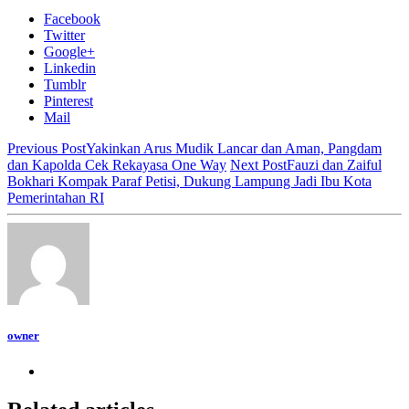
Facebook
Twitter
Google+
Linkedin
Tumblr
Pinterest
Mail
Previous Post
Yakinkan Arus Mudik Lancar dan Aman, Pangdam
dan Kapolda Cek Rekayasa One Way
Next Post
Fauzi dan Zaiful
Bokhari Kompak Paraf Petisi, Dukung Lampung Jadi Ibu Kota
Pemerintahan RI
owner