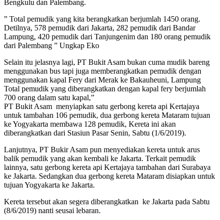
Bengkulu dan Palembang.
” Total pemudik yang kita berangkatkan berjumlah 1450 orang.
Detilnya, 578 pemudik dari Jakarta, 282 pemudik dari Bandar
Lampung, 420 pemudik dari Tanjungenim dan 180 orang pemudik
dari Palembang ” Ungkap Eko
Selain itu jelasnya lagi, PT Bukit Asam bukan cuma mudik bareng
menggunakan bus tapi juga memberangkatkan pemudik dengan
menggunakan kapal Fery dari Merak ke Bakauheuni, Lampung
Total pemudik yang diberangkatkan dengan kapal fery berjumlah
700 orang dalam satu kapal,”
PT Bukit Asam menyiapkan satu gerbong kereta api Kertajaya
untuk tambahan 106 pemudik, dua gerbong kereta Mataram tujuan
ke Yogyakarta membawa 128 pemudik, Kereta ini akan
diberangkatkan dari Stasiun Pasar Senin, Sabtu (1/6/2019).
Lanjutnya, PT Bukir Asam pun menyediakan kereta untuk arus
balik pemudik yang akan kembali ke Jakarta. Terkait pemudik
lainnya, satu gerbong kereta api Kertajaya tambahan dari Surabaya
ke Jakarta. Sedangkan dua gerbong kereta Mataram disiapkan untuk
tujuan Yogyakarta ke Jakarta.
Kereta tersebut akan segera diberangkatkan ke Jakarta pada Sabtu
(8/6/2019) nanti seusai lebaran.