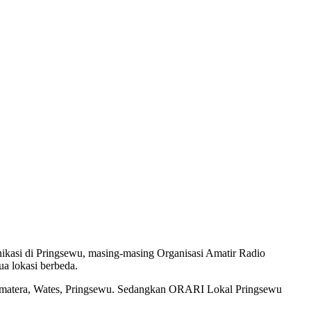
asi di Pringsewu, masing-masing Organisasi Amatir Radio
a lokasi berbeda.
umatera, Wates, Pringsewu. Sedangkan ORARI Lokal Pringsewu