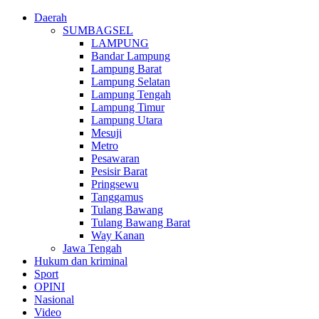
Daerah
SUMBAGSEL
LAMPUNG
Bandar Lampung
Lampung Barat
Lampung Selatan
Lampung Tengah
Lampung Timur
Lampung Utara
Mesuji
Metro
Pesawaran
Pesisir Barat
Pringsewu
Tanggamus
Tulang Bawang
Tulang Bawang Barat
Way Kanan
Jawa Tengah
Hukum dan kriminal
Sport
OPINI
Nasional
Video