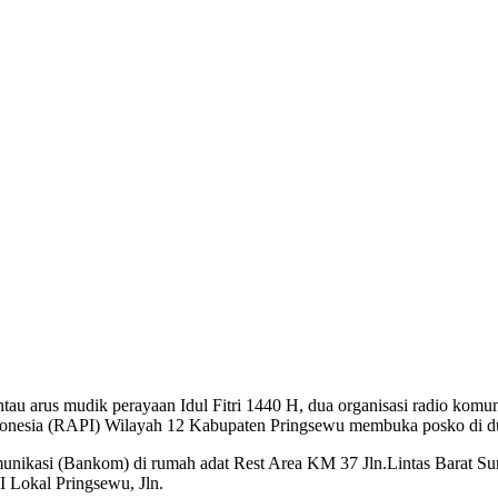
s mudik perayaan Idul Fitri 1440 H, dua organisasi radio komunik
onesia (RAPI) Wilayah 12 Kabupaten Pringsewu membuka posko di du
ikasi (Bankom) di rumah adat Rest Area KM 37 Jln.Lintas Barat S
Lokal Pringsewu, Jln.