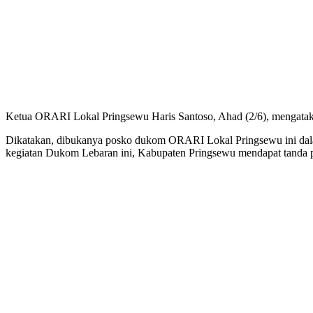
Ketua ORARI Lokal Pringsewu Haris Santoso, Ahad (2/6), mengatakan
Dikatakan, dibukanya posko dukom ORARI Lokal Pringsewu ini dala
kegiatan Dukom Lebaran ini, Kabupaten Pringsewu mendapat tand