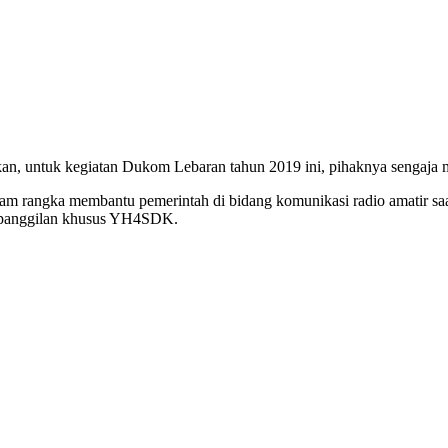
, untuk kegiatan Dukom Lebaran tahun 2019 ini, pihaknya sengaja mem
m rangka membantu pemerintah di bidang komunikasi radio amatir sa
a panggilan khusus YH4SDK.