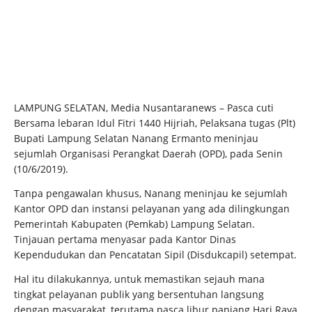
LAMPUNG SELATAN, Media Nusantaranews – Pasca cuti
Bersama lebaran Idul Fitri 1440 Hijriah, Pelaksana tugas (Plt)
Bupati Lampung Selatan Nanang Ermanto meninjau
sejumlah Organisasi Perangkat Daerah (OPD), pada Senin
(10/6/2019).
Tanpa pengawalan khusus, Nanang meninjau ke sejumlah
Kantor OPD dan instansi pelayanan yang ada dilingkungan
Pemerintah Kabupaten (Pemkab) Lampung Selatan.
Tinjauan pertama menyasar pada Kantor Dinas
Kependudukan dan Pencatatan Sipil (Disdukcapil) setempat.
Hal itu dilakukannya, untuk memastikan sejauh mana
tingkat pelayanan publik yang bersentuhan langsung
dengan masyarakat, terutama pasca libur panjang Hari Raya