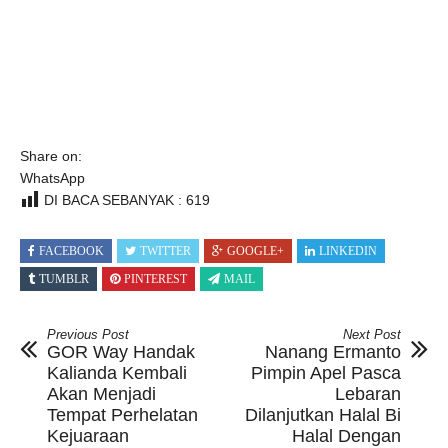
Share on:
WhatsApp
DI BACA SEBANYAK :
619
FACEBOOK
TWITTER
GOOGLE+
LINKEDIN
TUMBLR
PINTEREST
MAIL
Previous Post
Next Post
GOR Way Handak
Nanang Ermanto
Kalianda Kembali
Pimpin Apel Pasca
Akan Menjadi
Lebaran
Tempat Perhelatan
Dilanjutkan Halal Bi
Kejuaraan
Halal Dengan