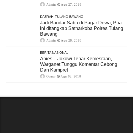
Admin
Agu 27, 2018
DAERAH
TULANG BAWANG
Jadi Bandar Sabu di Pagar Dewa, Pria
ini ditangkap Satnarkoba Polres Tulang
Bawang
Admin
Agu 28, 2018
BERITA NASIONAL
Anies – Jokowi Tebar Kemesraan,
Warganet Tunggu Komentar Cebong
Dan Kampret
Owner
Agu 02, 2018