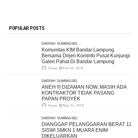
POPULAR POSTS
DAERAH
SUMBAGSEL
Komunitas KIM Bandar Lampung
Bersama Dirjen Kominfo Pusat Kunjungi
Galeri Pahat Di Bandar Lampung
Owner
Feb 04, 2018
DAERAH
SUMBAGSEL
ANEH !!! DIZAMAN NOW, MASIH ADA
KONTRAKTOR TIDAK PASANG
PAPAN PROYEK
Owner
Mar 31, 2018
DAERAH
SUMBAGSEL
DIANGGAP PELANGGARAN BERAT 11
SISWI SMKN 1 MUARA ENIM
DIKELUARKAN