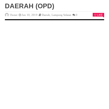
DAERAH (OPD)
Owner
Jun 10, 2019
Daerah
,
Lampung Selatan
0
LIKE