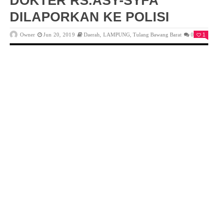
DOKTER RS.ASY-SYFA
DILAPORKAN KE POLISI
Owner
Jun 20, 2019
Daerah
,
LAMPUNG
,
Tulang Bawang Barat
0
1