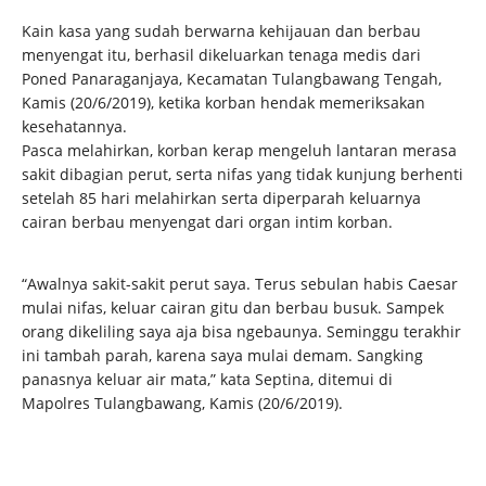
Kain kasa yang sudah berwarna kehijauan dan berbau
menyengat itu, berhasil dikeluarkan tenaga medis dari
Poned Panaraganjaya, Kecamatan Tulangbawang Tengah,
Kamis (20/6/2019), ketika korban hendak memeriksakan
kesehatannya.
Pasca melahirkan, korban kerap mengeluh lantaran merasa
sakit dibagian perut, serta nifas yang tidak kunjung berhenti
setelah 85 hari melahirkan serta diperparah keluarnya
cairan berbau menyengat dari organ intim korban.
“Awalnya sakit-sakit perut saya. Terus sebulan habis Caesar
mulai nifas, keluar cairan gitu dan berbau busuk. Sampek
orang dikeliling saya aja bisa ngebaunya. Seminggu terakhir
ini tambah parah, karena saya mulai demam. Sangking
panasnya keluar air mata,” kata Septina, ditemui di
Mapolres Tulangbawang, Kamis (20/6/2019).