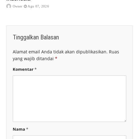
Owner
Agu 07, 2026
Tinggalkan Balasan
Alamat email Anda tidak akan dipublikasikan.
Ruas
yang wajib ditandai
*
Komentar
*
Nama
*