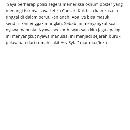
“Saya berharap polisi segera memeriksa oknum dokter yang
menangi istrinya saya ketika Caesar. Kok bisa kain kasa itu
tinggal di dalam perut, kan aneh. Apa iya bisa masuk
sendiri, kan enggak mungkin. Sebab ini menyangkut soal
nyawa manusia. Nyawa seekor hewan saja kita jaga apalagi
ini menyangkut nyawa manusia. Ini menjadi sejarah buruk
pelayanan dari rumah sakit Asy Syfa,” ujar dia.(Reki)