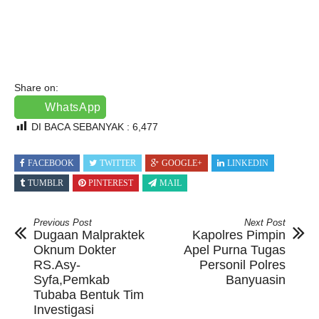
Share on:
WhatsApp
DI BACA SEBANYAK :
6,477
FACEBOOK
TWITTER
GOOGLE+
LINKEDIN
TUMBLR
PINTEREST
MAIL
Previous Post
Next Post
Dugaan Malpraktek
Kapolres Pimpin
Oknum Dokter
Apel Purna Tugas
RS.Asy-
Personil Polres
Syfa,Pemkab
Banyuasin
Tubaba Bentuk Tim
Investigasi