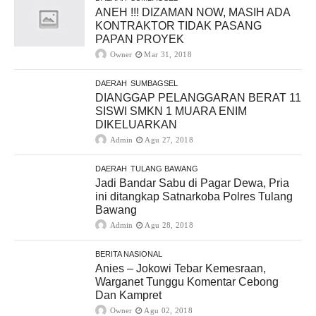
ANEH !!! DIZAMAN NOW, MASIH ADA
KONTRAKTOR TIDAK PASANG
PAPAN PROYEK
Owner
Mar 31, 2018
DAERAH
SUMBAGSEL
DIANGGAP PELANGGARAN BERAT 11
SISWI SMKN 1 MUARA ENIM
DIKELUARKAN
Admin
Agu 27, 2018
DAERAH
TULANG BAWANG
Jadi Bandar Sabu di Pagar Dewa, Pria
ini ditangkap Satnarkoba Polres Tulang
Bawang
Admin
Agu 28, 2018
BERITA NASIONAL
Anies – Jokowi Tebar Kemesraan,
Warganet Tunggu Komentar Cebong
Dan Kampret
Owner
Agu 02, 2018