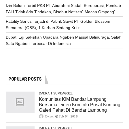
Izin Belum Terbit PKS PT Aburahmi Sudah Beroperasi, Pemkab
PALI Tidak Ada Tindakan, Disebut Netizen” Macan Ompong”
Fatality Serius Terjadi di Pabrik Sawit PT Golden Blossom
Sumatera (GBS), 1 Korban Sedang Kritis.
Bupati Egi Saksikan Upacara Ngaben Massal Balinuraga, Salah
Satu Ngaben Terbesar Di Indonesia
POPULAR POSTS
DAERAH
SUMBAGSEL
Komunitas KIM Bandar Lampung
Bersama Dirjen Kominfo Pusat Kunjungi
Galeri Pahat Di Bandar Lampung
Owner
Feb 04, 2018
DAERAH
SUMBAGSEL