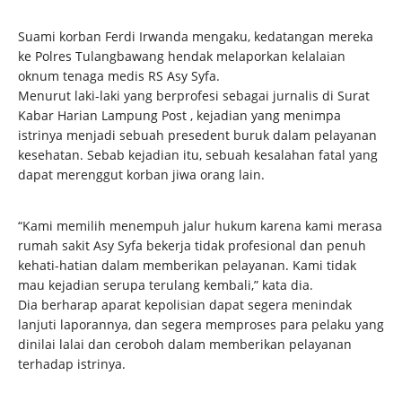
Suami korban Ferdi Irwanda mengaku, kedatangan mereka
ke Polres Tulangbawang hendak melaporkan kelalaian
oknum tenaga medis RS Asy Syfa.
Menurut laki-laki yang berprofesi sebagai jurnalis di Surat
Kabar Harian Lampung Post , kejadian yang menimpa
istrinya menjadi sebuah presedent buruk dalam pelayanan
kesehatan. Sebab kejadian itu, sebuah kesalahan fatal yang
dapat merenggut korban jiwa orang lain.
“Kami memilih menempuh jalur hukum karena kami merasa
rumah sakit Asy Syfa bekerja tidak profesional dan penuh
kehati-hatian dalam memberikan pelayanan. Kami tidak
mau kejadian serupa terulang kembali,” kata dia.
Dia berharap aparat kepolisian dapat segera menindak
lanjuti laporannya, dan segera memproses para pelaku yang
dinilai lalai dan ceroboh dalam memberikan pelayanan
terhadap istrinya.