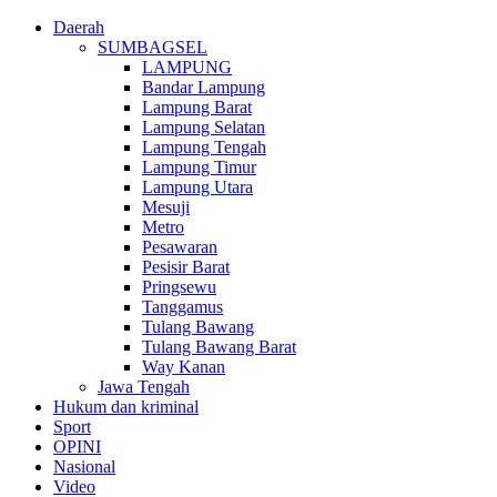
Daerah
SUMBAGSEL
LAMPUNG
Bandar Lampung
Lampung Barat
Lampung Selatan
Lampung Tengah
Lampung Timur
Lampung Utara
Mesuji
Metro
Pesawaran
Pesisir Barat
Pringsewu
Tanggamus
Tulang Bawang
Tulang Bawang Barat
Way Kanan
Jawa Tengah
Hukum dan kriminal
Sport
OPINI
Nasional
Video