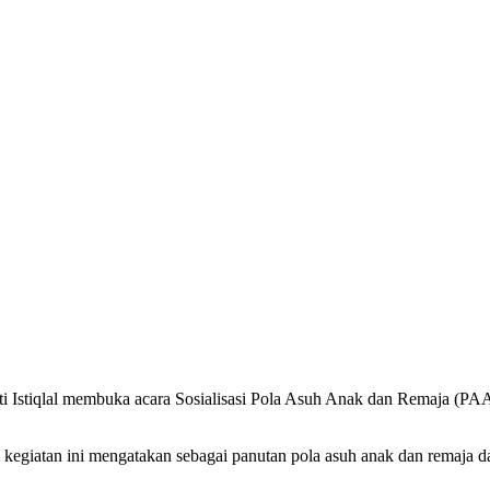
 Istiqlal membuka acara Sosialisasi Pola Asuh Anak dan Remaja (PAA
iatan ini mengatakan sebagai panutan pola asuh anak dan remaja da