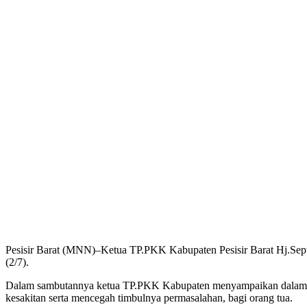
Pesisir Barat (MNN)–Ketua TP.PKK Kabupaten Pesisir Barat Hj.Septi
(2/7).
Dalam sambutannya ketua TP.PKK Kabupaten menyampaikan dalam keg
kesakitan serta mencegah timbulnya permasalahan, bagi orang tua.