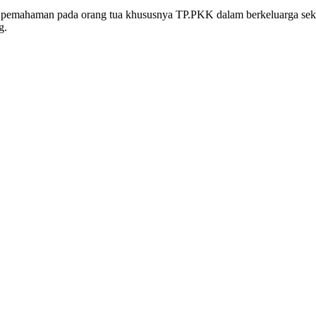
kan pemahaman pada orang tua khususnya TP.PKK dalam berkeluarga s
g.