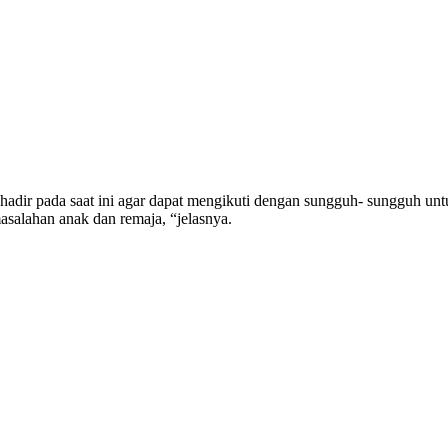
dir pada saat ini agar dapat mengikuti dengan sungguh- sungguh untuk
asalahan anak dan remaja, “jelasnya.