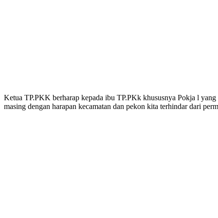
Ketua TP.PKK berharap kepada ibu TP.PKk khususnya Pokja l yang ha
masing dengan harapan kecamatan dan pekon kita terhindar dari perm