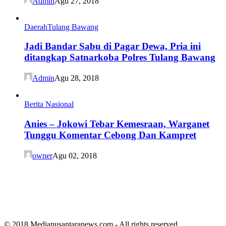
Admin
Agu 27, 2018
Daerah
Tulang Bawang
Jadi Bandar Sabu di Pagar Dewa, Pria ini
ditangkap Satnarkoba Polres Tulang Bawang
Admin
Agu 28, 2018
Berita Nasional
Anies – Jokowi Tebar Kemesraan, Warganet
Tunggu Komentar Cebong Dan Kampret
owner
Agu 02, 2018
© 2018 Medianusantaranews.com - All rights reserved.