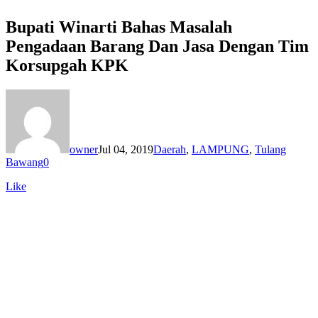
Bupati Winarti Bahas Masalah
Pengadaan Barang Dan Jasa Dengan Tim
Korsupgah KPK
owner
Jul 04, 2019
Daerah
,
LAMPUNG
,
Tulang
Bawang
0
Like