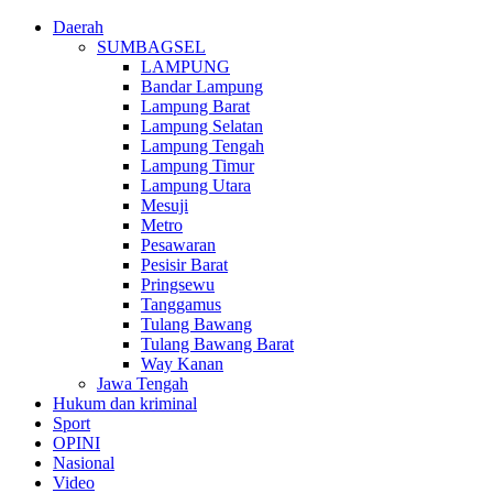
Daerah
SUMBAGSEL
LAMPUNG
Bandar Lampung
Lampung Barat
Lampung Selatan
Lampung Tengah
Lampung Timur
Lampung Utara
Mesuji
Metro
Pesawaran
Pesisir Barat
Pringsewu
Tanggamus
Tulang Bawang
Tulang Bawang Barat
Way Kanan
Jawa Tengah
Hukum dan kriminal
Sport
OPINI
Nasional
Video