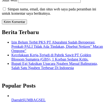
Situs Web
Simpan nama, email, dan situs web saya pada peramban ini
untuk komentar saya berikutnya.
Berita Terbaru
Izin Belum Terbit PKS PT Aburahmi Sudah Beroperasi,
Pemkab PALI Tidak Ada Tindakan, Disebut Netizen” Macan
Ompong”
Kecelakaan Kerja-Terjadi di Pabrik Sawit PT Golden
Blossom Sumatera (GBS), 1 Korban Sedang Kritis.
Bupati Egi Saksikan Upacara Ngaben Massal Balinuraga,
Salah Satu Ngaben Terbesar Di Indonesia
Popular Posts
Daerah
SUMBAGSEL