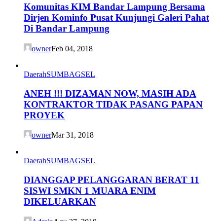
Komunitas KIM Bandar Lampung Bersama
Dirjen Kominfo Pusat Kunjungi Galeri Pahat
Di Bandar Lampung
owner
Feb 04, 2018
Daerah
SUMBAGSEL
ANEH !!! DIZAMAN NOW, MASIH ADA
KONTRAKTOR TIDAK PASANG PAPAN
PROYEK
owner
Mar 31, 2018
Daerah
SUMBAGSEL
DIANGGAP PELANGGARAN BERAT 11
SISWI SMKN 1 MUARA ENIM
DIKELUARKAN