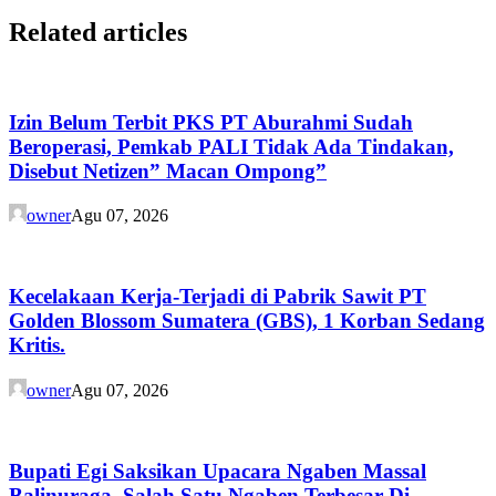
Related articles
Izin Belum Terbit PKS PT Aburahmi Sudah
Beroperasi, Pemkab PALI Tidak Ada Tindakan,
Disebut Netizen” Macan Ompong”
owner
Agu 07, 2026
Kecelakaan Kerja-Terjadi di Pabrik Sawit PT
Golden Blossom Sumatera (GBS), 1 Korban Sedang
Kritis.
owner
Agu 07, 2026
Bupati Egi Saksikan Upacara Ngaben Massal
Balinuraga, Salah Satu Ngaben Terbesar Di