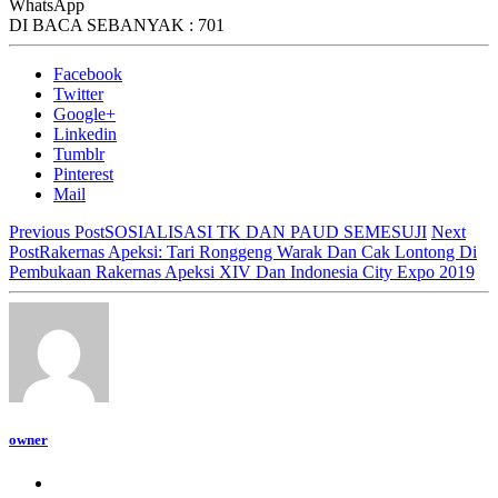
WhatsApp
DI BACA SEBANYAK :
701
Facebook
Twitter
Google+
Linkedin
Tumblr
Pinterest
Mail
Previous Post
SOSIALISASI TK DAN PAUD SEMESUJI
Next
Post
Rakernas Apeksi: Tari Ronggeng Warak Dan Cak Lontong Di
Pembukaan Rakernas Apeksi XIV Dan Indonesia City Expo 2019
owner