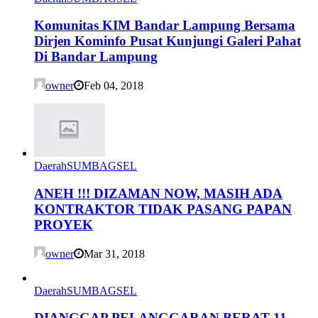
Komunitas KIM Bandar Lampung Bersama
Dirjen Kominfo Pusat Kunjungi Galeri Pahat
Di Bandar Lampung
owner
Feb 04, 2018
Daerah
SUMBAGSEL
ANEH !!! DIZAMAN NOW, MASIH ADA
KONTRAKTOR TIDAK PASANG PAPAN
PROYEK
owner
Mar 31, 2018
Daerah
SUMBAGSEL
DIANGGAP PELANGGARAN BERAT 11