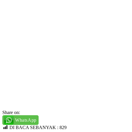
Share on:
WhatsApp
DI BACA SEBANYAK :
829