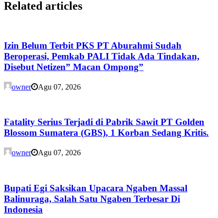
Related articles
Izin Belum Terbit PKS PT Aburahmi Sudah
Beroperasi, Pemkab PALI Tidak Ada Tindakan,
Disebut Netizen” Macan Ompong”
owner
Agu 07, 2026
Fatality Serius Terjadi di Pabrik Sawit PT Golden
Blossom Sumatera (GBS), 1 Korban Sedang Kritis.
owner
Agu 07, 2026
Bupati Egi Saksikan Upacara Ngaben Massal
Balinuraga, Salah Satu Ngaben Terbesar Di
Indonesia