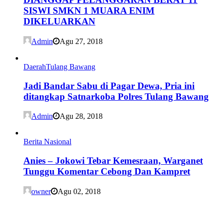
SISWI SMKN 1 MUARA ENIM
DIKELUARKAN
Admin
Agu 27, 2018
Daerah
Tulang Bawang
Jadi Bandar Sabu di Pagar Dewa, Pria ini
ditangkap Satnarkoba Polres Tulang Bawang
Admin
Agu 28, 2018
Berita Nasional
Anies – Jokowi Tebar Kemesraan, Warganet
Tunggu Komentar Cebong Dan Kampret
owner
Agu 02, 2018