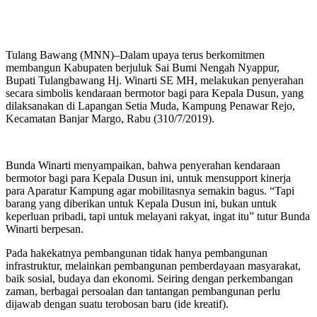
Tulang Bawang (MNN)–Dalam upaya terus berkomitmen
membangun Kabupaten berjuluk Sai Bumi Nengah Nyappur,
Bupati Tulangbawang Hj. Winarti SE MH, melakukan penyerahan
secara simbolis kendaraan bermotor bagi para Kepala Dusun, yang
dilaksanakan di Lapangan Setia Muda, Kampung Penawar Rejo,
Kecamatan Banjar Margo, Rabu (310/7/2019).
Bunda Winarti menyampaikan, bahwa penyerahan kendaraan
bermotor bagi para Kepala Dusun ini, untuk mensupport kinerja
para Aparatur Kampung agar mobilitasnya semakin bagus. “Tapi
barang yang diberikan untuk Kepala Dusun ini, bukan untuk
keperluan pribadi, tapi untuk melayani rakyat, ingat itu” tutur Bunda
Winarti berpesan.
Pada hakekatnya pembangunan tidak hanya pembangunan
infrastruktur, melainkan pembangunan pemberdayaan masyarakat,
baik sosial, budaya dan ekonomi. Seiring dengan perkembangan
zaman, berbagai persoalan dan tantangan pembangunan perlu
dijawab dengan suatu terobosan baru (ide kreatif).