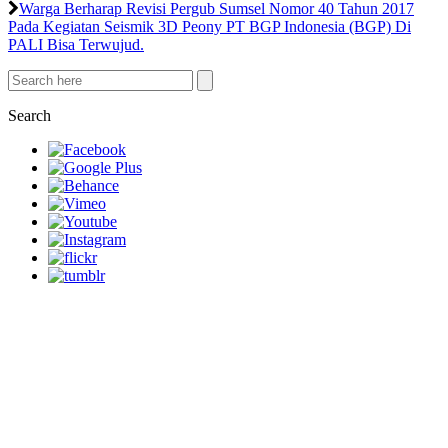
Warga Berharap Revisi Pergub Sumsel Nomor 40 Tahun 2017
Pada Kegiatan Seismik 3D Peony PT BGP Indonesia (BGP) Di
PALI Bisa Terwujud.
Search