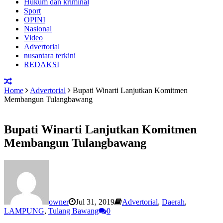
Hukum dan kriminal
Sport
OPINI
Nasional
Video
Advertorial
nusantara terkini
REDAKSI
Home
Advertorial
Bupati Winarti Lanjutkan Komitmen
Membangun Tulangbawang
Bupati Winarti Lanjutkan Komitmen
Membangun Tulangbawang
owner
Jul 31, 2019
Advertorial
,
Daerah
,
LAMPUNG
,
Tulang Bawang
0