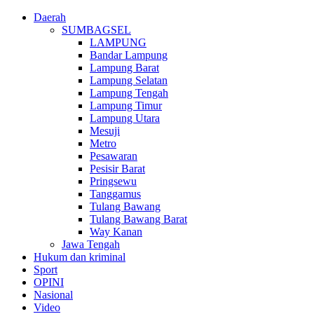
Daerah
SUMBAGSEL
LAMPUNG
Bandar Lampung
Lampung Barat
Lampung Selatan
Lampung Tengah
Lampung Timur
Lampung Utara
Mesuji
Metro
Pesawaran
Pesisir Barat
Pringsewu
Tanggamus
Tulang Bawang
Tulang Bawang Barat
Way Kanan
Jawa Tengah
Hukum dan kriminal
Sport
OPINI
Nasional
Video