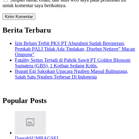
untuk komentar saya berikutnya.
Berita Terbaru
Izin Belum Terbit PKS PT Aburahmi Sudah Beroperasi,
Pemkab PALI Tidak Ada Tindakan, Disebut Netizen” Macan
Ompong”
Fatality Serius Terjadi di Pabrik Sawit PT Golden Blossom
Sumatera (GBS), 1 Korban Sedang Kritis.
Bupati Egi Saksikan Upacara Ngaben Massal Balinuraga,
Salah Satu Ngaben Terbesar Di Indonesia
Popular Posts
Daerah
SUMBAGSEL