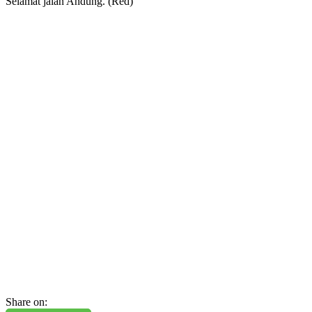
Selamat jalan Andung. (Red)
Share on: