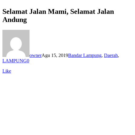
Selamat Jalan Mami, Selamat Jalan
Andung
owner
Agu 15, 2019
Bandar Lampung
,
Daerah
,
LAMPUNG
0
Like