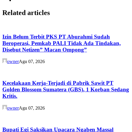
Related articles
Izin Belum Terbit PKS PT Aburahmi Sudah
Beroperasi, Pemkab PALI Tidak Ada Tindakan,
Disebut Netizen” Macan Ompong”
owner
Agu 07, 2026
Kecelakaan Kerja-Terjadi di Pabrik Sawit PT
Golden Blossom Sumatera (GBS), 1 Korban Sedang
Kritis.
owner
Agu 07, 2026
Bupati Egi Saksikan Upacara Ngaben Massal