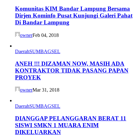
Komunitas KIM Bandar Lampung Bersama
Dirjen Kominfo Pusat Kunjungi Galeri Pahat
Di Bandar Lampung
owner
Feb 04, 2018
Daerah
SUMBAGSEL
ANEH !!! DIZAMAN NOW, MASIH ADA
KONTRAKTOR TIDAK PASANG PAPAN
PROYEK
owner
Mar 31, 2018
Daerah
SUMBAGSEL
DIANGGAP PELANGGARAN BERAT 11
SISWI SMKN 1 MUARA ENIM
DIKELUARKAN