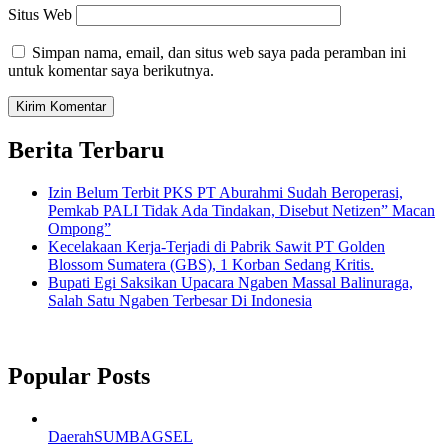
Situs Web
Simpan nama, email, dan situs web saya pada peramban ini
untuk komentar saya berikutnya.
Berita Terbaru
Izin Belum Terbit PKS PT Aburahmi Sudah Beroperasi,
Pemkab PALI Tidak Ada Tindakan, Disebut Netizen” Macan
Ompong”
Kecelakaan Kerja-Terjadi di Pabrik Sawit PT Golden
Blossom Sumatera (GBS), 1 Korban Sedang Kritis.
Bupati Egi Saksikan Upacara Ngaben Massal Balinuraga,
Salah Satu Ngaben Terbesar Di Indonesia
Popular Posts
Daerah
SUMBAGSEL