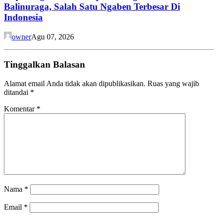
Balinuraga, Salah Satu Ngaben Terbesar Di
Indonesia
owner
Agu 07, 2026
Tinggalkan Balasan
Alamat email Anda tidak akan dipublikasikan.
Ruas yang wajib
ditandai
*
Komentar
*
Nama
*
Email
*