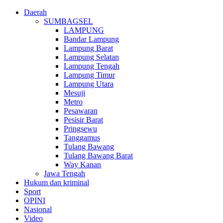
Daerah
SUMBAGSEL
LAMPUNG
Bandar Lampung
Lampung Barat
Lampung Selatan
Lampung Tengah
Lampung Timur
Lampung Utara
Mesuji
Metro
Pesawaran
Pesisir Barat
Pringsewu
Tanggamus
Tulang Bawang
Tulang Bawang Barat
Way Kanan
Jawa Tengah
Hukum dan kriminal
Sport
OPINI
Nasional
Video