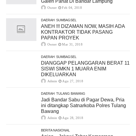
Galeri Pahat Di Bandar Lampung
Owner
Feb 04, 2018
DAERAH
SUMBAGSEL
ANEH !!! DIZAMAN NOW, MASIH ADA
KONTRAKTOR TIDAK PASANG
PAPAN PROYEK
Owner
Mar 31, 2018
DAERAH
SUMBAGSEL
DIANGGAP PELANGGARAN BERAT 11
SISWI SMKN 1 MUARA ENIM
DIKELUARKAN
Admin
Agu 27, 2018
DAERAH
TULANG BAWANG
Jadi Bandar Sabu di Pagar Dewa, Pria
ini ditangkap Satnarkoba Polres Tulang
Bawang
Admin
Agu 28, 2018
BERITA NASIONAL