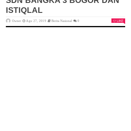
SDN BANGKA 3 BOGOR DAN
ISTIQLAL
Owner
Agu 27, 2019
Berita Nasional
0
LIKE