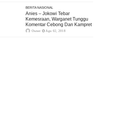
BERITA NASIONAL
Anies – Jokowi Tebar
Kemesraan, Warganet Tunggu
Komentar Cebong Dan Kampret
Owner
Agu 02, 2018