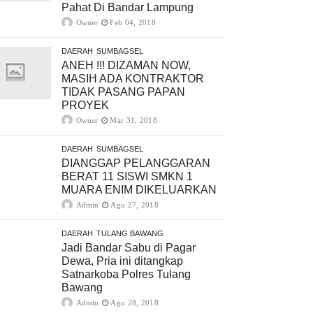
Pahat Di Bandar Lampung
Owner
Feb 04, 2018
DAERAH
SUMBAGSEL
ANEH !!! DIZAMAN NOW,
MASIH ADA KONTRAKTOR
TIDAK PASANG PAPAN
PROYEK
Owner
Mar 31, 2018
DAERAH
SUMBAGSEL
DIANGGAP PELANGGARAN
BERAT 11 SISWI SMKN 1
MUARA ENIM DIKELUARKAN
Admin
Agu 27, 2018
DAERAH
TULANG BAWANG
Jadi Bandar Sabu di Pagar
Dewa, Pria ini ditangkap
Satnarkoba Polres Tulang
Bawang
Admin
Agu 28, 2018