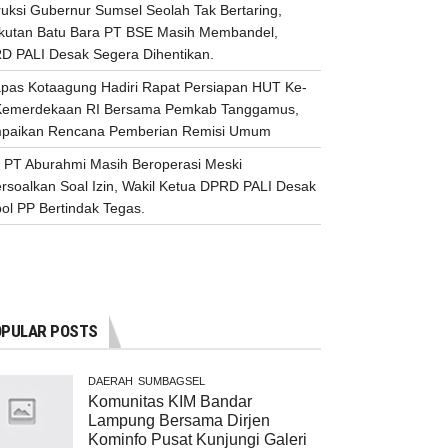
ruksi Gubernur Sumsel Seolah Tak Bertaring,
kutan Batu Bara PT BSE Masih Membandel,
D PALI Desak Segera Dihentikan.
apas Kotaagung Hadiri Rapat Persiapan HUT Ke-
Kemerdekaan RI Bersama Pemkab Tanggamus,
paikan Rencana Pemberian Remisi Umum
 PT Aburahmi Masih Beroperasi Meski
ersoalkan Soal Izin, Wakil Ketua DPRD PALI Desak
ol PP Bertindak Tegas.
PULAR POSTS
DAERAH
SUMBAGSEL
Komunitas KIM Bandar
Lampung Bersama Dirjen
Kominfo Pusat Kunjungi Galeri