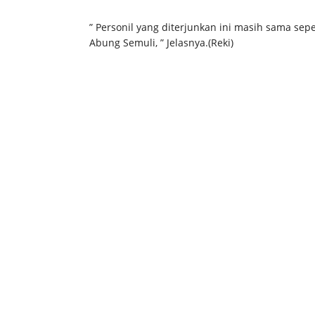
” Personil yang diterjunkan ini masih sama se
Abung Semuli, ” Jelasnya.(Reki)