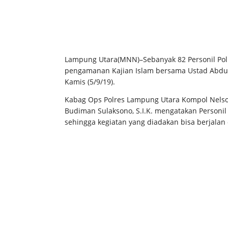
Lampung Utara(MNN)–Sebanyak 82 Personil Pol
pengamanan Kajian Islam bersama Ustad Abdul 
Kamis (5/9/19).
Kabag Ops Polres Lampung Utara Kompol Nelso
Budiman Sulaksono, S.I.K. mengatakan Person
sehingga kegiatan yang diadakan bisa berjala