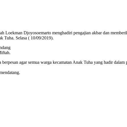
Loekman Djoyosoemarto menghadiri pengajian akbar dan memberikan
 Tuha. Selasa ( 10/09/2019).
ondang
iftah.
rpesan agar semua warga kecamatan Anak Tuha yang hadir dalam peng
 mendatang.