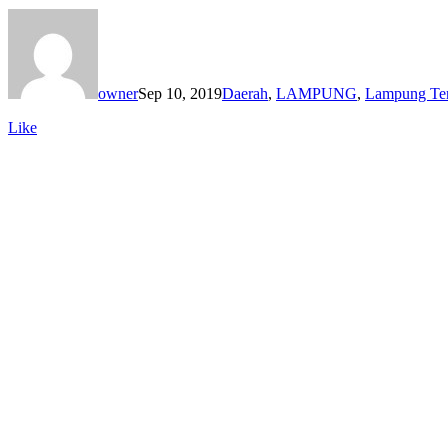
owner
Sep 10, 2019
Daerah
,
LAMPUNG
,
Lampung Te
Like