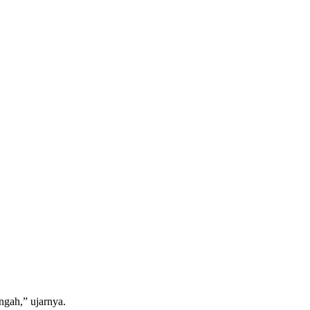
gah,” ujarnya.