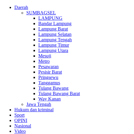
Daerah
SUMBAGSEL
LAMPUNG
Bandar Lampung
Lampung Barat
Lampung Selatan
Lampung Tengah
Lampung Timur
Lampung Utara
Mesuji
Metro
Pesawaran
Pesisir Barat
Pringsewu
Tanggamus
Tulang Bawang
Tulang Bawang Barat
Way Kanan
Jawa Tengah
Hukum dan kriminal
Sport
OPINI
Nasional
Video