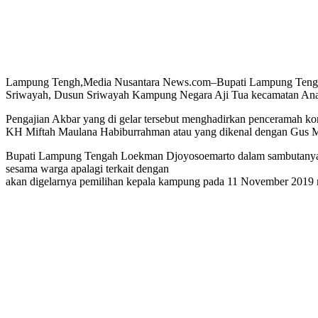
Lampung Tengh,Media Nusantara News.com–Bupati Lampung Tengah 
Sriwayah, Dusun Sriwayah Kampung Negara Aji Tua kecamatan Anak
Pengajian Akbar yang di gelar tersebut menghadirkan penceramah k
KH Miftah Maulana Habiburrahman atau yang dikenal dengan Gus M
Bupati Lampung Tengah Loekman Djoyosoemarto dalam sambutanya be
sesama warga apalagi terkait dengan
akan digelarnya pemilihan kepala kampung pada 11 November 2019