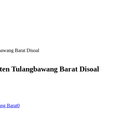
awang Barat Disoal
en Tulangbawang Barat Disoal
ng Barat
0