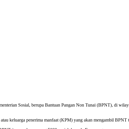
nterian Sosial, berupa Bantuan Pangan Non Tunai (BPNT), di wilaya
rima atau keluarga penerima manfaat (KPM) yang akan mengambil BPNT 