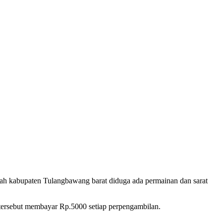
h kabupaten Tulangbawang barat diduga ada permainan dan sarat
tersebut membayar Rp.5000 setiap perpengambilan.