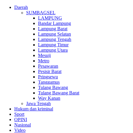
Daerah
SUMBAGSEL
LAMPUNG
Bandar Lampung
Lampung Barat
Lampung Selatan
Lampung Tengah
Lampung Timur
Lampung Utara
Mesuji
Metro
Pesawaran
Pesisir Barat
Pringsewu
Tanggamus
Tulang Bawang
Tulang Bawang Barat
Way Kanan
Jawa Tengah
Hukum dan kriminal
Sport
OPINI
Nasional
Video