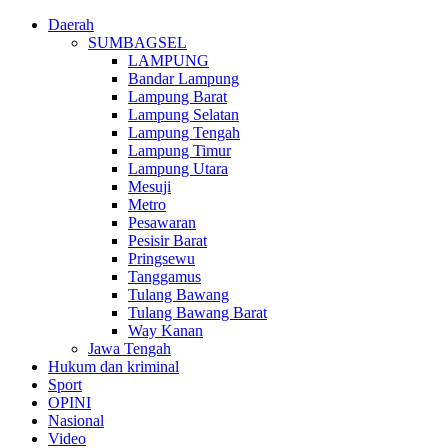
Daerah
SUMBAGSEL
LAMPUNG
Bandar Lampung
Lampung Barat
Lampung Selatan
Lampung Tengah
Lampung Timur
Lampung Utara
Mesuji
Metro
Pesawaran
Pesisir Barat
Pringsewu
Tanggamus
Tulang Bawang
Tulang Bawang Barat
Way Kanan
Jawa Tengah
Hukum dan kriminal
Sport
OPINI
Nasional
Video