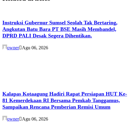
Instruksi Gubernur Sumsel Seolah Tak Bertaring,
Angkutan Batu Bara PT BSE Masih Membandel,
DPRD PALI Desak Segera Dihentikan.
owner
Agu 06, 2026
Kalapas Kotaagung Hadiri Rapat Persiapan HUT Ke-
81 Kemerdekaan RI Bersama Pemkab Tanggamus,
Sampaikan Rencana Pemberian Remisi Umum
owner
Agu 06, 2026