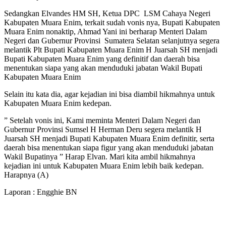
Sedangkan Elvandes HM SH, Ketua DPC LSM Cahaya Negeri
Kabupaten Muara Enim, terkait sudah vonis nya, Bupati Kabupaten
Muara Enim nonaktip, Ahmad Yani ini berharap Menteri Dalam
Negeri dan Gubernur Provinsi Sumatera Selatan selanjutnya segera
melantik Plt Bupati Kabupaten Muara Enim H Juarsah SH menjadi
Bupati Kabupaten Muara Enim yang definitif dan daerah bisa
menentukan siapa yang akan menduduki jabatan Wakil Bupati
Kabupaten Muara Enim
Selain itu kata dia, agar kejadian ini bisa diambil hikmahnya untuk
Kabupaten Muara Enim kedepan.
” Setelah vonis ini, Kami meminta Menteri Dalam Negeri dan
Gubernur Provinsi Sumsel H Herman Deru segera melantik H
Juarsah SH menjadi Bupati Kabupaten Muara Enim definitir, serta
daerah bisa menentukan siapa figur yang akan menduduki jabatan
Wakil Bupatinya ” Harap Elvan. Mari kita ambil hikmahnya
kejadian ini untuk Kabupaten Muara Enim lebih baik kedepan.
Harapnya (A)
Laporan : Engghie BN