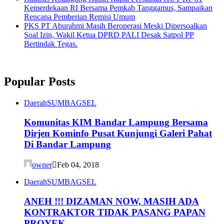
Kemerdekaan RI Bersama Pemkab Tanggamus, Sampaikan
Rencana Pemberian Remisi Umum
PKS PT Aburahmi Masih Beroperasi Meski Dipersoalkan
Soal Izin, Wakil Ketua DPRD PALI Desak Satpol PP
Bertindak Tegas.
Popular Posts
Daerah
SUMBAGSEL
Komunitas KIM Bandar Lampung Bersama
Dirjen Kominfo Pusat Kunjungi Galeri Pahat
Di Bandar Lampung
owner
Feb 04, 2018
Daerah
SUMBAGSEL
ANEH !!! DIZAMAN NOW, MASIH ADA
KONTRAKTOR TIDAK PASANG PAPAN
PROYEK