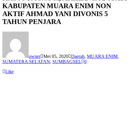
KABUPATEN MUARA ENIM NON
AKTIF AHMAD YANI DIVONIS 5
TAHUN PENJARA
owner
Mei 05, 2020
Daerah
,
MUARA ENIM
,
SUMATERA SELATAN
,
SUMBAGSEL
0
Like