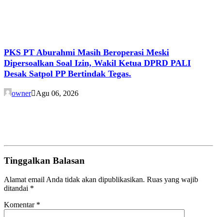
PKS PT Aburahmi Masih Beroperasi Meski
Dipersoalkan Soal Izin, Wakil Ketua DPRD PALI
Desak Satpol PP Bertindak Tegas.
owner
Agu 06, 2026
Tinggalkan Balasan
Alamat email Anda tidak akan dipublikasikan.
Ruas yang wajib
ditandai
*
Komentar
*