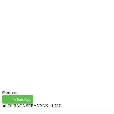
Share on:
WhatsApp
DI BACA SEBANYAK :
1,787