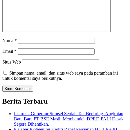
Nama
*
Email
*
Situs Web
Simpan nama, email, dan situs web saya pada peramban ini
untuk komentar saya berikutnya.
Berita Terbaru
Instruksi Gubernur Sumsel Seolah Tak Bertaring, Angkutan
Batu Bara PT BSE Masih Membandel, DPRD PALI Desak
Segera Dihentikan.
Kalapas Kotaagung Hadiri Rapat Persiapan HUT Ke-81