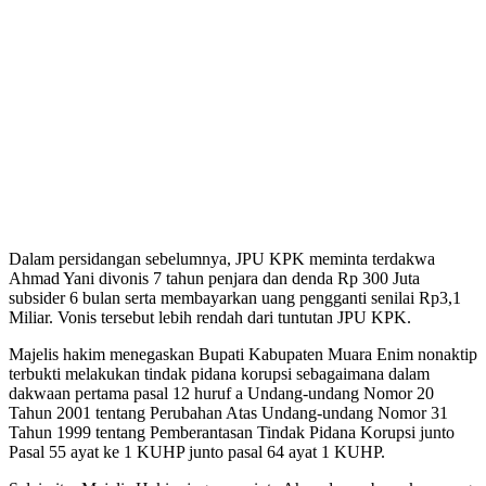
Dalam persidangan sebelumnya, JPU KPK meminta terdakwa
Ahmad Yani divonis 7 tahun penjara dan denda Rp 300 Juta
subsider 6 bulan serta membayarkan uang pengganti senilai Rp3,1
Miliar. Vonis tersebut lebih rendah dari tuntutan JPU KPK.
Majelis hakim menegaskan Bupati Kabupaten Muara Enim nonaktip
terbukti melakukan tindak pidana korupsi sebagaimana dalam
dakwaan pertama pasal 12 huruf a Undang-undang Nomor 20
Tahun 2001 tentang Perubahan Atas Undang-undang Nomor 31
Tahun 1999 tentang Pemberantasan Tindak Pidana Korupsi junto
Pasal 55 ayat ke 1 KUHP junto pasal 64 ayat 1 KUHP.