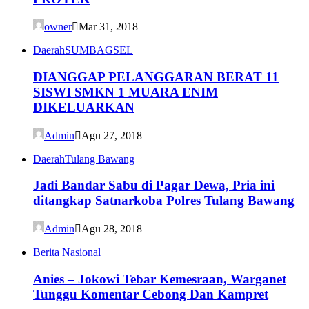
owner
Mar 31, 2018
Daerah
SUMBAGSEL
DIANGGAP PELANGGARAN BERAT 11
SISWI SMKN 1 MUARA ENIM
DIKELUARKAN
Admin
Agu 27, 2018
Daerah
Tulang Bawang
Jadi Bandar Sabu di Pagar Dewa, Pria ini
ditangkap Satnarkoba Polres Tulang Bawang
Admin
Agu 28, 2018
Berita Nasional
Anies – Jokowi Tebar Kemesraan, Warganet
Tunggu Komentar Cebong Dan Kampret