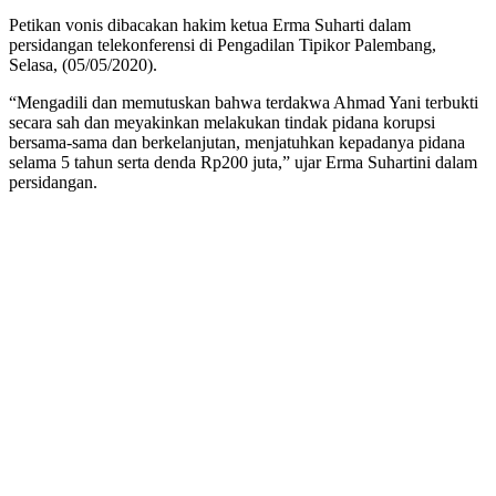
Petikan vonis dibacakan hakim ketua Erma Suharti dalam
persidangan telekonferensi di Pengadilan Tipikor Palembang,
Selasa, (05/05/2020).
“Mengadili dan memutuskan bahwa terdakwa Ahmad Yani terbukti
secara sah dan meyakinkan melakukan tindak pidana korupsi
bersama-sama dan berkelanjutan, menjatuhkan kepadanya pidana
selama 5 tahun serta denda Rp200 juta,” ujar Erma Suhartini dalam
persidangan.