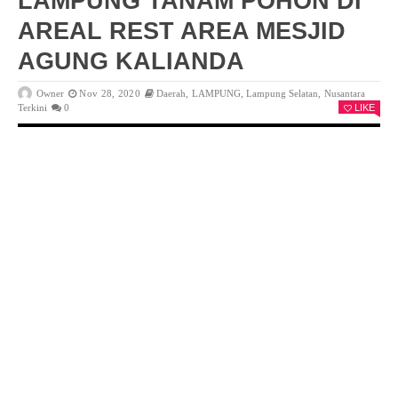
LAMPUNG TANAM POHON DI
AREAL REST AREA MESJID
AGUNG KALIANDA
Owner
Nov 28, 2020
Daerah
,
LAMPUNG
,
Lampung Selatan
,
Nusantara
Terkini
0
LIKE