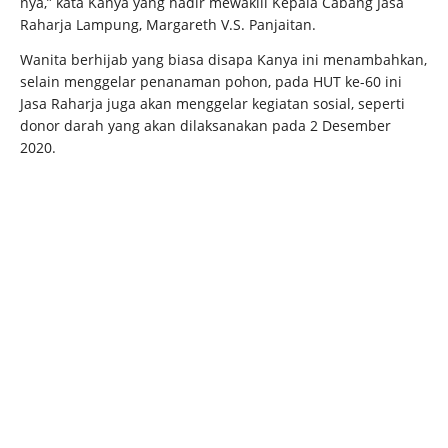
nya,” kata Kanya yang hadir mewakili Kepala Cabang Jasa
Raharja Lampung, Margareth V.S. Panjaitan.
Wanita berhijab yang biasa disapa Kanya ini menambahkan,
selain menggelar penanaman pohon, pada HUT ke-60 ini
Jasa Raharja juga akan menggelar kegiatan sosial, seperti
donor darah yang akan dilaksanakan pada 2 Desember
2020.