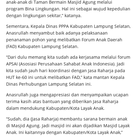
anak-anak di Taman Bermain Masjid Agung melalui
program Bina Lingkungan. Hal ini sebagai wujud kepedulian
dengan lingkungan sekitar,” katanya.
Sementara, Kepala Dinas PPPA Kabupaten Lampung Selatan,
Anasrullah menyambut baik adanya pelaksanaan
penanaman pohon yang melibatkan Forum Anak Daerah
(FAD) Kabupaten Lampung Selatan.
“Dari dulu memang kita sudah ada kerjasama melalui forum
APSAI (Asosiasi Perusahaan Sahabat Anak Indonesia). Jadi
kita sudah jauh hari koordinasi dengan Jasa Raharja pada
HUT ke-60 ini untuk melibatkan FAD,” kata mantan Kepala
Dinas Perhubungan Lampung Selatan ini.
Anasrullah juga mengapresiasi dan menyampaikan ucapan
terima kasih atas bantuan yang diberikan Jasa Raharja
dalam mendukung Kabupaten/Kota Layak Anak.
“Sudah, dia (Jasa Raharja) membantu sarana bermain anak
di Masjid Agung. Jadi masjid ini akan dijadikan Masjid Layak
Anak. Ini kaitannya dengan Kabupaten/Kota Layak Anak,”