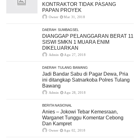
KONTRAKTOR TIDAK PASANG
PAPAN PROYEK
Owner
Mar 31, 2018
DAERAH
SUMBAGSEL
DIANGGAP PELANGGARAN BERAT 11
SISWI SMKN 1 MUARA ENIM
DIKELUARKAN
Admin
Agu 27, 2018
DAERAH
TULANG BAWANG
Jadi Bandar Sabu di Pagar Dewa, Pria
ini ditangkap Satnarkoba Polres Tulang
Bawang
Admin
Agu 28, 2018
BERITA NASIONAL
Anies – Jokowi Tebar Kemesraan,
Warganet Tunggu Komentar Cebong
Dan Kampret
Owner
Agu 02, 2018