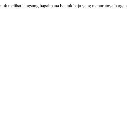
k melihat langsung bagaimana bentuk baju yang menurutnya harganya s