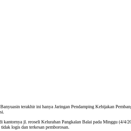
nyuasin terakhir ini hanya Jaringan Pendamping Kebijakan Pembangun
si.
kantornya jl. reoseli Kelurahan Pangkalan Balai pada Minggu (4/4/20
tidak logis dan terkesan pemborosan.