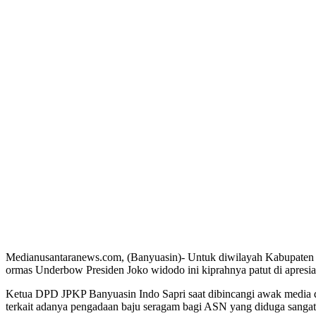
Medianusantaranews.com, (Banyuasin)- Untuk diwilayah Kabupaten Ba
ormas Underbow Presiden Joko widodo ini kiprahnya patut di apresia
Ketua DPD JPKP Banyuasin Indo Sapri saat dibincangi awak media di 
terkait adanya pengadaan baju seragam bagi ASN yang diduga sangat 