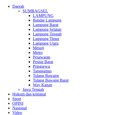
Daerah
SUMBAGSEL
LAMPUNG
Bandar Lampung
Lampung Barat
Lampung Selatan
Lampung Tengah
Lampung Timur
Lampung Utara
Mesuji
Metro
Pesawaran
Pesisir Barat
Pringsewu
Tanggamus
Tulang Bawang
Tulang Bawang Barat
Way Kanan
Jawa Tengah
Hukum dan kriminal
Sport
OPINI
Nasional
Video