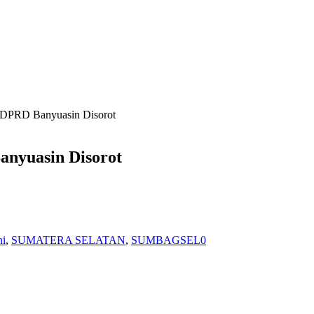
DPRD Banyuasin Disorot
nyuasin Disorot
ni
,
SUMATERA SELATAN
,
SUMBAGSEL
0