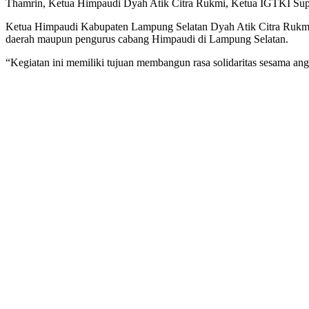
Thamrin, Ketua Himpaudi Dyah Atik Citra Rukmi, Ketua IGTKI Supr
Ketua Himpaudi Kabupaten Lampung Selatan Dyah Atik Citra Rukmi me
daerah maupun pengurus cabang Himpaudi di Lampung Selatan.
“Kegiatan ini memiliki tujuan membangun rasa solidaritas sesama ang