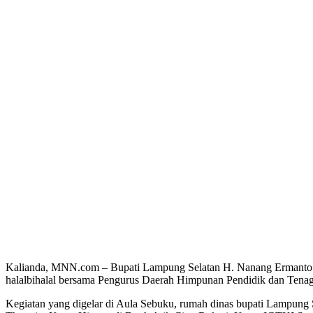
Kalianda, MNN.com – Bupati Lampung Selatan H. Nanang Ermanto 
halalbihalal bersama Pengurus Daerah Himpunan Pendidik dan Tena
Kegiatan yang digelar di Aula Sebuku, rumah dinas bupati Lampung 