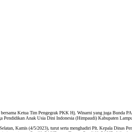
bersama Ketua Tim Pengegrak PKK Hj. Winarni yang juga Bunda PAU
ga Pendidikan Anak Usia Dini Indonesia (Himpaudi) Kabupaten Lampu
Selatan, Kamis (4/5/2023), turut serta menghadiri Plt. Kepala Dina