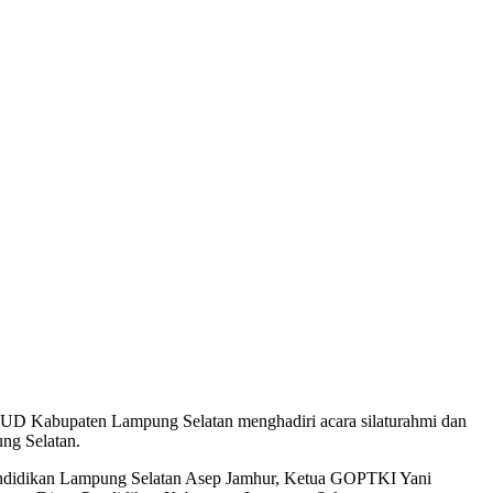
D Kabupaten Lampung Selatan menghadiri acara silaturahmi dan
ng Selatan.
s Pendidikan Lampung Selatan Asep Jamhur, Ketua GOPTKI Yani