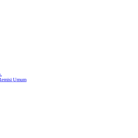
.
 Remisi Umum