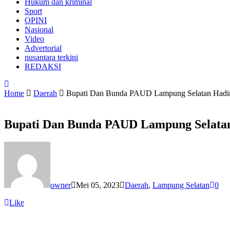
Hukum dan kriminal
Sport
OPINI
Nasional
Video
Advertorial
nusantara terkini
REDAKSI
Home
Daerah
Bupati Dan Bunda PAUD Lampung Selatan Hadiri
Bupati Dan Bunda PAUD Lampung Selatan
owner
Mei 05, 2023
Daerah
,
Lampung Selatan
0
Like