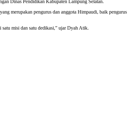
ungan Dinas Pendidikan Kabupaten Lampung Selatan.
ta yang merupakan pengurus dan anggota Himpaudi, baik pengurus
satu misi dan satu dedikasi,” ujar Dyah Atik.