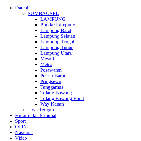
Daerah
SUMBAGSEL
LAMPUNG
Bandar Lampung
Lampung Barat
Lampung Selatan
Lampung Tengah
Lampung Timur
Lampung Utara
Mesuji
Metro
Pesawaran
Pesisir Barat
Pringsewu
Tanggamus
Tulang Bawang
Tulang Bawang Barat
Way Kanan
Jawa Tengah
Hukum dan kriminal
Sport
OPINI
Nasional
Video