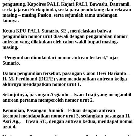
pengusung, Kapolres PALI, Kajari PALI, Bawaslu, Danramil,
serta jajaran Forkopimda, serta para pendukung dan relawan
masing – masing Paslon, serta sejumlah tamu undangan
lainnya.
Ketua KPU PALI, Sunario, SE., menjelaskan bahwa
pengundian nomor urut diawali dengan pengambilan nomor
antrean yang dilakukan oleh calon wakil bupati masing-
masing.
“Pengundian dimulai dari nomor antrean terkecil,” ujar
Sunario.
Dalam pengundian tersebut, pasangan Calon Devi Harianto –
H. M. Ferdinand (DEFE) yang mendapatkan antrean ketiga
akhirnya mendapatkan nomor urut 1.
Selanjutnya, pasangan Asgianto – Iwan Tuaji yang mengambil
antrean pertama memperoleh nomor urut 2.
Kemudian, Pasangan Junaidi – Eduar dengan antrean
keempat mendapatkan nomor urut 3, sedangkan pasangan H.
Asri Ag., – Irwan ST., dengan antrean kedua, mendapat nomor
urut 4.