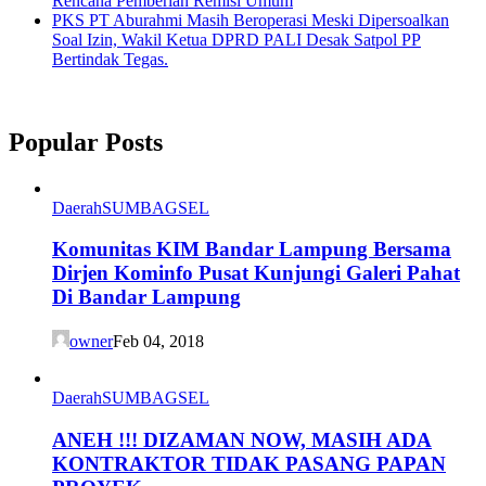
Rencana Pemberian Remisi Umum
PKS PT Aburahmi Masih Beroperasi Meski Dipersoalkan
Soal Izin, Wakil Ketua DPRD PALI Desak Satpol PP
Bertindak Tegas.
Popular Posts
Daerah
SUMBAGSEL
Komunitas KIM Bandar Lampung Bersama
Dirjen Kominfo Pusat Kunjungi Galeri Pahat
Di Bandar Lampung
owner
Feb 04, 2018
Daerah
SUMBAGSEL
ANEH !!! DIZAMAN NOW, MASIH ADA
KONTRAKTOR TIDAK PASANG PAPAN