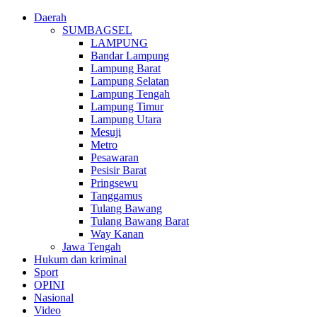
Daerah
SUMBAGSEL
LAMPUNG
Bandar Lampung
Lampung Barat
Lampung Selatan
Lampung Tengah
Lampung Timur
Lampung Utara
Mesuji
Metro
Pesawaran
Pesisir Barat
Pringsewu
Tanggamus
Tulang Bawang
Tulang Bawang Barat
Way Kanan
Jawa Tengah
Hukum dan kriminal
Sport
OPINI
Nasional
Video