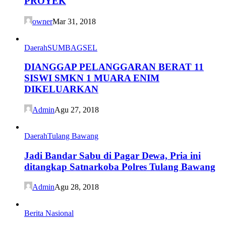
PROYEK
owner
Mar 31, 2018
Daerah
SUMBAGSEL
DIANGGAP PELANGGARAN BERAT 11
SISWI SMKN 1 MUARA ENIM
DIKELUARKAN
Admin
Agu 27, 2018
Daerah
Tulang Bawang
Jadi Bandar Sabu di Pagar Dewa, Pria ini
ditangkap Satnarkoba Polres Tulang Bawang
Admin
Agu 28, 2018
Berita Nasional