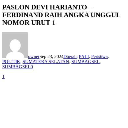
PASLON DEVI HARIANTO –
FERDINAND RAIH ANGKA UNGGUL
NOMOR URUT 1
owner
Sep 23, 2024
Daerah
,
PALI
,
Peristiwa
,
POLITIK
,
SUMATERA SELATAN
,
SUMBAGSEL
,
SUMBAGSEL
0
1