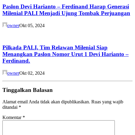
Paslon Devi Harianto – Ferdinand Harap Generasi
Milenial PALI Menjadi Ujung Tombak Perjuangan
owner
Okt 05, 2024
Pilkada PALI, Tim Relawan Milenial Siap
Menangkan Paslon Nomor Urut 1 Devi Harianto –
Ferdinand.
owner
Okt 02, 2024
Tinggalkan Balasan
Alamat email Anda tidak akan dipublikasikan.
Ruas yang wajib
ditandai
*
Komentar
*