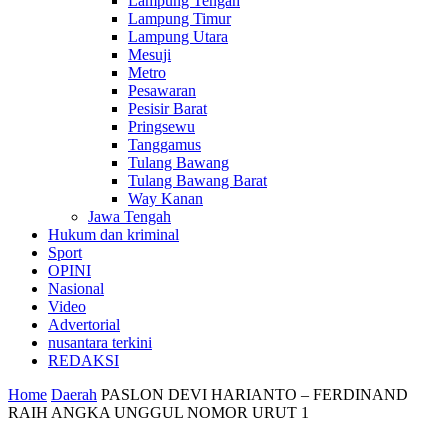
Lampung Tengah
Lampung Timur
Lampung Utara
Mesuji
Metro
Pesawaran
Pesisir Barat
Pringsewu
Tanggamus
Tulang Bawang
Tulang Bawang Barat
Way Kanan
Jawa Tengah
Hukum dan kriminal
Sport
OPINI
Nasional
Video
Advertorial
nusantara terkini
REDAKSI
Home
Daerah
PASLON DEVI HARIANTO – FERDINAND
RAIH ANGKA UNGGUL NOMOR URUT 1