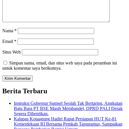
Nama
*
Email
*
Situs Web
Simpan nama, email, dan situs web saya pada peramban ini
untuk komentar saya berikutnya.
Berita Terbaru
Instruksi Gubernur Sumsel Seolah Tak Bertaring, Angkutan
Batu Bara PT BSE Masih Membandel, DPRD PALI Desak
Segera Dihentikan.
Kalapas Kotaagung Hadiri Rapat Persiapan HUT Ke-81
Kemerdekaan RI Bersama Pemkab Tanggamus, Sampaikan