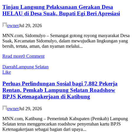
Tinjau Langsung Pelaksanaan Gerakan Desa
HELAU di Desa Suak, Bupati Egi Beri Apresiasi
owner
Jul 29, 2026
MNN.com, Sidomulyo – Semangat gotong royong masyarakat Desa
Suak, Kecamatan Sidomulyo, dalam mewujudkan lingkungan yang
bersih, tertata, aman, dan nyaman melalui...
Read more
0 Comment
Daerah
Lampung Selatan
Like
Perluas Perlindungan Sosial bagi 7.882 Pekerja
Rentan, Pemkab Lampung Selatan Roadshow
BPJS Ketenagakerjaan di Katibung
owner
Jul 29, 2026
MNN.com, Katibung – Pemerintah Kabupaten (Pemkab) Lampung
Selatan terus menggencarkan roadshow penyerahan kartu BPJS
Ketenagakerjaan sebagai bagian dari upaya...