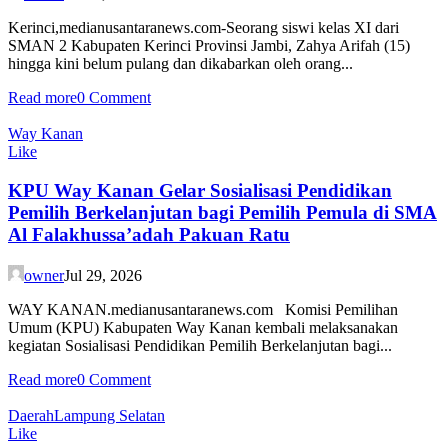
Kerinci,medianusantaranews.com-Seorang siswi kelas XI dari
SMAN 2 Kabupaten Kerinci Provinsi Jambi, Zahya Arifah (15)
hingga kini belum pulang dan dikabarkan oleh orang...
Read more
0 Comment
Way Kanan
Like
KPU Way Kanan Gelar Sosialisasi Pendidikan
Pemilih Berkelanjutan bagi Pemilih Pemula di SMA
Al Falakhussa’adah Pakuan Ratu
owner
Jul 29, 2026
WAY KANAN.medianusantaranews.com Komisi Pemilihan
Umum (KPU) Kabupaten Way Kanan kembali melaksanakan
kegiatan Sosialisasi Pendidikan Pemilih Berkelanjutan bagi...
Read more
0 Comment
Daerah
Lampung Selatan
Like