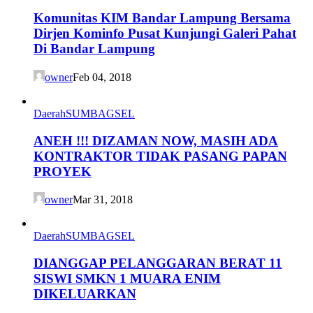
Komunitas KIM Bandar Lampung Bersama
Dirjen Kominfo Pusat Kunjungi Galeri Pahat
Di Bandar Lampung
owner
Feb 04, 2018
Daerah
SUMBAGSEL
ANEH !!! DIZAMAN NOW, MASIH ADA
KONTRAKTOR TIDAK PASANG PAPAN
PROYEK
owner
Mar 31, 2018
Daerah
SUMBAGSEL
DIANGGAP PELANGGARAN BERAT 11
SISWI SMKN 1 MUARA ENIM
DIKELUARKAN