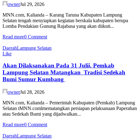
owner
Jul 29, 2026
MNN.com, Kalianda – Karang Taruna Kabupaten Lampung
Selatan tengah menyiapkan kegiatan berskala kabupaten berupa
Lomba Pendakian Gunung Rajabasa yang akan diikuti...
Read more
0 Comment
Daerah
Lampung Selatan
Like
Akan Dilaksanakan Pada 31 Julii, Pemkab
Lampung Selatan Matangkan Tradisi Sedekah
Bumi Sumur Kumbang
owner
Jul 28, 2026
MNN.com, Kalianda – Pemerintah Kabupaten (Pemkab) Lampung
Selatan tMNN.comlmematangkan persiapan pelaksanaan Paperahan
atau Sedekah Bumi yang dijadwalkan...
Read more
0 Comment
Daerah
Lampung Selatan