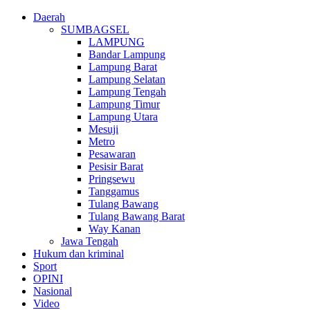
Daerah
SUMBAGSEL
LAMPUNG
Bandar Lampung
Lampung Barat
Lampung Selatan
Lampung Tengah
Lampung Timur
Lampung Utara
Mesuji
Metro
Pesawaran
Pesisir Barat
Pringsewu
Tanggamus
Tulang Bawang
Tulang Bawang Barat
Way Kanan
Jawa Tengah
Hukum dan kriminal
Sport
OPINI
Nasional
Video