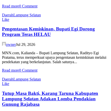
Read more
0 Comment
Daerah
Lampung Selatan
Like
Pengentasan Kemiskinan, Bupati Egi Dorong
Program Teras HELAU
owner
Jul 29, 2026
MNN.com, Kalianda – Bupati Lampung Selatan, Radityo Egi
Pratama, terus memperkuat upaya pengentasan kemiskinan melalui
pendekatan yang berkelanjutan. Salah satunya...
Read more
0 Comment
Daerah
Lampung Selatan
Like
Tutup Masa Bakti, Karang Taruna Kabupaten
Lampung Selatan Adakan Lomba Pendakian
Gunung Rajabasa