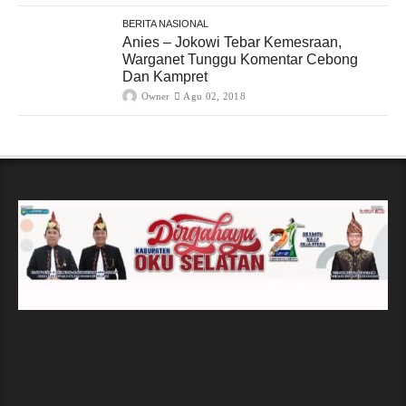
BERITA NASIONAL
Anies – Jokowi Tebar Kemesraan,
Warganet Tunggu Komentar Cebong
Dan Kampret
Owner
Agu 02, 2018