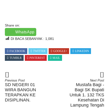
Share on:
WhatsApp
DI BACA SEBANYAK :
1,081
FACEBOOK
TWITTER
GOOGLE+
LINKEDIN
TUMBLR
PINTEREST
MAIL
Previous Post
Next Post
SD NEGERI 01
Mustafa Bagi -
WIRA BANGUN
Bagi SK Bupati
TERAPKAN KE
Untuk 1. 132 TKS
DISIPLINAN.
Kesehatan Di
Lampung Tengah