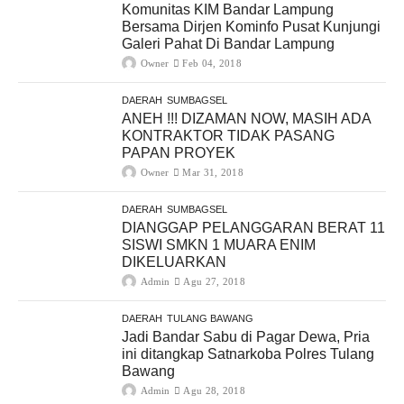
Komunitas KIM Bandar Lampung
Bersama Dirjen Kominfo Pusat Kunjungi
Galeri Pahat Di Bandar Lampung
Owner
Feb 04, 2018
DAERAH
SUMBAGSEL
ANEH !!! DIZAMAN NOW, MASIH ADA
KONTRAKTOR TIDAK PASANG
PAPAN PROYEK
Owner
Mar 31, 2018
DAERAH
SUMBAGSEL
DIANGGAP PELANGGARAN BERAT 11
SISWI SMKN 1 MUARA ENIM
DIKELUARKAN
Admin
Agu 27, 2018
DAERAH
TULANG BAWANG
Jadi Bandar Sabu di Pagar Dewa, Pria
ini ditangkap Satnarkoba Polres Tulang
Bawang
Admin
Agu 28, 2018