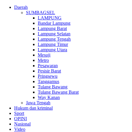
Daerah
SUMBAGSEL
LAMPUNG
Bandar Lampung
Lampung Barat
Lampung Selatan
Lampung Tengah
Lampung Timur
Lampung Utara
Mesuji
Metro
Pesawaran
Pesisir Barat
Pringsewu
Tanggamus
Tulang Bawang
Tulang Bawang Barat
Way Kanan
Jawa Tengah
Hukum dan kriminal
Sport
OPINI
Nasional
Video