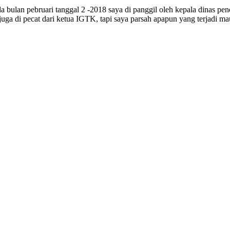
bulan pebruari tanggal 2 -2018 saya di panggil oleh kepala dinas pe
a di pecat dari ketua IGTK, tapi saya parsah apapun yang terjadi ma