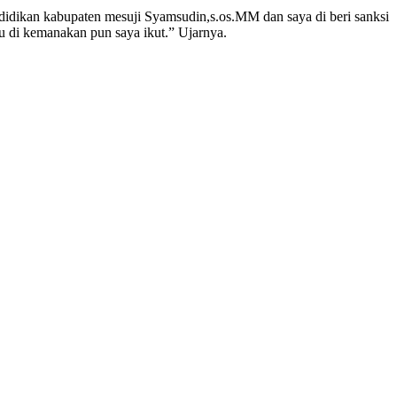
ndidikan kabupaten mesuji Syamsudin,s.os.MM dan saya di beri sanksi
u di kemanakan pun saya ikut.” Ujarnya.