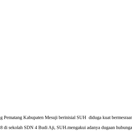
ematang Kabupaten Mesuji berinisial SUH diduga kuat bermesraan
 2018 di sekolah SDN 4 Budi Aji, SUH.mengakui adanya dugaan hubungan