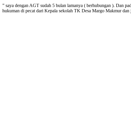
” saya dengan AGT sudah 5 bulan lamanya ( berhubungan ). Dan pada 
hukuman di pecat dari Kepala sekolah TK Desa Margo Makmur dan jug