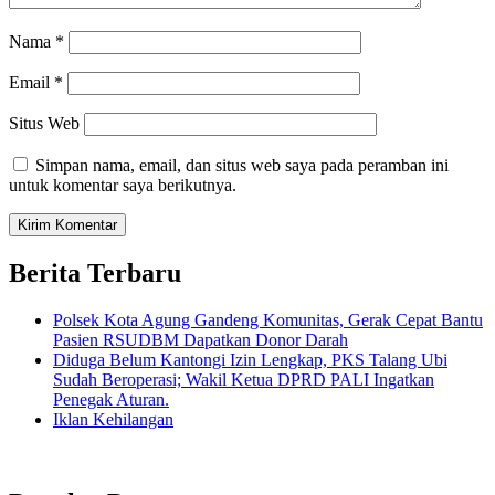
Nama
*
Email
*
Situs Web
Simpan nama, email, dan situs web saya pada peramban ini
untuk komentar saya berikutnya.
Berita Terbaru
Polsek Kota Agung Gandeng Komunitas, Gerak Cepat Bantu
Pasien RSUDBM Dapatkan Donor Darah
Diduga Belum Kantongi Izin Lengkap, PKS Talang Ubi
Sudah Beroperasi; Wakil Ketua DPRD PALI Ingatkan
Penegak Aturan.
Iklan Kehilangan