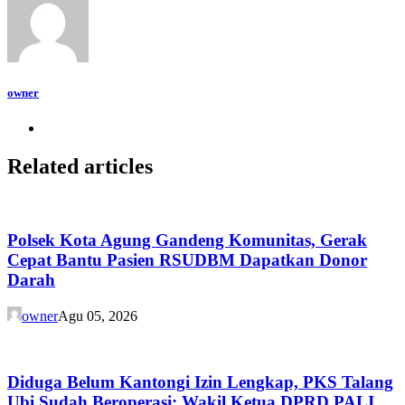
owner
Related articles
Polsek Kota Agung Gandeng Komunitas, Gerak
Cepat Bantu Pasien RSUDBM Dapatkan Donor
Darah
owner
Agu 05, 2026
Diduga Belum Kantongi Izin Lengkap, PKS Talang
Ubi Sudah Beroperasi; Wakil Ketua DPRD PALI