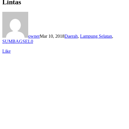
Lintas
owner
Mar 10, 2018
Daerah
,
Lampung Selatan
,
SUMBAGSEL
0
Like