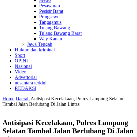
Metro
Pesawaran
Pesisir Barat
Pringsewu
Tanggamus
Tulang Bawang
Tulang Bawang Barat
Way Kanan
Jawa Tengah
Hukum dan kriminal
Sport
OPINI
Nasional
Video
Advertorial
nusantara terkini
REDAKSI
Home
Daerah
Antisipasi Kecelakaan, Polres Lampung Selatan
Tambal Jalan Berlubang Di Jalan Lintas
Antisipasi Kecelakaan, Polres Lampung
Selatan Tambal Jalan Berlubang Di Jalan