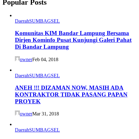
Popular Posts
Daerah
SUMBAGSEL
Komunitas KIM Bandar Lampung Bersama
Dirjen Kominfo Pusat Kunjungi Galeri Pahat
Di Bandar Lampung
owner
Feb 04, 2018
Daerah
SUMBAGSEL
ANEH !!! DIZAMAN NOW, MASIH ADA
KONTRAKTOR TIDAK PASANG PAPAN
PROYEK
owner
Mar 31, 2018
Daerah
SUMBAGSEL