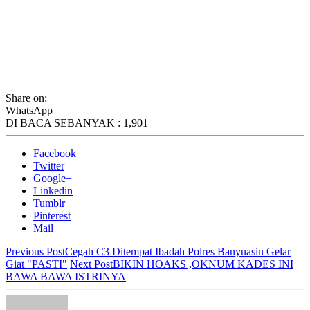
Share on:
WhatsApp
DI BACA SEBANYAK :
1,901
Facebook
Twitter
Google+
Linkedin
Tumblr
Pinterest
Mail
Previous Post
Cegah C3 Ditempat Ibadah Polres Banyuasin Gelar
Giat "PASTI"
Next Post
BIKIN HOAKS ,OKNUM KADES INI
BAWA BAWA ISTRINYA