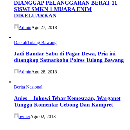
DIANGGAP PELANGGARAN BERAT 11
SISWI SMKN 1 MUARA ENIM
DIKELUARKAN
Admin
Agu 27, 2018
Daerah
Tulang Bawang
Jadi Bandar Sabu di Pagar Dewa, Pria ini
ditangkap Satnarkoba Polres Tulang Bawang
Admin
Agu 28, 2018
Berita Nasional
Anies – Jokowi Tebar Kemesraan, Warganet
Tunggu Komentar Cebong Dan Kampret
owner
Agu 02, 2018