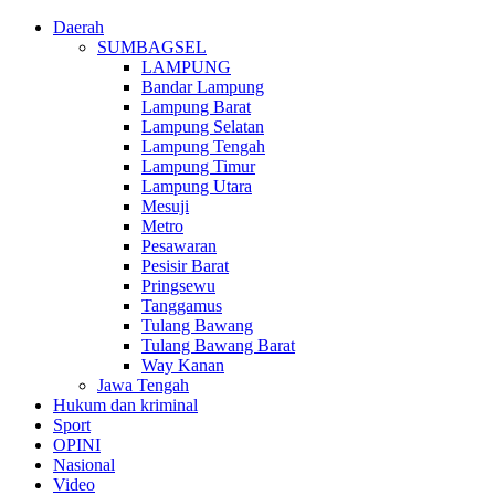
Daerah
SUMBAGSEL
LAMPUNG
Bandar Lampung
Lampung Barat
Lampung Selatan
Lampung Tengah
Lampung Timur
Lampung Utara
Mesuji
Metro
Pesawaran
Pesisir Barat
Pringsewu
Tanggamus
Tulang Bawang
Tulang Bawang Barat
Way Kanan
Jawa Tengah
Hukum dan kriminal
Sport
OPINI
Nasional
Video