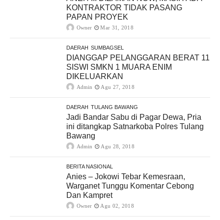
KONTRAKTOR TIDAK PASANG
PAPAN PROYEK
Owner
Mar 31, 2018
DAERAH
SUMBAGSEL
DIANGGAP PELANGGARAN BERAT 11
SISWI SMKN 1 MUARA ENIM
DIKELUARKAN
Admin
Agu 27, 2018
DAERAH
TULANG BAWANG
Jadi Bandar Sabu di Pagar Dewa, Pria
ini ditangkap Satnarkoba Polres Tulang
Bawang
Admin
Agu 28, 2018
BERITA NASIONAL
Anies – Jokowi Tebar Kemesraan,
Warganet Tunggu Komentar Cebong
Dan Kampret
Owner
Agu 02, 2018