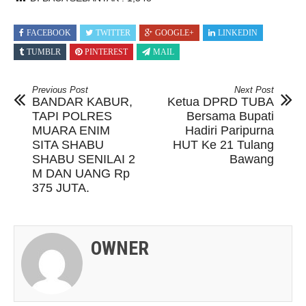
FACEBOOK
TWITTER
GOOGLE+
LINKEDIN
TUMBLR
PINTEREST
MAIL
Previous Post
Next Post
BANDAR KABUR,
Ketua DPRD TUBA
TAPI POLRES
Bersama Bupati
MUARA ENIM
Hadiri Paripurna
SITA SHABU
HUT Ke 21 Tulang
SHABU SENILAI 2
Bawang
M DAN UANG Rp
375 JUTA.
OWNER