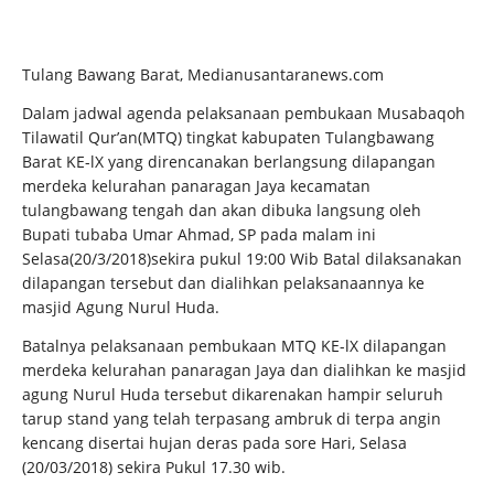
Tulang Bawang Barat, Medianusantaranews.com
Dalam jadwal agenda pelaksanaan pembukaan Musabaqoh
Tilawatil Qur’an(MTQ) tingkat kabupaten Tulangbawang
Barat KE-lX yang direncanakan berlangsung dilapangan
merdeka kelurahan panaragan Jaya kecamatan
tulangbawang tengah dan akan dibuka langsung oleh
Bupati tubaba Umar Ahmad, SP pada malam ini
Selasa(20/3/2018)sekira pukul 19:00 Wib Batal dilaksanakan
dilapangan tersebut dan dialihkan pelaksanaannya ke
masjid Agung Nurul Huda.
Batalnya pelaksanaan pembukaan MTQ KE-lX dilapangan
merdeka kelurahan panaragan Jaya dan dialihkan ke masjid
agung Nurul Huda tersebut dikarenakan hampir seluruh
tarup stand yang telah terpasang ambruk di terpa angin
kencang disertai hujan deras pada sore Hari, Selasa
(20/03/2018) sekira Pukul 17.30 wib.