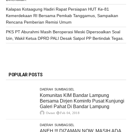
Kalapas Kotaagung Hadiri Rapat Persiapan HUT Ke-81
Kemerdekaan RI Bersama Pemkab Tanggamus, Sampaikan
Rencana Pemberian Remisi Umum
PKS PT Aburahmi Masih Beroperasi Meski Dipersoalkan Soal
Izin, Wakil Ketua DPRD PALI Desak Satpol PP Bertindak Tegas.
POPULAR POSTS
DAERAH
SUMBAGSEL
Komunitas KIM Bandar Lampung
Bersama Dirjen Kominfo Pusat Kunjungi
Galeri Pahat Di Bandar Lampung
Owner
Feb 04, 2018
DAERAH
SUMBAGSEL
ANEH !!! DIZAMAN NOW, MASIH ADA