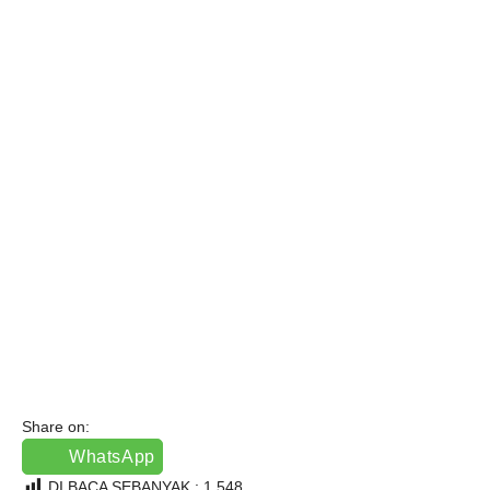
Share on:
WhatsApp
DI BACA SEBANYAK :
1,548