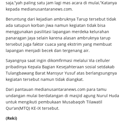
saja,”yah paling satu jam lagi mas acara di mulai,”Katanya
kepada medianusantaranews.com.
Beruntung dari kejadian ambruknya Tarup tersebut tidak
ada satupun korban jiwa namun kegiatan tidak bisa
menggunakan pasilitasi lapangan merdeka kelurahan
panaragan Jaya selain karena alasan ambruknya tarup
tersebut juga faktor cuaca yang ekstrim yang membuat
lapangan menjadi becek dan tergenang air.
Sayangnya saat ingin dikomfirmasi melalui Via celluler
pribadinya Kepala Bagian Kesejahteraan sosial setdakab
Tulangbawang Barat Mansyur Yusuf atas berlangsungnya
kegiatan tersebut namun tidak diangkat.
Dari pantauan medianusantaranews.com para tamu
undangan mulai berdatangan di masjid agung Nurul Huda
untuk mengikuti pembukaan Musabaqoh Tilawatil
Qur’an(MTQ) KE-IX tersebut.
(Reki)