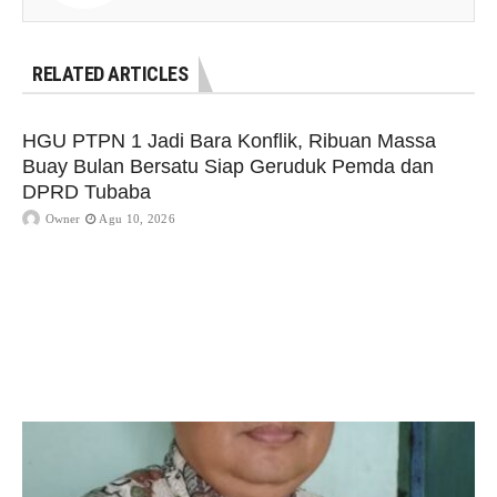
RELATED ARTICLES
HGU PTPN 1 Jadi Bara Konflik, Ribuan Massa
Buay Bulan Bersatu Siap Geruduk Pemda dan
DPRD Tubaba
Owner
Agu 10, 2026