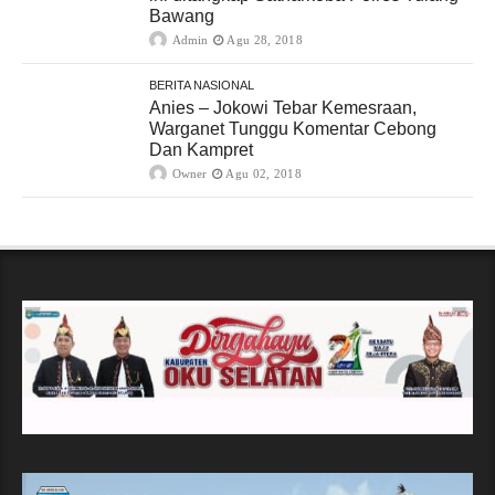
Bawang
Admin
Agu 28, 2018
BERITA NASIONAL
Anies – Jokowi Tebar Kemesraan,
Warganet Tunggu Komentar Cebong
Dan Kampret
Owner
Agu 02, 2018