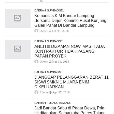
DAERAH
SUMBAGSEL
Komunitas KIM Bandar Lampung
Bersama Dirjen Kominfo Pusat Kunjungi
Galeri Pahat Di Bandar Lampung
Owner
Feb 04, 2018
DAERAH
SUMBAGSEL
ANEH !!! DIZAMAN NOW, MASIH ADA
KONTRAKTOR TIDAK PASANG
PAPAN PROYEK
Owner
Mar 31, 2018
DAERAH
SUMBAGSEL
DIANGGAP PELANGGARAN BERAT 11
SISWI SMKN 1 MUARA ENIM
DIKELUARKAN
Admin
Agu 27, 2018
DAERAH
TULANG BAWANG
Jadi Bandar Sabu di Pagar Dewa, Pria
ini ditangkap Satnarkoba Polres Tulang