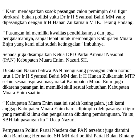
” Kami mendapatkan sosok pasangan calon pemimpin dari figur
birokrasi, bukan politisi yaitu Dr Ir H Syamsul Bahri MM yang
dipasangkan dengan Ir H Hanan Zulkarnain MTP.. Terang Endang.
” Pasangan ini memiliki kwalitas pendidikannya dan juga
pengalamannya, sangat tepat untuk membangun Kabupaten Muara
Enjm yang kami nilai sudah ketinggalan” Imbuhnya.
Senada juga disampaikan Ketua DPD Partai Amanat Nasional
(PAN) Kabupaten Muara Enim, Nazuri,SH.
Dikatakan Nazuri bahwa PAN mengusung pasangan calon nomor
urut 1 Dr Ir H Syamsul Bahri MM dan Ir H Hanan Zulkarnain MTP,
selain sesuai aspirasi masyarakat Kabupaten Muara Enim juga
dikarena pasangan ini memiliki skill sesuai kebutuhan Kabupaten
Muara Enim saat ini.
” Kabupaten Muara Enim saat ini sudah ketinggalan, jadi kami
anggap Kabupaten Muara Enim harus dipimpin oleh pasangan figur
yang memiliki ilmu dan pengalaman dibidang pembangunan. Ya itu,
SBH lah pasangan itu ” Ucap Nazuri.
Pernyataan Politisi Partai Nasdem dan PAN tersebut juga diamini
oleh Bambang Hermanto, SH MH dari politisi Partai Bulan Bintang