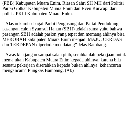
(PBB) Kabupaten Muara Enim, Riasan Sahri SH MH dari Politisi
Partai Golkar Kabupaten Muara Enim dan Even Karwapi dari
politisi PKPI Kabupaten Muara Enim.
” Alasan kami sebagai Partai Pengusung dan Partai Pendukung
pasangan calon Syamsul Hanan (SBH) adalah sama yaitu bahwa
pasangan SBH adalah paslon yang tepat dan memang ahlinya bisa
MEROBAH kabupaten Muara Enim menjadi MAJU, CERDAS
dan TERDEPAN diperiode mendatang” Jelas Bambang.
” Awas kita jangan sampai salah pilih, serahkanlah pekerjaan untuk
memajukan Kabupaten Muara Enim kepada ahlinya, karena bila
sesuatu pekerjaan diserahkan kepada bukan ahlinya, kehancuran
mengancam” Pungkas Bambang. (Ab)