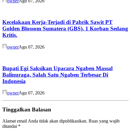
owner
Agu 07, 2026
Kecelakaan Kerja-Terjadi di Pabrik Sawit PT
Golden Blossom Sumatera (GBS), 1 Korban Sedang
Kritis.
owner
Agu 07, 2026
Bupati Egi Saksikan Upacara Ngaben Massal
Balinuraga, Salah Satu Ngaben Terbesar Di
Indonesia
owner
Agu 07, 2026
Tinggalkan Balasan
Alamat email Anda tidak akan dipublikasikan.
Ruas yang wajib
ditandai
*