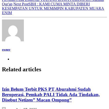
Qur'an
Next Post
SBH : KAMI CUMA MINTA DIBERI
KESEMPATAN UNTUK MEMiMPIN KABUPATEN MUARA
ENIM
owner
Related articles
Izin Belum Terbit PKS PT Aburahmi Sudah
Beroperasi, Pemkab PALI Tidak Ada Tindakan,
Disebut Netizen” Macan Ompong”