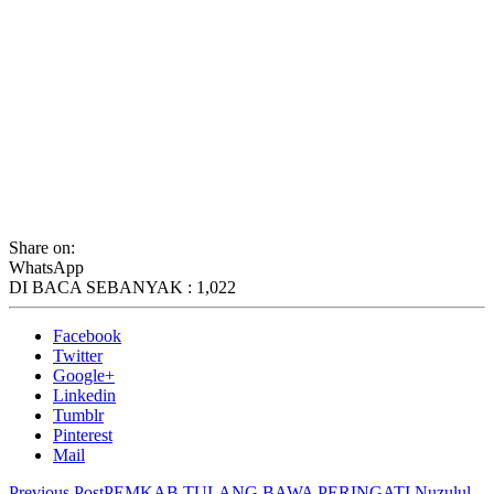
Share on:
WhatsApp
DI BACA SEBANYAK :
1,022
Facebook
Twitter
Google+
Linkedin
Tumblr
Pinterest
Mail
Previous Post
PEMKAB TULANG BAWA PERINGATI Nuzulul