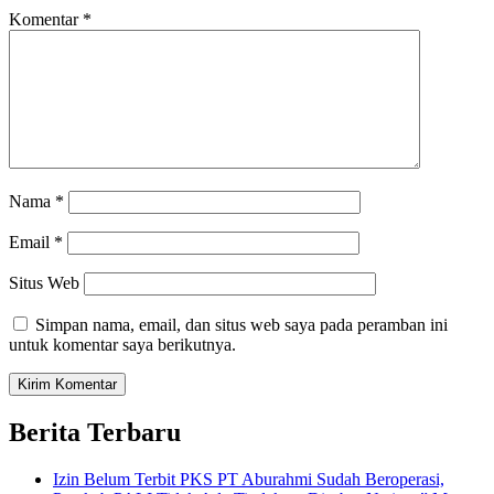
Komentar
*
Nama
*
Email
*
Situs Web
Simpan nama, email, dan situs web saya pada peramban ini
untuk komentar saya berikutnya.
Berita Terbaru
Izin Belum Terbit PKS PT Aburahmi Sudah Beroperasi,