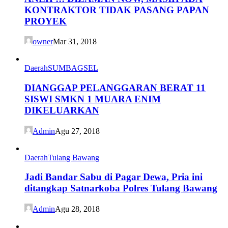
KONTRAKTOR TIDAK PASANG PAPAN
PROYEK
owner
Mar 31, 2018
Daerah
SUMBAGSEL
DIANGGAP PELANGGARAN BERAT 11
SISWI SMKN 1 MUARA ENIM
DIKELUARKAN
Admin
Agu 27, 2018
Daerah
Tulang Bawang
Jadi Bandar Sabu di Pagar Dewa, Pria ini
ditangkap Satnarkoba Polres Tulang Bawang
Admin
Agu 28, 2018