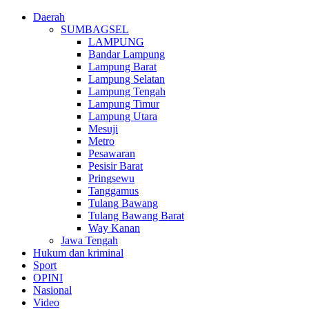
Daerah
SUMBAGSEL
LAMPUNG
Bandar Lampung
Lampung Barat
Lampung Selatan
Lampung Tengah
Lampung Timur
Lampung Utara
Mesuji
Metro
Pesawaran
Pesisir Barat
Pringsewu
Tanggamus
Tulang Bawang
Tulang Bawang Barat
Way Kanan
Jawa Tengah
Hukum dan kriminal
Sport
OPINI
Nasional
Video