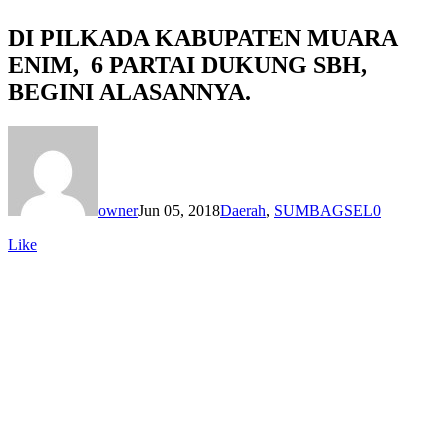
DI PILKADA KABUPATEN MUARA
ENIM, 6 PARTAI DUKUNG SBH,
BEGINI ALASANNYA.
owner
Jun 05, 2018
Daerah
,
SUMBAGSEL
0
Like