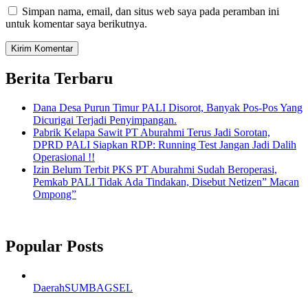
Simpan nama, email, dan situs web saya pada peramban ini
untuk komentar saya berikutnya.
Berita Terbaru
Dana Desa Purun Timur PALI Disorot, Banyak Pos-Pos Yang
Dicurigai Terjadi Penyimpangan.
Pabrik Kelapa Sawit PT Aburahmi Terus Jadi Sorotan,
DPRD PALI Siapkan RDP: Running Test Jangan Jadi Dalih
Operasional !!
Izin Belum Terbit PKS PT Aburahmi Sudah Beroperasi,
Pemkab PALI Tidak Ada Tindakan, Disebut Netizen” Macan
Ompong”
Popular Posts
Daerah
SUMBAGSEL