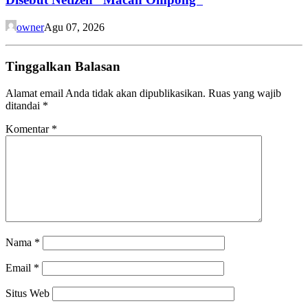
owner
Agu 07, 2026
Tinggalkan Balasan
Alamat email Anda tidak akan dipublikasikan.
Ruas yang wajib
ditandai
*
Komentar
*
Nama
*
Email
*
Situs Web