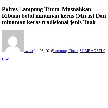
Polres Lampung Timur Musnahkan
Ribuan botol minuman keras (Miras) Dan
minuman keras tradisional jenis Tuak
owner
Jun 06, 2018
Lampung Timur
,
SUMBAGSEL
0
Like