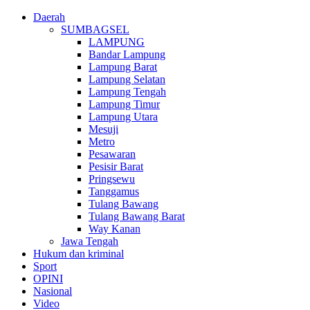
Daerah
SUMBAGSEL
LAMPUNG
Bandar Lampung
Lampung Barat
Lampung Selatan
Lampung Tengah
Lampung Timur
Lampung Utara
Mesuji
Metro
Pesawaran
Pesisir Barat
Pringsewu
Tanggamus
Tulang Bawang
Tulang Bawang Barat
Way Kanan
Jawa Tengah
Hukum dan kriminal
Sport
OPINI
Nasional
Video