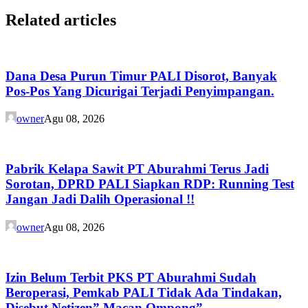
Related articles
Dana Desa Purun Timur PALI Disorot, Banyak
Pos-Pos Yang Dicurigai Terjadi Penyimpangan.
owner
Agu 08, 2026
Pabrik Kelapa Sawit PT Aburahmi Terus Jadi
Sorotan, DPRD PALI Siapkan RDP: Running Test
Jangan Jadi Dalih Operasional !!
owner
Agu 08, 2026
Izin Belum Terbit PKS PT Aburahmi Sudah
Beroperasi, Pemkab PALI Tidak Ada Tindakan,
Disebut Netizen” Macan Ompong”