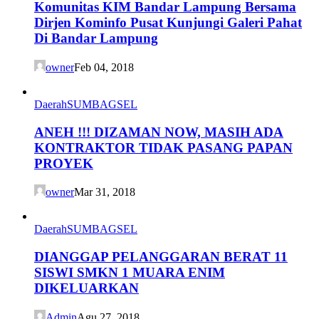
Komunitas KIM Bandar Lampung Bersama
Dirjen Kominfo Pusat Kunjungi Galeri Pahat
Di Bandar Lampung
owner
Feb 04, 2018
Daerah
SUMBAGSEL
ANEH !!! DIZAMAN NOW, MASIH ADA
KONTRAKTOR TIDAK PASANG PAPAN
PROYEK
owner
Mar 31, 2018
Daerah
SUMBAGSEL
DIANGGAP PELANGGARAN BERAT 11
SISWI SMKN 1 MUARA ENIM
DIKELUARKAN
Admin
Agu 27, 2018