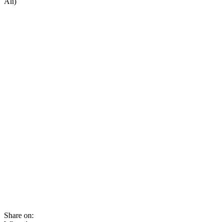
Ali)
Share on: