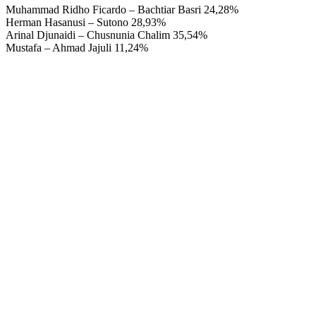
Muhammad Ridho Ficardo – Bachtiar Basri 24,28%
Herman Hasanusi – Sutono 28,93%
Arinal Djunaidi – Chusnunia Chalim 35,54%
Mustafa – Ahmad Jajuli 11,24%