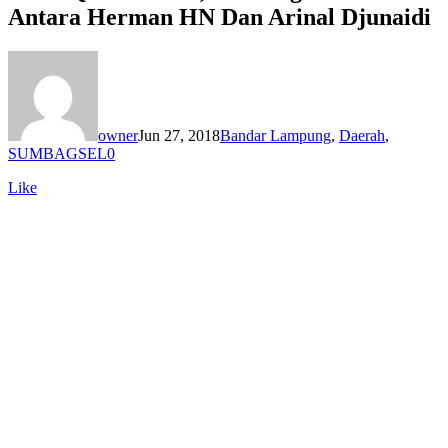
Antara Herman HN Dan Arinal Djunaidi
owner
Jun 27, 2018
Bandar Lampung
,
Daerah
,
SUMBAGSEL
0
Like