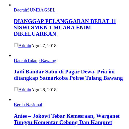
Daerah
SUMBAGSEL
DIANGGAP PELANGGARAN BERAT 11
SISWI SMKN 1 MUARA ENIM
DIKELUARKAN
Admin
Agu 27, 2018
Daerah
Tulang Bawang
Jadi Bandar Sabu di Pagar Dewa, Pria ini
ditangkap Satnarkoba Polres Tulang Bawang
Admin
Agu 28, 2018
Berita Nasional
Anies – Jokowi Tebar Kemesraan, Warganet
Tunggu Komentar Cebong Dan Kampret