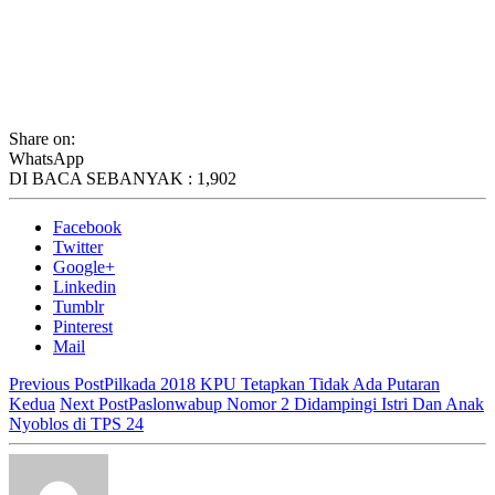
Share on:
WhatsApp
DI BACA SEBANYAK :
1,902
Facebook
Twitter
Google+
Linkedin
Tumblr
Pinterest
Mail
Previous Post
Pilkada 2018 KPU Tetapkan Tidak Ada Putaran
Kedua
Next Post
Paslonwabup Nomor 2 Didampingi Istri Dan Anak
Nyoblos di TPS 24