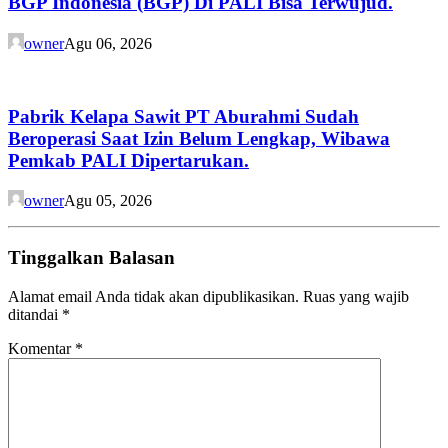
BGP Indonesia (BGP) Di PALI Bisa Terwujud.
owner
Agu 06, 2026
Pabrik Kelapa Sawit PT Aburahmi Sudah
Beroperasi Saat Izin Belum Lengkap, Wibawa
Pemkab PALI Dipertarukan.
owner
Agu 05, 2026
Tinggalkan Balasan
Alamat email Anda tidak akan dipublikasikan.
Ruas yang wajib
ditandai
*
Komentar
*