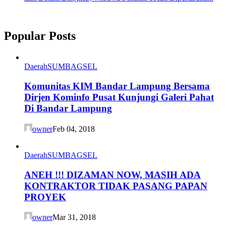
Popular Posts
Daerah
SUMBAGSEL
Komunitas KIM Bandar Lampung Bersama
Dirjen Kominfo Pusat Kunjungi Galeri Pahat
Di Bandar Lampung
owner
Feb 04, 2018
Daerah
SUMBAGSEL
ANEH !!! DIZAMAN NOW, MASIH ADA
KONTRAKTOR TIDAK PASANG PAPAN
PROYEK
owner
Mar 31, 2018