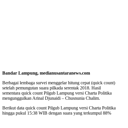
Bandar Lampung, medianusantaranews.com
Berbagai lembaga survei menggelar hitung cepat (quick count)
setelah pemungutan suara pilkada serentak 2018. Hasil
sementara quick count Pilgub Lampung versi Charta Politika
mengunggulkan Arinal Djunaidi – Chusnunia Chalim.
Berikut data
quick count
Pilgub Lampung versi Charta Politika
hingga pukul 15:38 WIB dengan suara yang terkumpul 88%