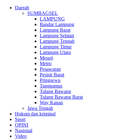
Daerah
SUMBAGSEL
LAMPUNG
Bandar Lampung
Lampung Barat
Lampung Selatan
Lampung Tengah
Lampung Timur
Lampung Utara
Mesuji
Metro
Pesawaran
Pesisir Barat
Pringsewu
Tanggamus
Tulang Bawang
Tulang Bawang Barat
Way Kanan
Jawa Tengah
Hukum dan kriminal
Sport
OPINI
Nasional
Video