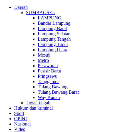
Daerah
SUMBAGSEL
LAMPUNG
Bandar Lampung
Lampung Barat
Lampung Selatan
Lampung Tengah
Lampung Timur
Lampung Utara
Mesuji
Metro
Pesawaran
Pesisir Barat
Pringsewu
Tanggamus
Tulang Bawang
Tulang Bawang Barat
Way Kanan
Jawa Tengah
Hukum dan kriminal
Sport
OPINI
Nasional
Video