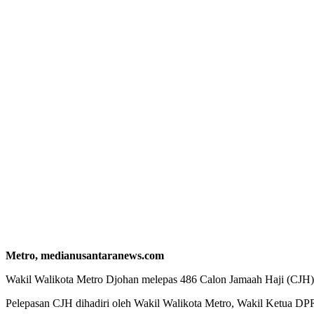
Metro, medianusantaranews.com
Wakil Walikota Metro Djohan melepas 486 Calon Jamaah Haji (CJH) y
Pelepasan CJH dihadiri oleh Wakil Walikota Metro, Wakil Ketua D