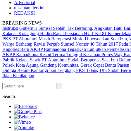
Advertorial
nusantara terkini
REDAKSI
BREAKING NEWS
Instruksi Gubernur Sumsel Seolah Tak Bertaring, Angkutan Batu 
Kalapas Kotaagung Hadiri Rapat Persiapan HUT Ke-81 Kemerdek
PKS PT Aburahmi Masih Beroperasi Meski Dipersoalkan Soal Izin,
Warga Berharap Revisi Pergub Sumsel Nomor 40 Tahun 2017 Pada 
Kapolres Baru AKBP Ramhadona TegasKan Lanjutkan Pembatasan H
AKBP Ramadhona Resmi Terima Tunggul Kesatuan Polres Way Kanan
Pabrik Kelapa Sawit PT Aburahmi Sudah Beroperasi Saat Izin Bel
Polsek Kota Agung Gandeng Komunitas, Gerak Cepat Bantu Pasi
Diduga Belum Kantongi Izin Lengkap, PKS Talang Ubi Sudah Berop
Iklan Kehilangan
Search