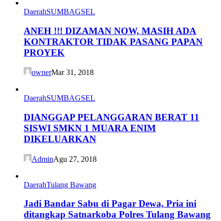
Daerah
SUMBAGSEL
ANEH !!! DIZAMAN NOW, MASIH ADA
KONTRAKTOR TIDAK PASANG PAPAN
PROYEK
owner
Mar 31, 2018
Daerah
SUMBAGSEL
DIANGGAP PELANGGARAN BERAT 11
SISWI SMKN 1 MUARA ENIM
DIKELUARKAN
Admin
Agu 27, 2018
Daerah
Tulang Bawang
Jadi Bandar Sabu di Pagar Dewa, Pria ini
ditangkap Satnarkoba Polres Tulang Bawang