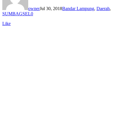
owner
Jul 30, 2018
Bandar Lampung
,
Daerah
,
SUMBAGSEL
0
Like