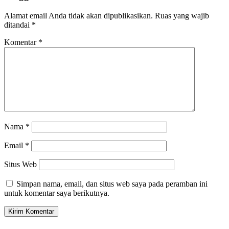
Alamat email Anda tidak akan dipublikasikan.
Ruas yang wajib
ditandai
*
Komentar
*
Nama
*
Email
*
Situs Web
Simpan nama, email, dan situs web saya pada peramban ini
untuk komentar saya berikutnya.