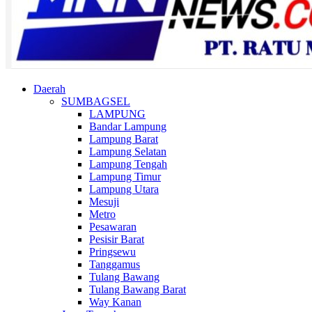
Daerah
SUMBAGSEL
LAMPUNG
Bandar Lampung
Lampung Barat
Lampung Selatan
Lampung Tengah
Lampung Timur
Lampung Utara
Mesuji
Metro
Pesawaran
Pesisir Barat
Pringsewu
Tanggamus
Tulang Bawang
Tulang Bawang Barat
Way Kanan