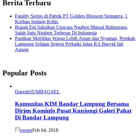
Berita Terbaru
Fatality Serius di Pabrik PT Golden Blossom Sumatera, 1
Korban Sedang Kritis.
Bupati Egi Saksikan Upacara Ngaben Massal Balinuraga,
Salah Satu Ngaben Terbesar Di Indonesia
Pastikan Mobilitas Warga Lebih Aman dan Nyaman, Pemkab
Lampung Selatan Segera Perbaiki Jalan RA Basyid Jati
Agung
Popular Posts
Daerah
SUMBAGSEL
Komunitas KIM Bandar Lampung Bersama
Dirjen Kominfo Pusat Kunjungi Galeri Pahat
Di Bandar Lampung
owner
Feb 04, 2018