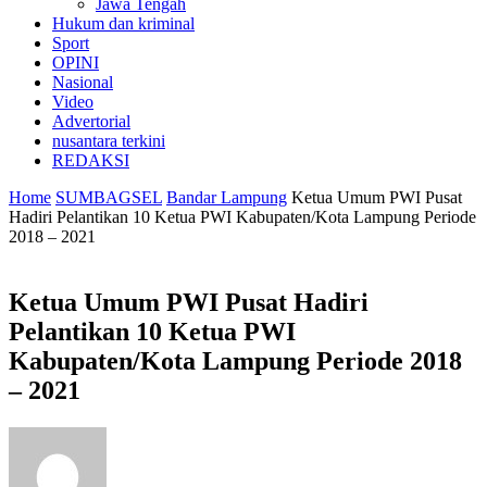
Jawa Tengah
Hukum dan kriminal
Sport
OPINI
Nasional
Video
Advertorial
nusantara terkini
REDAKSI
Home
SUMBAGSEL
Bandar Lampung
Ketua Umum PWI Pusat
Hadiri Pelantikan 10 Ketua PWI Kabupaten/Kota Lampung Periode
2018 – 2021
Ketua Umum PWI Pusat Hadiri
Pelantikan 10 Ketua PWI
Kabupaten/Kota Lampung Periode 2018
– 2021