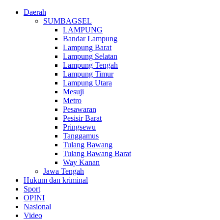
Daerah
SUMBAGSEL
LAMPUNG
Bandar Lampung
Lampung Barat
Lampung Selatan
Lampung Tengah
Lampung Timur
Lampung Utara
Mesuji
Metro
Pesawaran
Pesisir Barat
Pringsewu
Tanggamus
Tulang Bawang
Tulang Bawang Barat
Way Kanan
Jawa Tengah
Hukum dan kriminal
Sport
OPINI
Nasional
Video