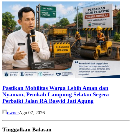
Pastikan Mobilitas Warga Lebih Aman dan
Nyaman, Pemkab Lampung Selatan Segera
Perbaiki Jalan RA Basyid Jati Agung
owner
Agu 07, 2026
Tinggalkan Balasan