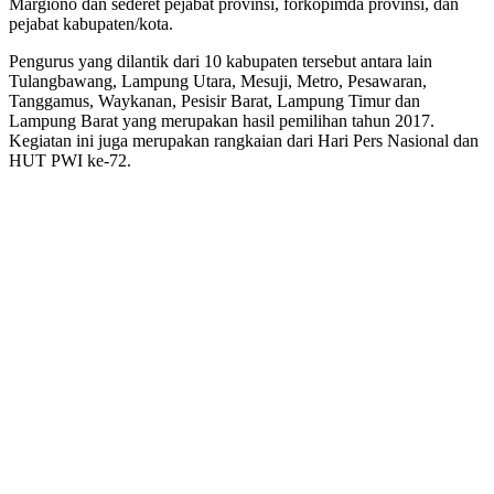
Margiono dan sederet pejabat provinsi, forkopimda provinsi, dan
pejabat kabupaten/kota.
Pengurus yang dilantik dari 10 kabupaten tersebut antara lain
Tulangbawang, Lampung Utara, Mesuji, Metro, Pesawaran,
Tanggamus, Waykanan, Pesisir Barat, Lampung Timur dan
Lampung Barat yang merupakan hasil pemilihan tahun 2017.
Kegiatan ini juga merupakan rangkaian dari Hari Pers Nasional dan
HUT PWI ke-72.