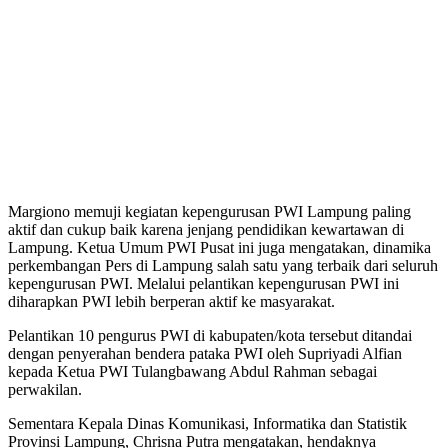
Margiono memuji kegiatan kepengurusan PWI Lampung paling
aktif dan cukup baik karena jenjang pendidikan kewartawan di
Lampung. Ketua Umum PWI Pusat ini juga mengatakan, dinamika
perkembangan Pers di Lampung salah satu yang terbaik dari seluruh
kepengurusan PWI. Melalui pelantikan kepengurusan PWI ini
diharapkan PWI lebih berperan aktif ke masyarakat.
Pelantikan 10 pengurus PWI di kabupaten/kota tersebut ditandai
dengan penyerahan bendera pataka PWI oleh Supriyadi Alfian
kepada Ketua PWI Tulangbawang Abdul Rahman sebagai
perwakilan.
Sementara Kepala Dinas Komunikasi, Informatika dan Statistik
Provinsi Lampung, Chrisna Putra mengatakan, hendaknya