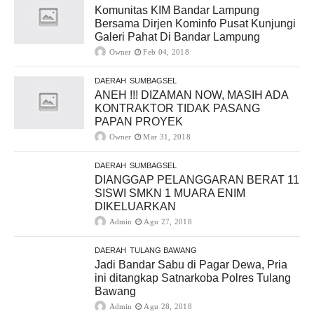
Komunitas KIM Bandar Lampung
Bersama Dirjen Kominfo Pusat Kunjungi
Galeri Pahat Di Bandar Lampung
Owner
Feb 04, 2018
DAERAH
SUMBAGSEL
ANEH !!! DIZAMAN NOW, MASIH ADA
KONTRAKTOR TIDAK PASANG
PAPAN PROYEK
Owner
Mar 31, 2018
DAERAH
SUMBAGSEL
DIANGGAP PELANGGARAN BERAT 11
SISWI SMKN 1 MUARA ENIM
DIKELUARKAN
Admin
Agu 27, 2018
DAERAH
TULANG BAWANG
Jadi Bandar Sabu di Pagar Dewa, Pria
ini ditangkap Satnarkoba Polres Tulang
Bawang
Admin
Agu 28, 2018