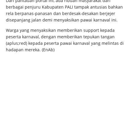
Dari pantauan portal ini, ada ribuan masyarakat dari
berbagai penjuru Kabupaten PALI tampak antusias bahkan
rela berpanas-panasan dan berdesak-desakan berjejer
disepanjang jalan demi menyaksikan pawai karnaval ini.
Warga yang menyaksikan memberikan support kepada
peserta karnaval, dengan memberikan tepukan tangan
(aplus;red) kepada peserta pawai karnaval yang melintas di
hadapan mereka. (EnAb)