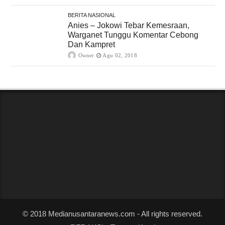
BERITA NASIONAL
Anies – Jokowi Tebar Kemesraan,
Warganet Tunggu Komentar Cebong
Dan Kampret
Owner
Agu 02, 2018
© 2018 Medianusantaranews.com - All rights reserved.