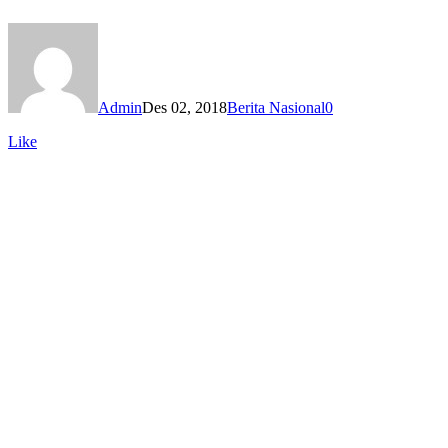
Admin
Des 02, 2018
Berita Nasional
0
Like