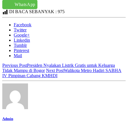
WhatsApp
DI BACA SEBANYAK :
975
Facebook
Twitter
Google+
Linkedin
Tumblr
Pinterest
Mail
Previous Post
Presiden Nyalakan Listrik Gratis untuk Keluarga
Tidak Mampu di Bogor
Next Post
Walikota Metro Hadiri SABHA
IV Pimpinan Cabang KMHDI
Admin