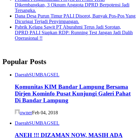
Dikembangkan, 3 Oknum Anggota DPRD Berpotensi Jadi
Tersangka.
Dana Desa Purun Timur PALI Disorot, Banyak Pos-Pos Yang
Dicurigai Terjadi Penyimpangan.
Pabrik Kelapa Sawit PT Aburahmi Terus Jadi Sorotan,
DPRD PALI Siapkan RDP: Running Test Jangan Jadi Dalih
Operasional !!
Popular Posts
Daerah
SUMBAGSEL
Komunitas KIM Bandar Lampung Bersama
Dirjen Kominfo Pusat Kunjungi Galeri Pahat
Di Bandar Lampung
owner
Feb 04, 2018
Daerah
SUMBAGSEL
ANEH !!! DIZAMAN NOW, MASIH ADA