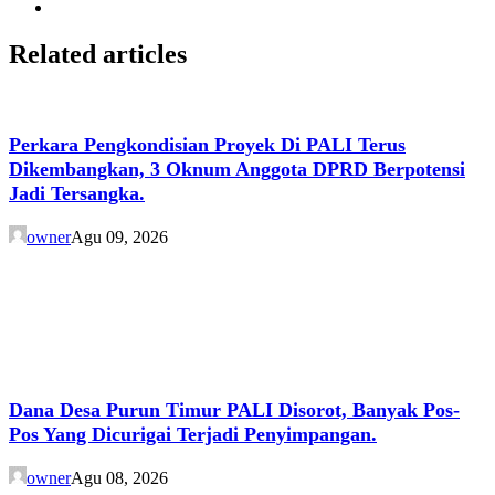
Related articles
Perkara Pengkondisian Proyek Di PALI Terus
Dikembangkan, 3 Oknum Anggota DPRD Berpotensi
Jadi Tersangka.
owner
Agu 09, 2026
Dana Desa Purun Timur PALI Disorot, Banyak Pos-
Pos Yang Dicurigai Terjadi Penyimpangan.
owner
Agu 08, 2026