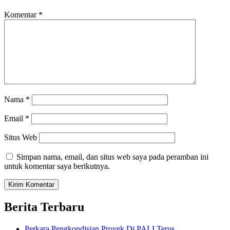
Komentar
*
Nama
*
Email
*
Situs Web
Simpan nama, email, dan situs web saya pada peramban ini
untuk komentar saya berikutnya.
Berita Terbaru
Perkara Pengkondisian Proyek Di PALI Terus