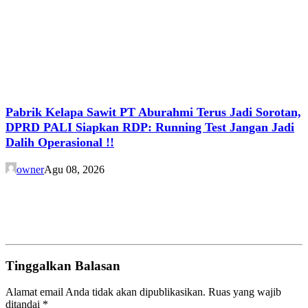
Pabrik Kelapa Sawit PT Aburahmi Terus Jadi Sorotan,
DPRD PALI Siapkan RDP: Running Test Jangan Jadi
Dalih Operasional !!
owner
Agu 08, 2026
Tinggalkan Balasan
Alamat email Anda tidak akan dipublikasikan.
Ruas yang wajib
ditandai
*