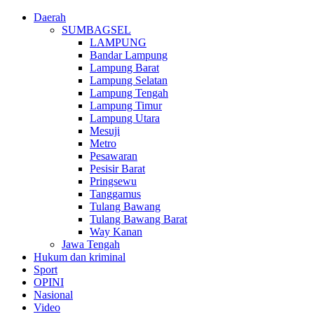
Daerah
SUMBAGSEL
LAMPUNG
Bandar Lampung
Lampung Barat
Lampung Selatan
Lampung Tengah
Lampung Timur
Lampung Utara
Mesuji
Metro
Pesawaran
Pesisir Barat
Pringsewu
Tanggamus
Tulang Bawang
Tulang Bawang Barat
Way Kanan
Jawa Tengah
Hukum dan kriminal
Sport
OPINI
Nasional
Video