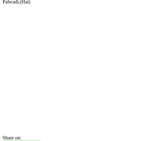
Palwadi.(Hai)
Share on: