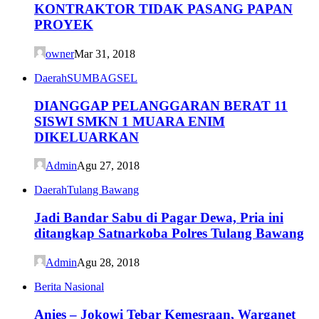
KONTRAKTOR TIDAK PASANG PAPAN
PROYEK
owner
Mar 31, 2018
Daerah
SUMBAGSEL
DIANGGAP PELANGGARAN BERAT 11
SISWI SMKN 1 MUARA ENIM
DIKELUARKAN
Admin
Agu 27, 2018
Daerah
Tulang Bawang
Jadi Bandar Sabu di Pagar Dewa, Pria ini
ditangkap Satnarkoba Polres Tulang Bawang
Admin
Agu 28, 2018
Berita Nasional
Anies – Jokowi Tebar Kemesraan, Warganet