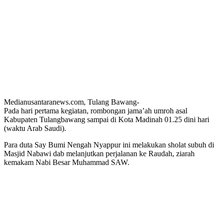
Medianusantaranews.com, Tulang Bawang-
Pada hari pertama kegiatan, rombongan jama’ah umroh asal
Kabupaten Tulangbawang sampai di Kota Madinah 01.25 dini hari
(waktu Arab Saudi).
Para duta Say Bumi Nengah Nyappur ini melakukan sholat subuh di
Masjid Nabawi dab melanjutkan perjalanan ke Raudah, ziarah
kemakam Nabi Besar Muhammad SAW.