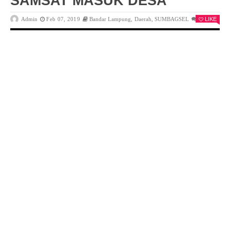
SAMSAT MASUK DESA
Admin
Feb 07, 2019
Bandar Lampung
,
Daerah
,
SUMBAGSEL
0
LIKE