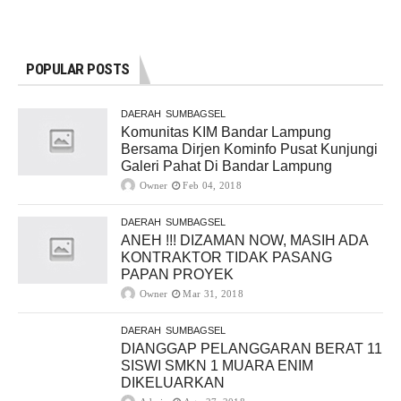
POPULAR POSTS
DAERAH
SUMBAGSEL
Komunitas KIM Bandar Lampung
Bersama Dirjen Kominfo Pusat Kunjungi
Galeri Pahat Di Bandar Lampung
Owner
Feb 04, 2018
DAERAH
SUMBAGSEL
ANEH !!! DIZAMAN NOW, MASIH ADA
KONTRAKTOR TIDAK PASANG
PAPAN PROYEK
Owner
Mar 31, 2018
DAERAH
SUMBAGSEL
DIANGGAP PELANGGARAN BERAT 11
SISWI SMKN 1 MUARA ENIM
DIKELUARKAN