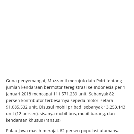
Guna penyemangat, Muzzamil merujuk data Polri tentang
jumlah kendaraan bermotor teregistrasi se-Indonesia per 1
Januari 2018 mencapai 111.571.239 unit. Sebanyak 82
persen kontributor terbesarnya sepeda motor, setara
91.085.532 unit. Disusul mobil pribadi sebanyak 13.253.143
unit (12 persen), sisanya mobil bus, mobil barang, dan
kendaraan khusus (ransus).
Pulau Jawa masih merajai, 62 persen populasi utamanya