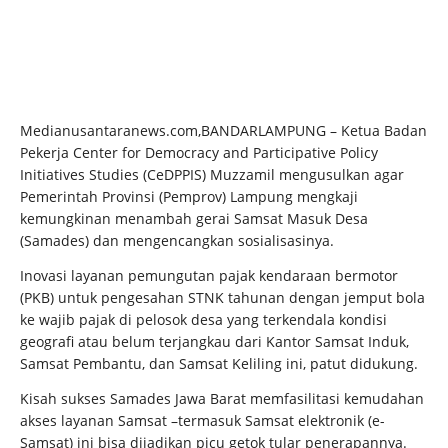
Medianusantaranews.com,BANDARLAMPUNG – Ketua Badan
Pekerja Center for Democracy and Participative Policy
Initiatives Studies (CeDPPIS) Muzzamil mengusulkan agar
Pemerintah Provinsi (Pemprov) Lampung mengkaji
kemungkinan menambah gerai Samsat Masuk Desa
(Samades) dan mengencangkan sosialisasinya.
Inovasi layanan pemungutan pajak kendaraan bermotor
(PKB) untuk pengesahan STNK tahunan dengan jemput bola
ke wajib pajak di pelosok desa yang terkendala kondisi
geografi atau belum terjangkau dari Kantor Samsat Induk,
Samsat Pembantu, dan Samsat Keliling ini, patut didukung.
Kisah sukses Samades Jawa Barat memfasilitasi kemudahan
akses layanan Samsat –termasuk Samsat elektronik (e-
Samsat) ini bisa dijadikan picu getok tular penerapannya.