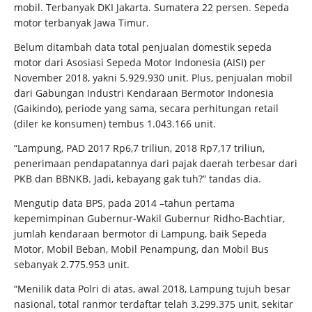
mobil. Terbanyak DKI Jakarta. Sumatera 22 persen. Sepeda
motor terbanyak Jawa Timur.
Belum ditambah data total penjualan domestik sepeda
motor dari Asosiasi Sepeda Motor Indonesia (AISI) per
November 2018, yakni 5.929.930 unit. Plus, penjualan mobil
dari Gabungan Industri Kendaraan Bermotor Indonesia
(Gaikindo), periode yang sama, secara perhitungan retail
(diler ke konsumen) tembus 1.043.166 unit.
“Lampung, PAD 2017 Rp6,7 triliun, 2018 Rp7,17 triliun,
penerimaan pendapatannya dari pajak daerah terbesar dari
PKB dan BBNKB. Jadi, kebayang gak tuh?” tandas dia.
Mengutip data BPS, pada 2014 –tahun pertama
kepemimpinan Gubernur-Wakil Gubernur Ridho-Bachtiar,
jumlah kendaraan bermotor di Lampung, baik Sepeda
Motor, Mobil Beban, Mobil Penampung, dan Mobil Bus
sebanyak 2.775.953 unit.
“Menilik data Polri di atas, awal 2018, Lampung tujuh besar
nasional, total ranmor terdaftar telah 3.299.375 unit, sekitar