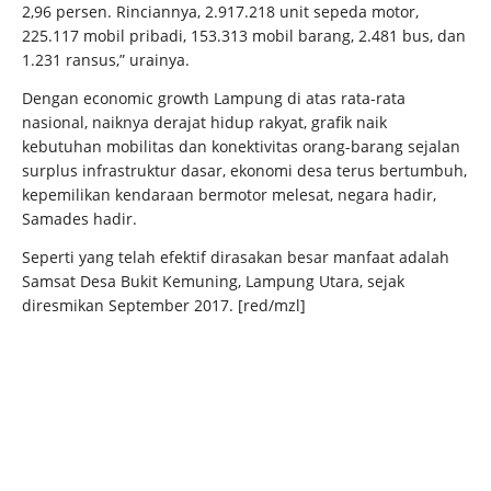
2,96 persen. Rinciannya, 2.917.218 unit sepeda motor,
225.117 mobil pribadi, 153.313 mobil barang, 2.481 bus, dan
1.231 ransus,” urainya.
Dengan economic growth Lampung di atas rata-rata
nasional, naiknya derajat hidup rakyat, grafik naik
kebutuhan mobilitas dan konektivitas orang-barang sejalan
surplus infrastruktur dasar, ekonomi desa terus bertumbuh,
kepemilikan kendaraan bermotor melesat, negara hadir,
Samades hadir.
Seperti yang telah efektif dirasakan besar manfaat adalah
Samsat Desa Bukit Kemuning, Lampung Utara, sejak
diresmikan September 2017. [red/mzl]