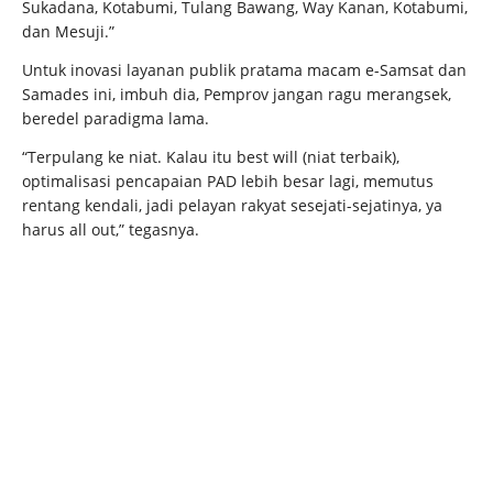
Sukadana, Kotabumi, Tulang Bawang, Way Kanan, Kotabumi,
dan Mesuji.”
Untuk inovasi layanan publik pratama macam e-Samsat dan
Samades ini, imbuh dia, Pemprov jangan ragu merangsek,
beredel paradigma lama.
“Terpulang ke niat. Kalau itu best will (niat terbaik),
optimalisasi pencapaian PAD lebih besar lagi, memutus
rentang kendali, jadi pelayan rakyat sesejati-sejatinya, ya
harus all out,” tegasnya.