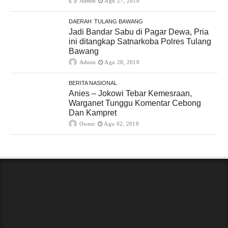
Admin
Agu 27, 2018
DAERAH
TULANG BAWANG
Jadi Bandar Sabu di Pagar Dewa, Pria
ini ditangkap Satnarkoba Polres Tulang
Bawang
Admin
Agu 28, 2018
BERITA NASIONAL
Anies – Jokowi Tebar Kemesraan,
Warganet Tunggu Komentar Cebong
Dan Kampret
Owner
Agu 02, 2018