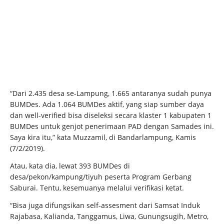
“Dari 2.435 desa se-Lampung, 1.665 antaranya sudah punya
BUMDes. Ada 1.064 BUMDes aktif, yang siap sumber daya
dan well-verified bisa diseleksi secara klaster 1 kabupaten 1
BUMDes untuk genjot penerimaan PAD dengan Samades ini.
Saya kira itu,” kata Muzzamil, di Bandarlampung, Kamis
(7/2/2019).
Atau, kata dia, lewat 393 BUMDes di
desa/pekon/kampung/tiyuh peserta Program Gerbang
Saburai. Tentu, kesemuanya melalui verifikasi ketat.
“Bisa juga difungsikan self-assesment dari Samsat Induk
Rajabasa, Kalianda, Tanggamus, Liwa, Gunungsugih, Metro,