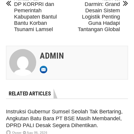
DP KORPRI dan
Darmin: Grand
Pemerintah
Desain Sistem
Kabupaten Bantul
Logistik Penting
Bantu Korban
Guna Hadapi
Tsunami Lamsel
Tantangan Global
ADMIN
RELATED ARTICLES
Instruksi Gubernur Sumsel Seolah Tak Bertaring,
Angkutan Batu Bara PT BSE Masih Membandel,
DPRD PALI Desak Segera Dihentikan.
Owner
Agu 06, 2026