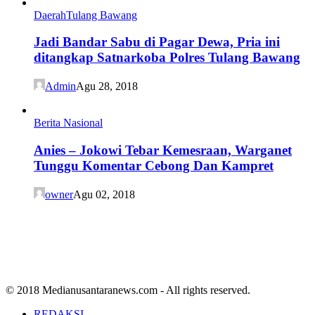
Daerah
Tulang Bawang
Jadi Bandar Sabu di Pagar Dewa, Pria ini
ditangkap Satnarkoba Polres Tulang Bawang
Admin
Agu 28, 2018
Berita Nasional
Anies – Jokowi Tebar Kemesraan, Warganet
Tunggu Komentar Cebong Dan Kampret
owner
Agu 02, 2018
© 2018 Medianusantaranews.com - All rights reserved.
REDAKSI