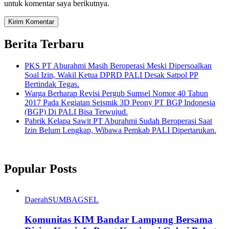
untuk komentar saya berikutnya.
Berita Terbaru
PKS PT Aburahmi Masih Beroperasi Meski Dipersoalkan
Soal Izin, Wakil Ketua DPRD PALI Desak Satpol PP
Bertindak Tegas.
Warga Berharap Revisi Pergub Sumsel Nomor 40 Tahun
2017 Pada Kegiatan Seismik 3D Peony PT BGP Indonesia
(BGP) Di PALI Bisa Terwujud.
Pabrik Kelapa Sawit PT Aburahmi Sudah Beroperasi Saat
Izin Belum Lengkap, Wibawa Pemkab PALI Dipertarukan.
Popular Posts
Daerah
SUMBAGSEL
Komunitas KIM Bandar Lampung Bersama