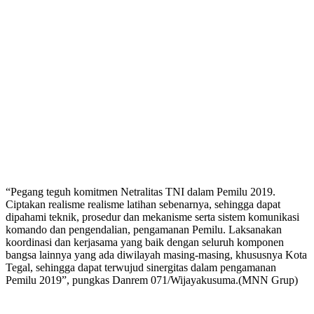
“Pegang teguh komitmen Netralitas TNI dalam Pemilu 2019.
Ciptakan realisme realisme latihan sebenarnya, sehingga dapat
dipahami teknik, prosedur dan mekanisme serta sistem komunikasi
komando dan pengendalian, pengamanan Pemilu. Laksanakan
koordinasi dan kerjasama yang baik dengan seluruh komponen
bangsa lainnya yang ada diwilayah masing-masing, khususnya Kota
Tegal, sehingga dapat terwujud sinergitas dalam pengamanan
Pemilu 2019”, pungkas Danrem 071/Wijayakusuma.(MNN Grup)