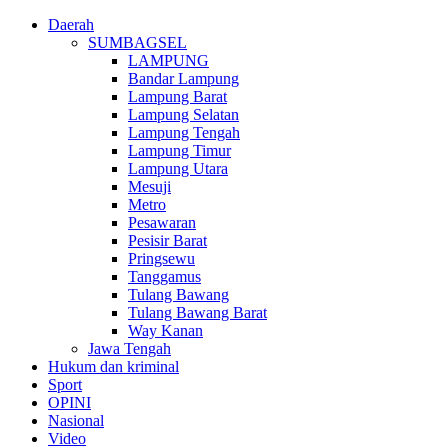
Daerah
SUMBAGSEL
LAMPUNG
Bandar Lampung
Lampung Barat
Lampung Selatan
Lampung Tengah
Lampung Timur
Lampung Utara
Mesuji
Metro
Pesawaran
Pesisir Barat
Pringsewu
Tanggamus
Tulang Bawang
Tulang Bawang Barat
Way Kanan
Jawa Tengah
Hukum dan kriminal
Sport
OPINI
Nasional
Video