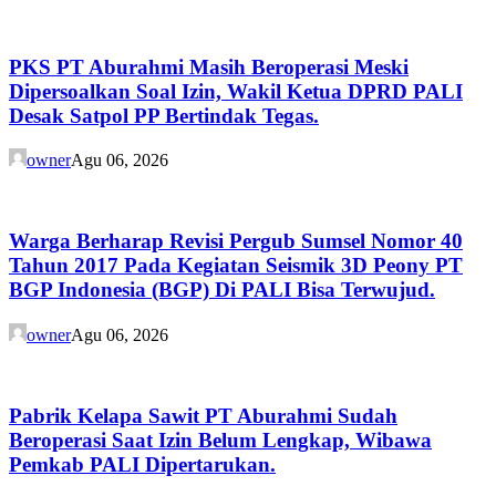
PKS PT Aburahmi Masih Beroperasi Meski
Dipersoalkan Soal Izin, Wakil Ketua DPRD PALI
Desak Satpol PP Bertindak Tegas.
owner
Agu 06, 2026
Warga Berharap Revisi Pergub Sumsel Nomor 40
Tahun 2017 Pada Kegiatan Seismik 3D Peony PT
BGP Indonesia (BGP) Di PALI Bisa Terwujud.
owner
Agu 06, 2026
Pabrik Kelapa Sawit PT Aburahmi Sudah
Beroperasi Saat Izin Belum Lengkap, Wibawa
Pemkab PALI Dipertarukan.