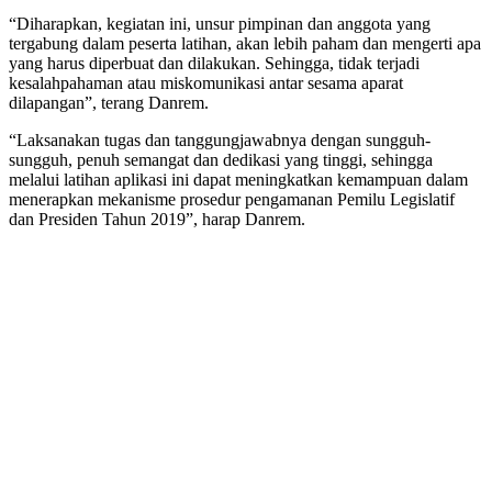
“Diharapkan, kegiatan ini, unsur pimpinan dan anggota yang
tergabung dalam peserta latihan, akan lebih paham dan mengerti apa
yang harus diperbuat dan dilakukan. Sehingga, tidak terjadi
kesalahpahaman atau miskomunikasi antar sesama aparat
dilapangan”, terang Danrem.
“Laksanakan tugas dan tanggungjawabnya dengan sungguh-
sungguh, penuh semangat dan dedikasi yang tinggi, sehingga
melalui latihan aplikasi ini dapat meningkatkan kemampuan dalam
menerapkan mekanisme prosedur pengamanan Pemilu Legislatif
dan Presiden Tahun 2019”, harap Danrem.