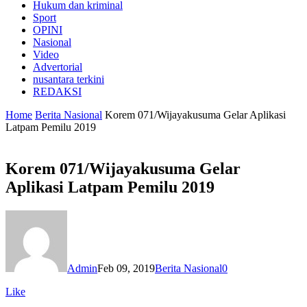
Hukum dan kriminal
Sport
OPINI
Nasional
Video
Advertorial
nusantara terkini
REDAKSI
Home
Berita Nasional
Korem 071/Wijayakusuma Gelar Aplikasi
Latpam Pemilu 2019
Korem 071/Wijayakusuma Gelar
Aplikasi Latpam Pemilu 2019
Admin
Feb 09, 2019
Berita Nasional
0
Like