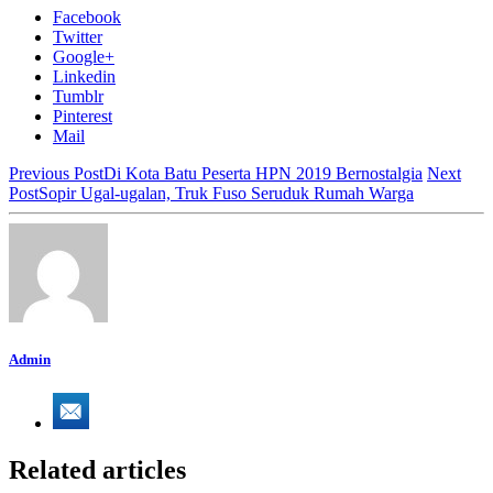
Facebook
Twitter
Google+
Linkedin
Tumblr
Pinterest
Mail
Previous Post
Di Kota Batu Peserta HPN 2019 Bernostalgia
Next
Post
Sopir Ugal-ugalan, Truk Fuso Seruduk Rumah Warga
Admin
Related articles