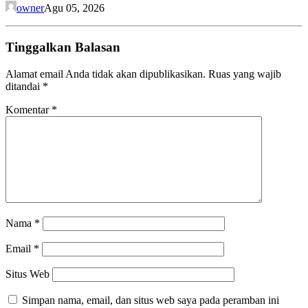
owner
Agu 05, 2026
Tinggalkan Balasan
Alamat email Anda tidak akan dipublikasikan.
Ruas yang wajib
ditandai
*
Komentar
*
Nama
*
Email
*
Situs Web
Simpan nama, email, dan situs web saya pada peramban ini