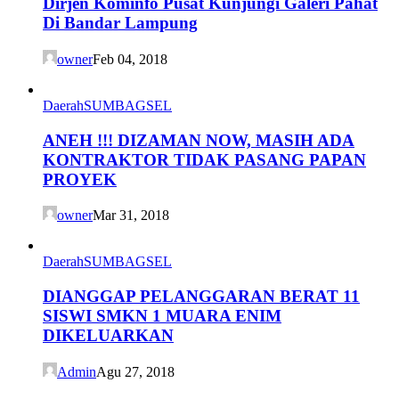
Dirjen Kominfo Pusat Kunjungi Galeri Pahat
Di Bandar Lampung
owner
Feb 04, 2018
Daerah
SUMBAGSEL
ANEH !!! DIZAMAN NOW, MASIH ADA
KONTRAKTOR TIDAK PASANG PAPAN
PROYEK
owner
Mar 31, 2018
Daerah
SUMBAGSEL
DIANGGAP PELANGGARAN BERAT 11
SISWI SMKN 1 MUARA ENIM
DIKELUARKAN
Admin
Agu 27, 2018