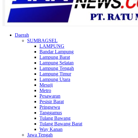
Daerah
SUMBAGSEL
LAMPUNG
Bandar Lampung
Lampung Barat
Lampung Selatan
Lampung Tengah
Lampung Timur
Lampung Utara
Mesuji
Metro
Pesawaran
Pesisir Barat
Pringsewu
Tanggamus
Tulang Bawang
Tulang Bawang Barat
Way Kanan
Jawa Tengah